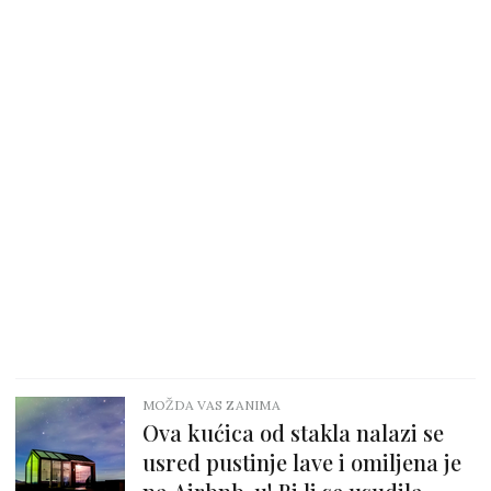
MOŽDA VAS ZANIMA
Ova kućica od stakla nalazi se
usred pustinje lave i omiljena je