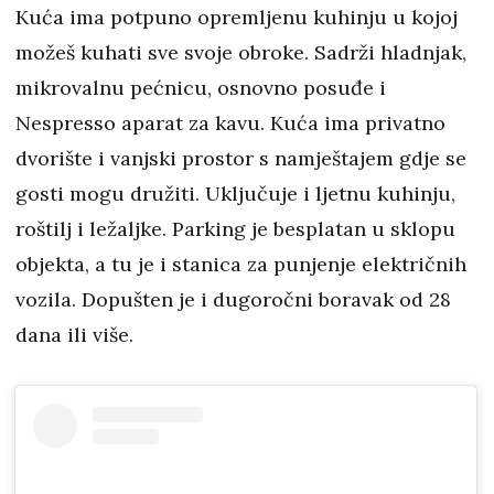
Kuća ima potpuno opremljenu kuhinju u kojoj
možeš kuhati sve svoje obroke. Sadrži hladnjak,
mikrovalnu pećnicu, osnovno posuđe i
Nespresso aparat za kavu. Kuća ima privatno
dvorište i vanjski prostor s namještajem gdje se
gosti mogu družiti. Uključuje i ljetnu kuhinju,
roštilj i ležaljke. Parking je besplatan u sklopu
objekta, a tu je i stanica za punjenje električnih
vozila. Dopušten je i dugoročni boravak od 28
dana ili više.