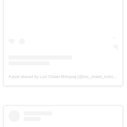
A post shared by Luiv Chalet Mrkopalj (@luiv_chalet_mrkopalj)