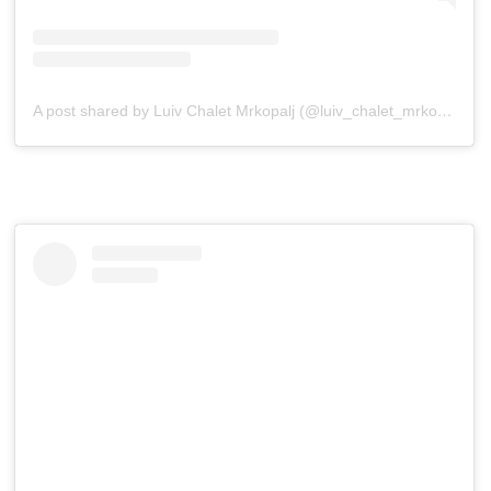
A post shared by Luiv Chalet Mrkopalj (@luiv_chalet_mrkopalj)