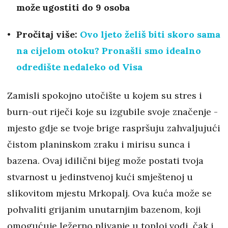
može ugostiti do 9 osoba
Pročitaj više:
Ovo ljeto želiš biti skoro sama
na cijelom otoku? Pronašli smo idealno
odredište nedaleko od Visa
Zamisli spokojno utočište u kojem su stres i
burn-out riječi koje su izgubile svoje značenje -
mjesto gdje se tvoje brige raspršuju zahvaljujući
čistom planinskom zraku i mirisu sunca i
bazena. Ovaj idilični bijeg može postati tvoja
stvarnost u jedinstvenoj kući smještenoj u
slikovitom mjestu Mrkopalj. Ova kuća može se
pohvaliti grijanim unutarnjim bazenom, koji
omogućuje ležerno plivanje u toploj vodi, čak i