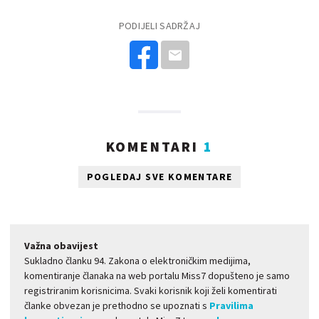
PODIJELI SADRŽAJ
KOMENTARI
1
POGLEDAJ SVE KOMENTARE
Važna obavijest
Sukladno članku 94. Zakona o elektroničkim medijima,
komentiranje članaka na web portalu Miss7 dopušteno je samo
registriranim korisnicima. Svaki korisnik koji želi komentirati
članke obvezan je prethodno se upoznati s
Pravilima