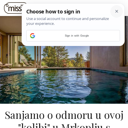
Sign in with Google
Sanjamo o odmoru u ovoj
"kolibi" u Mrkoplju s