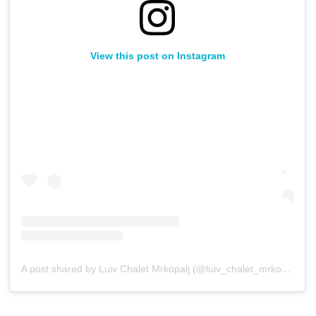
View this post on Instagram
A post shared by Luiv Chalet Mrkopalj (@luiv_chalet_mrkopalj)