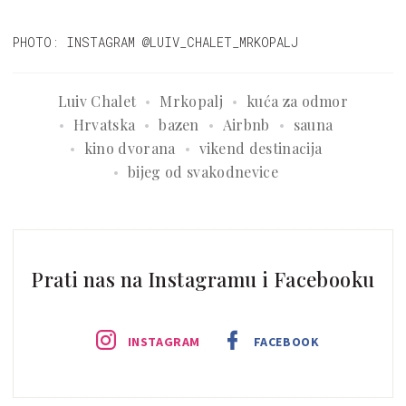
PHOTO: INSTAGRAM @LUIV_CHALET_MRKOPALJ
Luiv Chalet
Mrkopalj
kuća za odmor
Hrvatska
bazen
Airbnb
sauna
kino dvorana
vikend destinacija
bijeg od svakodnevice
Prati nas na Instagramu i Facebooku
INSTAGRAM
FACEBOOK