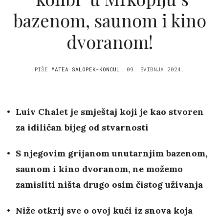
bazenom, saunom i kino
dvoranom!
PIŠE
MATEA SALOPEK-KONCUL
09. SVIBNJA 2024.
Luiv Chalet je smještaj koji je kao stvoren
za idiličan bijeg od stvarnosti
S njegovim grijanom unutarnjim bazenom,
saunom i kino dvoranom, ne možemo
zamisliti ništa drugo osim čistog uživanja
Niže otkrij sve o ovoj kući iz snova koja