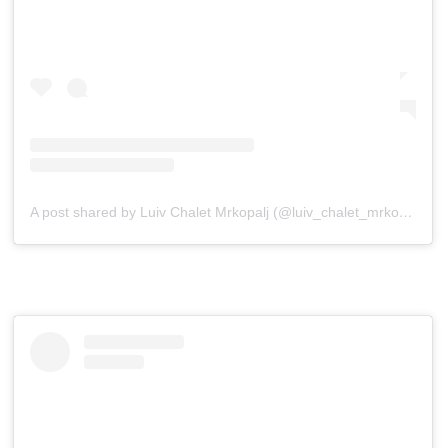
A post shared by Luiv Chalet Mrkopalj (@luiv_chalet_mrkopalj)