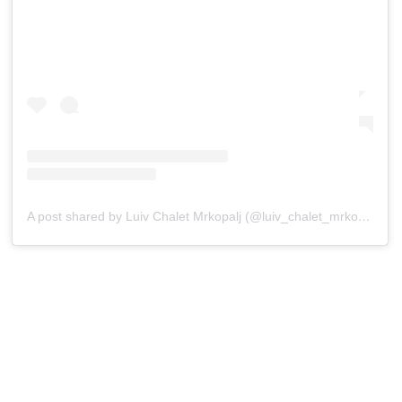
A post shared by Luiv Chalet Mrkopalj (@luiv_chalet_mrkopalj)