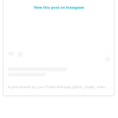
View this post on Instagram
A post shared by Luiv Chalet Mrkopalj (@luiv_chalet_mrkopalj)