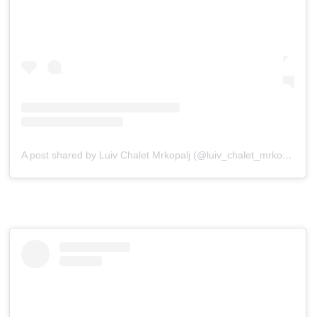
A post shared by Luiv Chalet Mrkopalj (@luiv_chalet_mrkopalj)