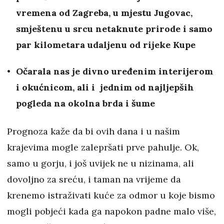
vremena od Zagreba, u mjestu Jugovac,
smještenu u srcu netaknute prirode i samo
par kilometara udaljenu od rijeke Kupe
Očarala nas je divno uređenim interijerom
i okućnicom, ali i jednim od najljepših
pogleda na okolna brda i šume
Prognoza kaže da bi ovih dana i u našim
krajevima mogle zalepršati prve pahulje. Ok,
samo u gorju, i još uvijek ne u nizinama, ali
dovoljno za sreću, i taman na vrijeme da
krenemo istraživati kuće za odmor u koje bismo
mogli pobjeći kada ga napokon padne malo više,