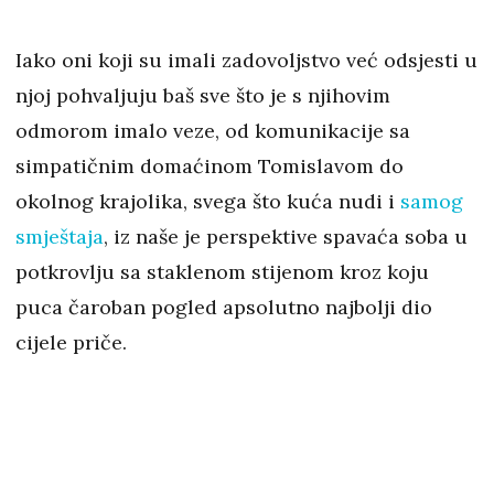
Iako oni koji su imali zadovoljstvo već odsjesti u
njoj pohvaljuju baš sve što je s njihovim
odmorom imalo veze, od komunikacije sa
simpatičnim domaćinom Tomislavom do
okolnog krajolika, svega što kuća nudi i
samog
smještaja
, iz naše je perspektive spavaća soba u
potkrovlju sa staklenom stijenom kroz koju
puca čaroban pogled apsolutno najbolji dio
cijele priče.