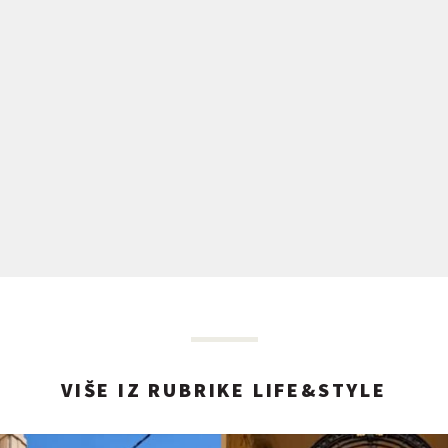
VIŠE IZ RUBRIKE LIFE&STYLE