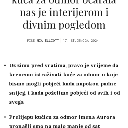
nas je interijerom i
divnim pogledom
PIŠE
MIA ELLIOTT
17. STUDENOGA 2024.
Uz zimu pred vratima, pravo je vrijeme da
krenemo istraživati kuće za odmor u koje
bismo mogli pobjeći kada napokon padne
snijeg, i kada poželimo pobjeći od svih i od
svega
Prelijepu kućicu za odmor imena Aurora
pronašli smo na malo manje od sat