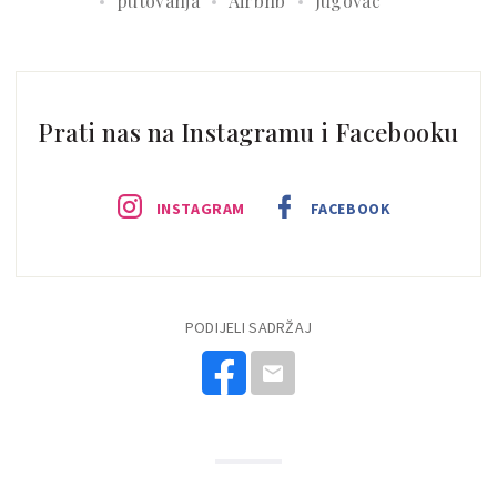
putovanja
Airbnb
Jugovac
Prati nas na Instagramu i Facebooku
INSTAGRAM
FACEBOOK
PODIJELI SADRŽAJ