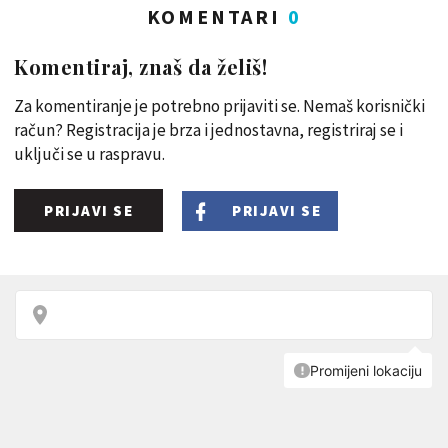
KOMENTARI
0
Komentiraj, znaš da želiš!
Za komentiranje je potrebno prijaviti se. Nemaš korisnički
račun? Registracija je brza i jednostavna, registriraj se i
uključi se u raspravu.
PRIJAVI SE
PRIJAVI SE