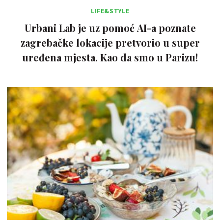
LIFE&STYLE
Urbani Lab je uz pomoć AI-a poznate
zagrebačke lokacije pretvorio u super
uređena mjesta. Kao da smo u Parizu!