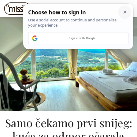
Sign in with Google
Samo čekamo prvi snijeg:
kuća za odmor očarala