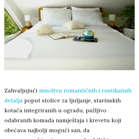
Zahvaljujući
mnoštvu romantičnih i rustikalnih
detalja
poput stolice za ljuljanje, starinskih
kotača integriranih u ogradu, pažljivo
odabranih komada namještaja i krevetu koji
obećava najbolji mogući san, da