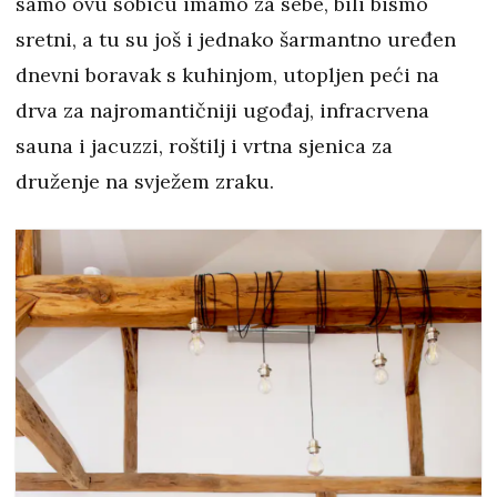
samo ovu sobicu imamo za sebe, bili bismo
sretni, a tu su još i jednako šarmantno uređen
dnevni boravak s kuhinjom, utopljen peći na
drva za najromantičniji ugođaj, infracrvena
sauna i jacuzzi, roštilj i vrtna sjenica za
druženje na svježem zraku.