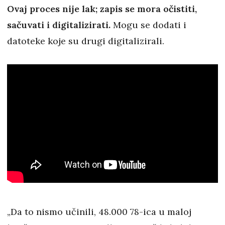
Ovaj proces nije lak; zapis se mora očistiti,
sačuvati i digitalizirati.
Mogu se dodati i
datoteke koje su drugi digitalizirali.
„Da to nismo učinili, 48.000 78-ica u maloj