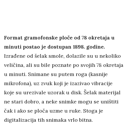
Format gramofonske ploče od 78 okretaja u
minuti postao je dostupan 1898. godine.
Izrađene od šelak smole, dolazile su u nekoliko
veličina, ali su bile poznate po svojih 78 okretaja
u minuti. Snimane su putem roga (kasnije
mikrofona), uz zvuk koji je izazivao vibracije
koje su urezivale uzorak u disk. Šelak materijal
ne stari dobro, a neke snimke mogu se uništiti
čak i ako se ploča uzme u ruke. Stoga je
digitalizacija tih snimaka vrlo bitna.