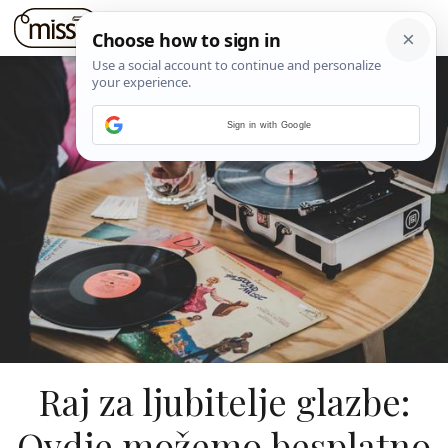
Sign in with Google
Raj za ljubitelje glazbe:
Ovdje možemo besplatno