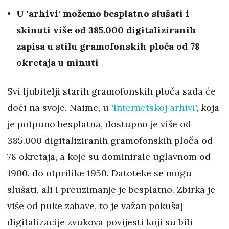
U 'arhivi' možemo besplatno slušati i
skinuti više od 385.000 digitaliziranih
zapisa u stilu gramofonskih ploča od 78
okretaja u minuti
Svi ljubitelji starih gramofonskih ploča sada će
doći na svoje. Naime, u
'Internetskoj arhivi'
, koja
je potpuno besplatna, dostupno je više od
385.000 digitaliziranih gramofonskih ploča od
78 okretaja, a koje su dominirale uglavnom od
1900. do otprilike 1950. Datoteke se mogu
slušati, ali i preuzimanje je besplatno. Zbirka je
više od puke zabave, to je važan pokušaj
digitalizacije zvukova povijesti koji su bili