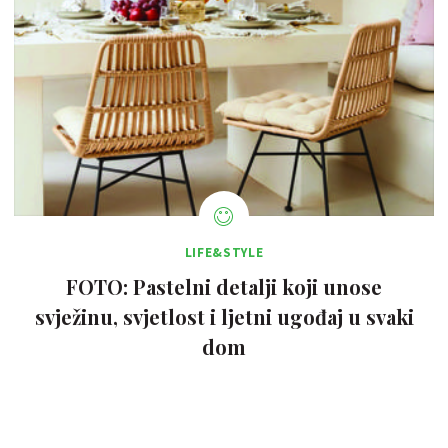
LIFE&STYLE
FOTO: Pastelni detalji koji unose
svježinu, svjetlost i ljetni ugođaj u svaki
dom