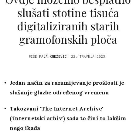
slušati stotine tisuća
digitaliziranih starih
gramofonskih ploča
PIŠE
MAJA KNEŽEVIĆ
22. TRAVNJA 2023.
Jedan način za razumijevanje prošlosti je
slušanje glazbe određenog vremena
Takozvani 'The Internet Archive'
('Internetski arhiv') sada to čini to lakšim
nego ikada