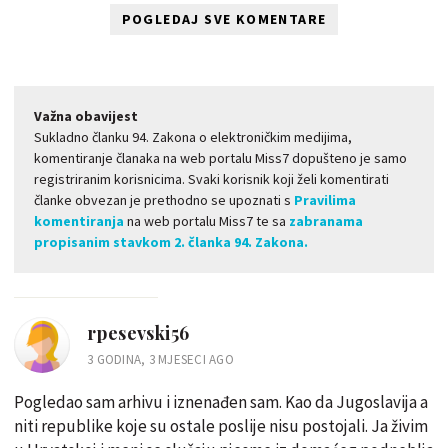
POGLEDAJ SVE KOMENTARE
Važna obavijest
Sukladno članku 94. Zakona o elektroničkim medijima,
komentiranje članaka na web portalu Miss7 dopušteno je samo
registriranim korisnicima. Svaki korisnik koji želi komentirati
članke obvezan je prethodno se upoznati s
Pravilima
komentiranja
na web portalu Miss7 te sa
zabranama
propisanim stavkom 2. članka 94. Zakona.
rpesevski56
3 GODINA, 3 MJESECI AGO
Pogledao sam arhivu i iznenađen sam. Kao da Jugoslavija a
niti republike koje su ostale poslije nisu postojali. Ja živim