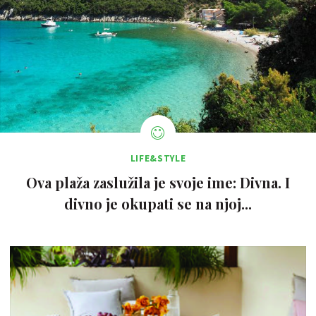
LIFE&STYLE
Ova plaža zaslužila je svoje ime: Divna. I
divno je okupati se na njoj...