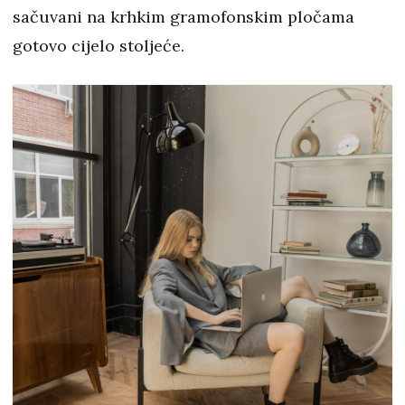
sačuvani na krhkim gramofonskim pločama
gotovo cijelo stoljeće.