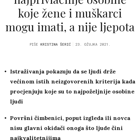
koje žene i muškarci
mogu imati, a nije ljepota
PIŠE
KRISTINA ŠERIĆ
23. OŽUJKA 2021.
Istraživanja pokazuju da se ljudi drže
većinom istih neizgovorenih kriterija kada
procjenjuju koje su to najpoželjnije osobine
ljudi
Površni čimbenici, poput izgleda ili novca
nisu glavni okidači onoga što ljude čini
najkvalitetnijima