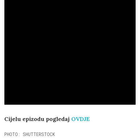
Cijelu epizodu pogledaj
OVDJE
PHOTO: SHUTTERSTOCK