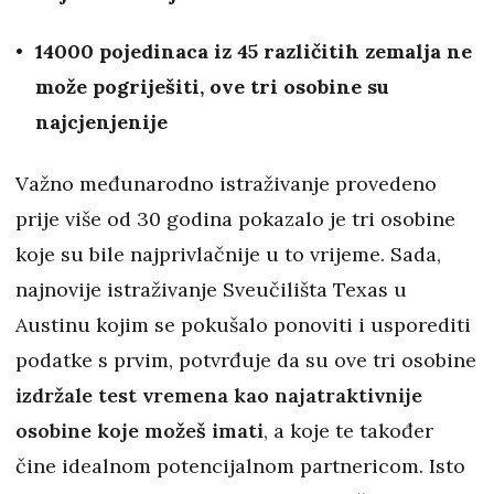
14000 pojedinaca iz 45 različitih zemalja ne
može pogriješiti, ove tri osobine su
najcjenjenije
Važno međunarodno istraživanje provedeno
prije više od 30 godina pokazalo je tri osobine
koje su bile najprivlačnije u to vrijeme. Sada,
najnovije istraživanje Sveučilišta Texas u
Austinu kojim se pokušalo ponoviti i usporediti
podatke s prvim, potvrđuje da su ove tri osobine
izdržale test vremena kao najatraktivnije
osobine koje možeš imati
, a koje te također
čine idealnom potencijalnom partnericom. Isto