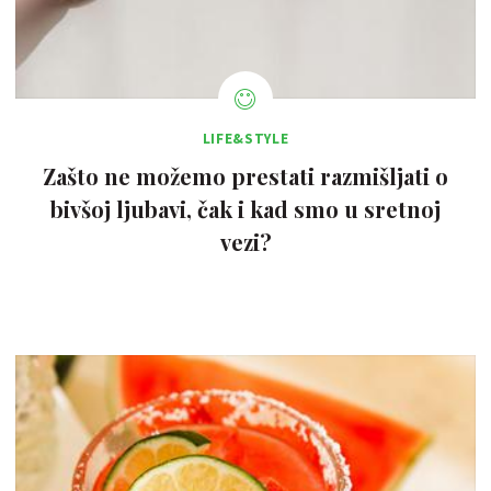
LIFE&STYLE
Zašto ne možemo prestati razmišljati o
bivšoj ljubavi, čak i kad smo u sretnoj
vezi?