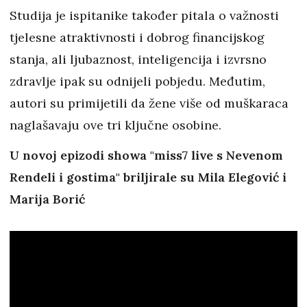
Studija je ispitanike također pitala o važnosti
tjelesne atraktivnosti i dobrog financijskog
stanja, ali ljubaznost, inteligencija i izvrsno
zdravlje ipak su odnijeli pobjedu. Međutim,
autori su primijetili da žene više od muškaraca
naglašavaju ove tri ključne osobine.
U novoj epizodi showa "miss7 live s Nevenom
Rendeli i gostima" briljirale su Mila Elegović i
Marija Borić