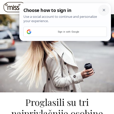
Sign in with Google
Proglasili su tri
najprivlačnije osobine