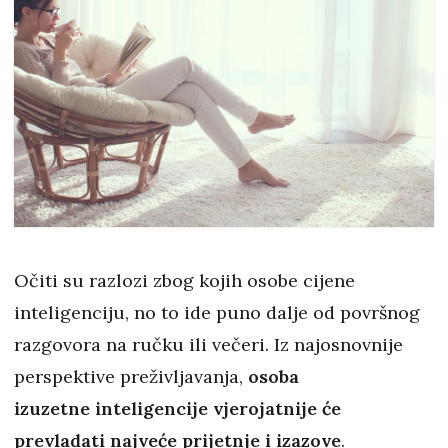
Očiti su razlozi zbog kojih osobe cijene
inteligenciju, no to ide puno dalje od površnog
razgovora na ručku ili večeri. Iz najosnovnije
perspektive preživljavanja,
osoba
izuzetne inteligencije vjerojatnije će
prevladati najveće prijetnje i izazove
.