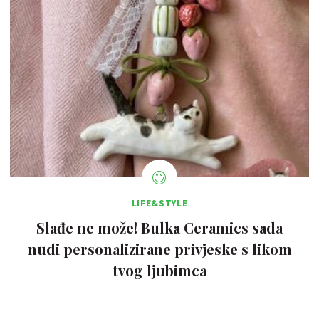
LIFE&STYLE
Slađe ne može! Bulka Ceramics sada
nudi personalizirane privjeske s likom
tvog ljubimca