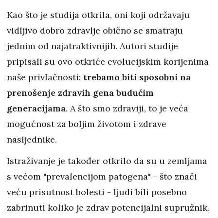
Kao što je studija otkrila, oni koji održavaju
vidljivo dobro zdravlje obično se smatraju
jednim od najatraktivnijih. Autori studije
pripisali su ovo otkriće evolucijskim korijenima
naše privlačnosti:
trebamo biti sposobni na
prenošenje zdravih gena budućim
generacijama
. A što smo zdraviji, to je veća
mogućnost za boljim životom i zdrave
nasljednike.
Istraživanje je također otkrilo da su u zemljama
s većom "prevalencijom patogena" - što znači
veću prisutnost bolesti - ljudi bili posebno
zabrinuti koliko je zdrav potencijalni supružnik.