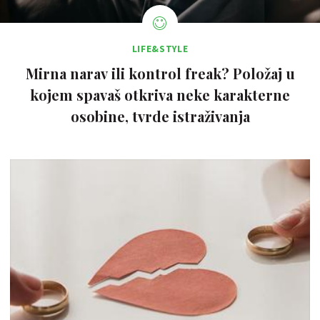
LIFE&STYLE
Mirna narav ili kontrol freak? Položaj u
kojem spavaš otkriva neke karakterne
osobine, tvrde istraživanja