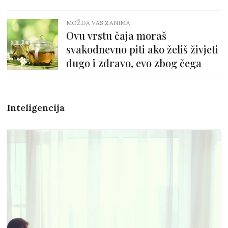
MOŽDA VAS ZANIMA
Ovu vrstu čaja moraš
svakodnevno piti ako želiš živjeti
dugo i zdravo, evo zbog čega
Inteligencija