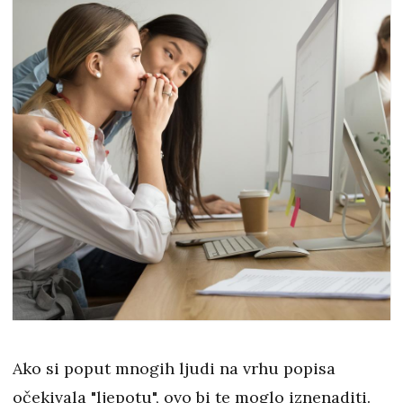
Ako si poput mnogih ljudi na vrhu popisa
očekivala "ljepotu", ovo bi te moglo iznenaditi.