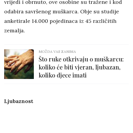
vrijedi i obrnuto, ove osobine su tražene i kod
odabira savršenog muškarca. Obje su studije
anketirale 14.000 pojedinaca iz 45 različitih
zemalja.
MOŽDA VAS ZANIMA
Što ruke otkrivaju o muškarcu:
koliko će biti vjeran, ljubazan,
koliko djece imati
Ljubaznost