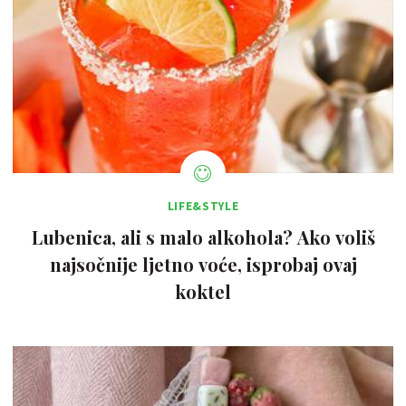
LIFE&STYLE
Lubenica, ali s malo alkohola? Ako voliš
najsočnije ljetno voće, isprobaj ovaj
koktel