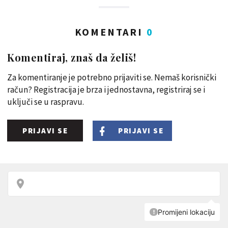
KOMENTARI
0
Komentiraj, znaš da želiš!
Za komentiranje je potrebno prijaviti se. Nemaš korisnički
račun? Registracija je brza i jednostavna, registriraj se i
uključi se u raspravu.
PRIJAVI SE
PRIJAVI SE