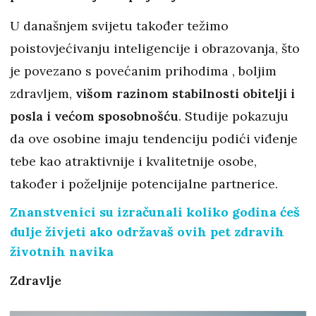
U današnjem svijetu također težimo
poistovjećivanju inteligencije i obrazovanja, što
je povezano s povećanim prihodima , boljim
zdravljem,
višom razinom stabilnosti obitelji i
posla i većom sposobnošću
. Studije pokazuju
da ove osobine imaju tendenciju podići viđenje
tebe kao atraktivnije i kvalitetnije osobe,
također i poželjnije potencijalne partnerice.
Znanstvenici su izračunali koliko godina ćeš
dulje živjeti ako održavaš ovih pet zdravih
životnih navika
Zdravlje