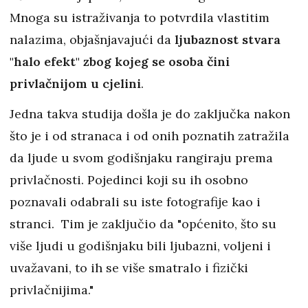
Mnoga su istraživanja to potvrdila vlastitim
nalazima, objašnjavajući da
ljubaznost stvara
"halo efekt" zbog kojeg se osoba čini
privlačnijom u cjelini
.
Jedna takva studija došla je do zaključka nakon
što je i od stranaca i od onih poznatih zatražila
da ljude u svom godišnjaku rangiraju prema
privlačnosti. Pojedinci koji su ih osobno
poznavali odabrali su iste fotografije kao i
stranci. Tim je zaključio da "općenito, što su
više ljudi u godišnjaku bili ljubazni, voljeni i
uvažavani, to ih se više smatralo i fizički
privlačnijima."