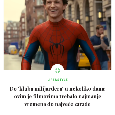
LIFE&STYLE
Do 'kluba milijardera' u nekoliko dana:
ovim je filmovima trebalo najmanje
vremena do najveće zarade