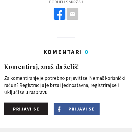
PODIJELI SADRŽAJ
KOMENTARI
0
Komentiraj, znaš da želiš!
Za komentiranje je potrebno prijaviti se. Nemaš korisnički
račun? Registracija je brza i jednostavna, registriraj se i
uključi se u raspravu.
PRIJAVI SE
PRIJAVI SE