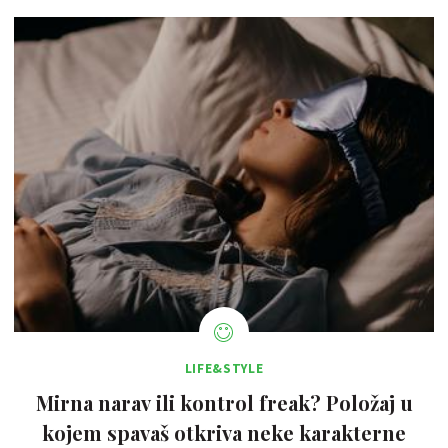
LIFE&STYLE
Mirna narav ili kontrol freak? Položaj u
kojem spavaš otkriva neke karakterne