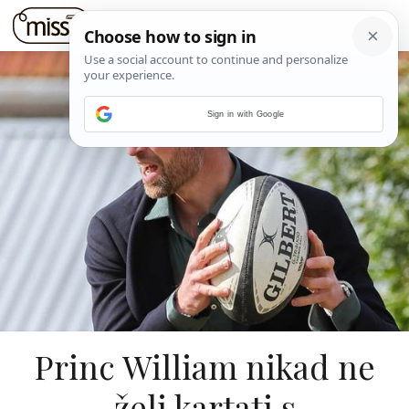
Sign in with Google
Princ William nikad ne
želi kartati s