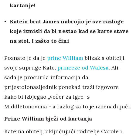
kartanje!
Katein brat James nabrojio je sve razloge
koje izmisli da bi nestao kad se karte stave
na stol. I zašto to čini
Poznato je da je
princ William
blizak s obitelji
svoje supruge Kate,
princeze od Walesa
. Ali,
sada je procurila informacija da
prijestolonasljednik ponekad traži izgovore
kako bi izbjegao „večer za igre“ s
Middletonovima - a razlog za to je iznenađujući.
Princ William bježi od kartanja
Kateina obitelj, uključujući roditelje Carole i