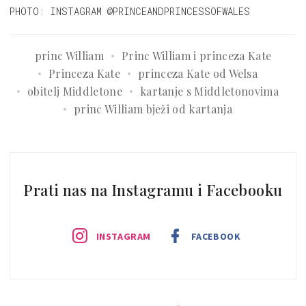
PHOTO: INSTAGRAM @PRINCEANDPRINCESSOFWALES
princ William
Princ William i princeza Kate
Princeza Kate
princeza Kate od Welsa
obitelj Middletone
kartanje s Middletonovima
princ William bježi od kartanja
Prati nas na Instagramu i Facebooku
INSTAGRAM
FACEBOOK