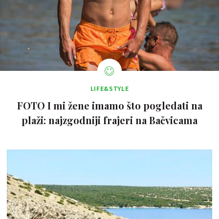
LIFE&STYLE
FOTO I mi žene imamo što pogledati na
plaži: najzgodniji frajeri na Bačvicama