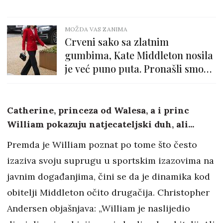
MOŽDA VAS ZANIMA
Crveni sako sa zlatnim
gumbima, Kate Middleton nosila
je već puno puta. Pronašli smo
identičan
Catherine, princeza od Walesa, a i princ
William pokazuju natjecateljski duh, ali...
Premda je William poznat po tome što često
izaziva svoju suprugu u sportskim izazovima na
javnim događanjima, čini se da je dinamika kod
obitelji Middleton očito drugačija. Christopher
Andersen objašnjava: „William je naslijedio