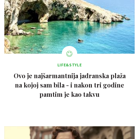
LIFE&STYLE
Ovo je najšarmantnija jadranska plaža
na kojoj sam bila - i nakon tri godine
pamtim je kao takvu