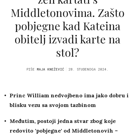
Middletonovima. Zašto
pobjegne kad Kateina
obitelj izvadi karte na
stol?
PIŠE
MAJA KNEŽEVIĆ
28. STUDENOGA 2024.
Princ William nedvojbeno ima jako dobru i
blisku vezu sa svojom tazbinom
Međutim, postoji jedna stvar zbog koje
redovito 'pobjegne' od Middletonovih –