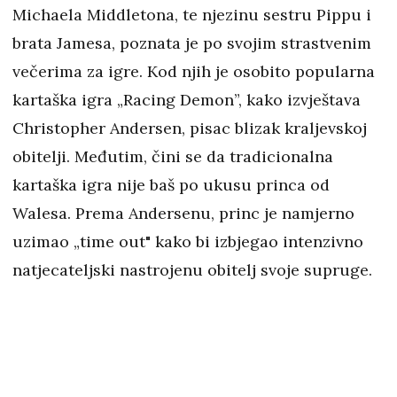
Michaela Middletona, te njezinu sestru Pippu i
brata Jamesa, poznata je po svojim strastvenim
večerima za igre. Kod njih je osobito popularna
kartaška igra „Racing Demon”, kako izvještava
Christopher Andersen, pisac blizak kraljevskoj
obitelji. Međutim, čini se da tradicionalna
kartaška igra nije baš po ukusu princa od
Walesa. Prema Andersenu, princ je namjerno
uzimao „time out" kako bi izbjegao intenzivno
natjecateljski nastrojenu obitelj svoje supruge.