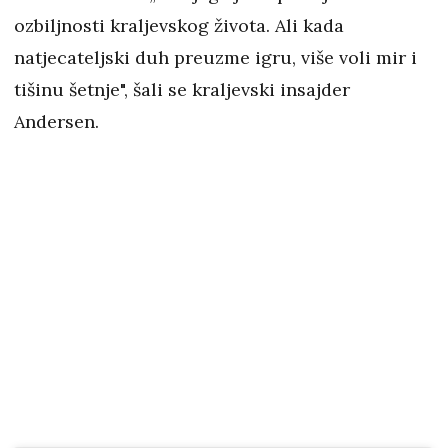
ozbiljnosti kraljevskog života. Ali kada
natjecateljski duh preuzme igru, više voli mir i
tišinu šetnje", šali se kraljevski insajder
Andersen.