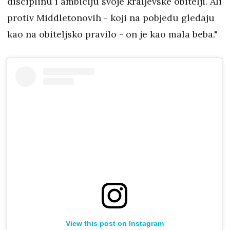
disciplinu i ambiciju svoje kraljevske obitelji. Ali
protiv Middletonovih - koji na pobjedu gledaju
kao na obiteljsko pravilo - on je kao mala beba."
View this post on Instagram