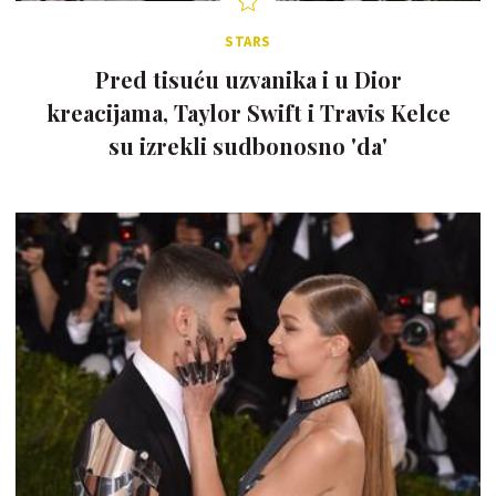
STARS
Pred tisuću uzvanika i u Dior
kreacijama, Taylor Swift i Travis Kelce
su izrekli sudbonosno 'da'