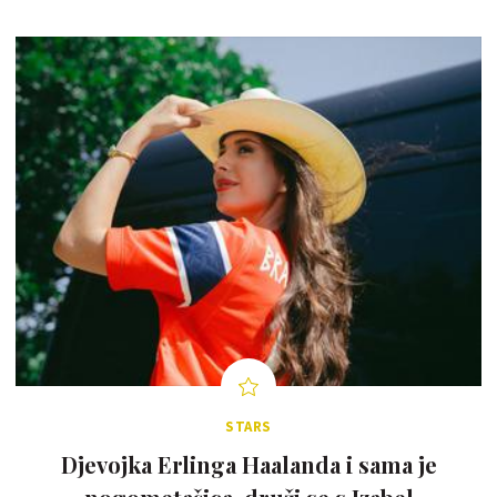
STARS
Djevojka Erlinga Haalanda i sama je