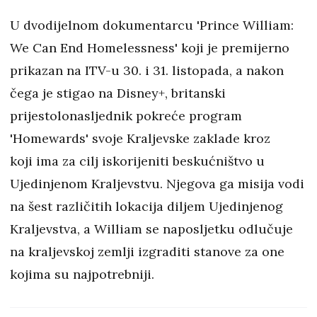
U dvodijelnom dokumentarcu 'Prince William:
We Can End Homelessness' koji je premijerno
prikazan na ITV-u 30. i 31. listopada, a nakon
čega je stigao na Disney+, britanski
prijestolonasljednik pokreće program
'Homewards' svoje Kraljevske zaklade kroz
koji ima za cilj iskorijeniti beskućništvo u
Ujedinjenom Kraljevstvu. Njegova ga misija vodi
na šest različitih lokacija diljem Ujedinjenog
Kraljevstva, a William se naposljetku odlučuje
na kraljevskoj zemlji izgraditi stanove za one
kojima su najpotrebniji.