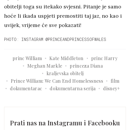
obitelji toga su itekako svjesni. Pitanje je samo
hoće li ikada uspjeti premostiti taj jaz, no kao i
uvijek, vrijeme će sve pokazati!
PHOTO: INSTAGRAM @PRINCEANDPRINCESSOFWALES
princ William
Kate Middleton
princ Harry
Meghan Markle
princeza Diana
kraljevska obitelj
Prince William: We Can End Homelessness
film
dokumentarac
dokumentarna serija
disney+
Prati nas na Instagramu i Facebooku