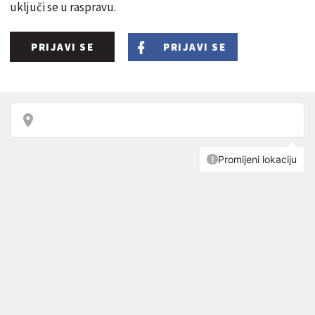
uključi se u raspravu.
PRIJAVI SE
PRIJAVI SE