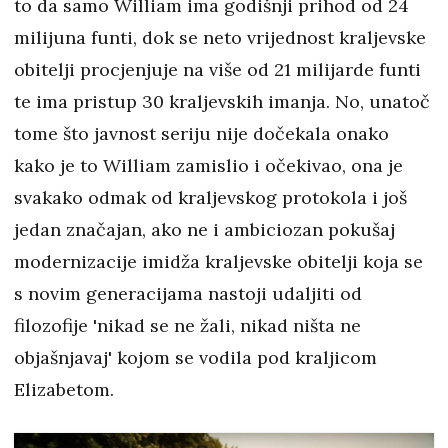
to da samo William ima godišnji prihod od 24
milijuna funti, dok se neto vrijednost kraljevske
obitelji procjenjuje na više od 21 milijarde funti
te ima pristup 30 kraljevskih imanja. No, unatoč
tome što javnost seriju nije dočekala onako
kako je to William zamislio i očekivao, ona je
svakako odmak od kraljevskog protokola i još
jedan značajan, ako ne i ambiciozan pokušaj
modernizacije imidža kraljevske obitelji koja se
s novim generacijama nastoji udaljiti od
filozofije 'nikad se ne žali, nikad ništa ne
objašnjavaj' kojom se vodila pod kraljicom
Elizabetom.