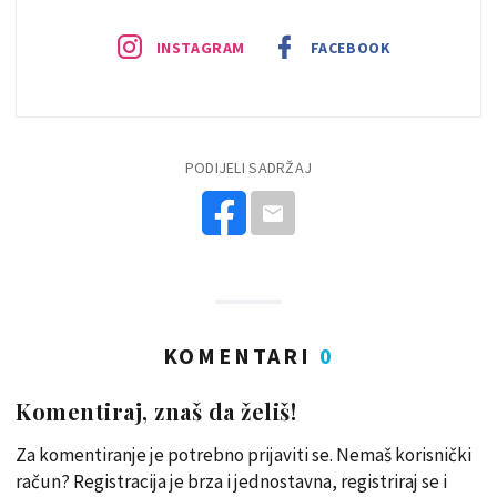
INSTAGRAM
FACEBOOK
PODIJELI SADRŽAJ
KOMENTARI
0
Komentiraj, znaš da želiš!
Za komentiranje je potrebno prijaviti se. Nemaš korisnički
račun? Registracija je brza i jednostavna, registriraj se i