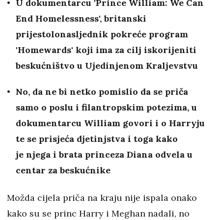
U dokumentarcu 'Prince William: We Can
End Homelessness', britanski
prijestolonasljednik pokreće program
'Homewards' koji ima za cilj iskorijeniti
beskućništvo u Ujedinjenom Kraljevstvu
No, da ne bi netko pomislio da se priča
samo o poslu i filantropskim potezima, u
dokumentarcu William govori i o Harryju
te se prisjeća djetinjstva i toga kako
je njega i brata princeza Diana odvela u
centar za beskućnike
Možda cijela priča na kraju nije ispala onako
kako su se princ Harry i Meghan nadali, no