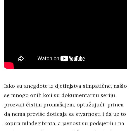
Iako su anegdote iz djetinjstva simpatične, našlo
se mnogo onih koji su dokumentarnu seriju
prozvali čistim promašajem, optužujući princa
da nema previše doticaja sa stvarnosti i da uz to
kopira mlađeg brata, a javnost su podsjetili i na