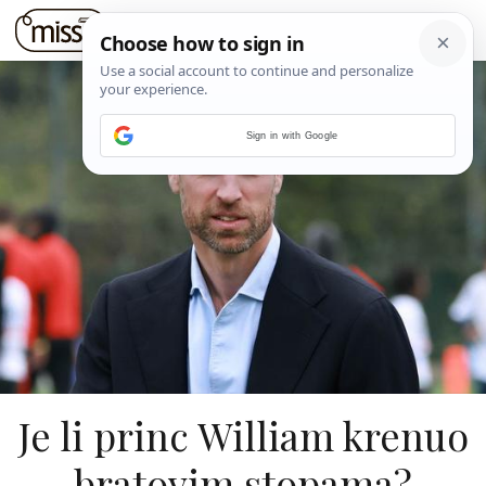
Sign in with Google
Je li princ William krenuo
bratovim stopama?