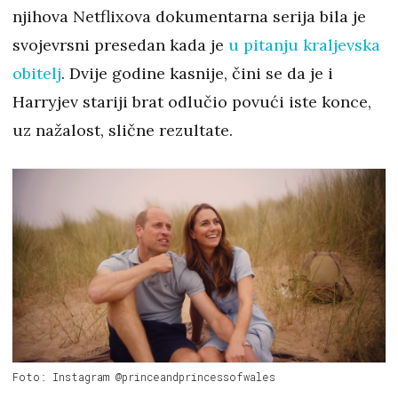
njihova Netflixova dokumentarna serija bila je
svojevrsni presedan kada je
u pitanju kraljevska
obitelj
. Dvije godine kasnije, čini se da je i
Harryjev stariji brat odlučio povući iste konce,
uz nažalost, slične rezultate.
Foto: Instagram @princeandprincessofwales