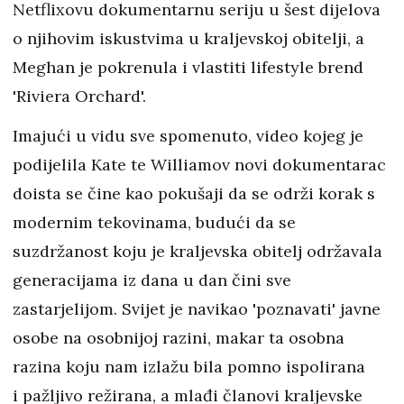
Netflixovu dokumentarnu seriju u šest dijelova
o njihovim iskustvima u kraljevskoj obitelji, a
Meghan je pokrenula i vlastiti lifestyle brend
'Riviera Orchard'.
Imajući u vidu sve spomenuto, video kojeg je
podijelila Kate te Williamov novi dokumentarac
doista se čine kao pokušaji da se održi korak s
modernim tekovinama, budući da se
suzdržanost koju je kraljevska obitelj održavala
generacijama iz dana u dan čini sve
zastarjelijom. Svijet je navikao 'poznavati' javne
osobe na osobnijoj razini, makar ta osobna
razina koju nam izlažu bila pomno ispolirana
i pažljivo režirana, a mlađi članovi kraljevske