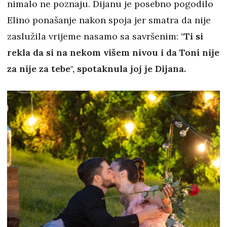
nimalo ne poznaju. Dijanu je posebno pogodilo
Elino ponašanje nakon spoja jer smatra da nije
zaslužila vrijeme nasamo sa savršenim:
"Ti si
rekla da si na nekom višem nivou i da Toni nije
za nije za tebe", spotaknula joj je Dijana.