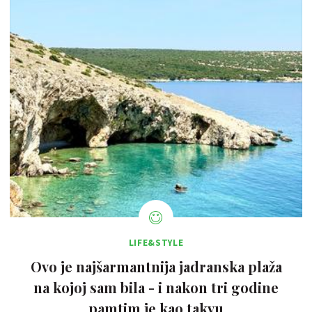
LIFE&STYLE
Ovo je najšarmantnija jadranska plaža
na kojoj sam bila - i nakon tri godine
pamtim je kao takvu