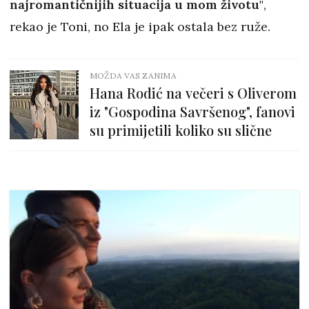
najromantičnijih situacija u mom životu"
,
rekao je Toni, no Ela je ipak ostala bez ruže.
MOŽDA VAS ZANIMA
Hana Rodić na večeri s Oliverom
iz "Gospodina Savršenog", fanovi
su primijetili koliko su slične