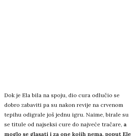
Dok je Ela bila na spoju, dio cura odlučio se
dobro zabaviti pa su nakon revije na crvenom
tepihu odigrale još jednu igru. Naime, birale su
se titule od najseksi cure do najveće tračare,
a
moglo se glasati i za one kojih nema, poput Ele