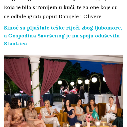
koja je bila s Tonijem u kući
, te za one koje su
se odbile igrati poput Danijele i Olivere.
Sinoć su pljuštale teške riječi zbog ljubomore,
a Gospodina Savršenog je na spoju oduševila
Stankica