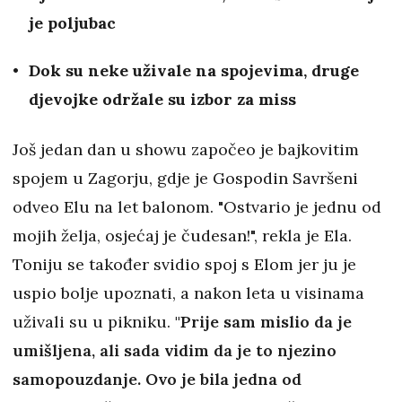
je poljubac
Dok su neke uživale na spojevima, druge
djevojke održale su izbor za miss
Još jedan dan u showu započeo je bajkovitim
spojem u Zagorju, gdje je Gospodin Savršeni
odveo Elu na let balonom. "Ostvario je jednu od
mojih želja, osjećaj je čudesan!", rekla je Ela.
Toniju se također svidio spoj s Elom jer ju je
uspio bolje upoznati, a nakon leta u visinama
uživali su u pikniku.
"Prije sam mislio da je
umišljena, ali sada vidim da je to njezino
samopouzdanje. Ovo je bila jedna od