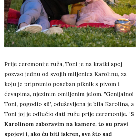
Prije ceremonije ruža, Toni je na kratki spoj
pozvao jednu od svojih miljenica Karolinu, za
koju je pripremio poseban piknik s pivom i
ćevapima, njezinim omiljenim jelom. "Genijalno!
Toni, pogodio si!", oduševljena je bila Karolina, a
Toni joj je odlučio dati ružu prije ceremonije.
"S
Karolinom zaboravim na kamere, to su pravi
spojevi i, ako ću biti iskren, sve što sad