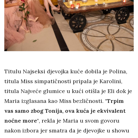
Titulu Najseksi djevojka kuće dobila je Polina,
titula Miss simpatičnosti pripala je Karolini,
titula Najveće glumice u kući otišla je Eli dok je
Maria izglasana kao Miss bezličnosti.
"Trpim
vas samo zbog Tonija, ova kuća je ekvivalent
noćne more"
, rekla je Maria u svom govoru
nakon izbora jer smatra da je djevojke u showu