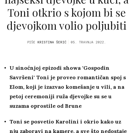
Toni otkrio s kojom bi se
djevojkom volio poljubiti
PIŠE
KRISTINA ŠERIĆ
05. TRAVNJA 2022.
U sinoćnjoj epizodi showa 'Gospodin
Savršeni' Toni je proveo romantičan spoj s
Elom, koji je izazvao komešanje u vili, a na
petoj ceremoniji ruža djevojke su se u
suzama oprostile od Brune
Toni se posvetio Karolini i okrio kako uz
nju zaboravi na kamere, a sve što nedostaje