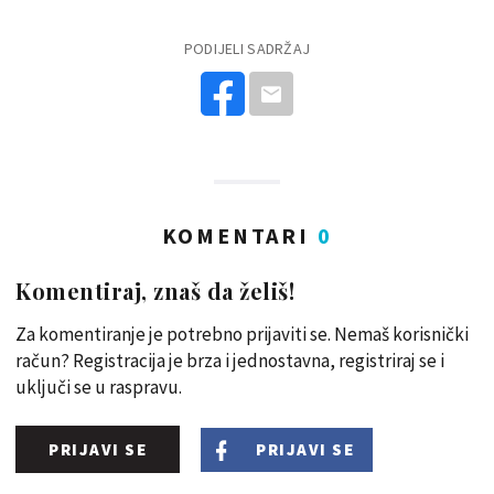
PODIJELI SADRŽAJ
KOMENTARI
0
Komentiraj, znaš da želiš!
Za komentiranje je potrebno prijaviti se. Nemaš korisnički
račun? Registracija je brza i jednostavna, registriraj se i
uključi se u raspravu.
PRIJAVI SE
PRIJAVI SE