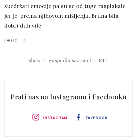
suzdržati emocije pa su se od tuge rasplakale
jer je, prema njihovom mišljenju, Bruna bila
dobri duh vile.
PHOTO: RTL
show
gospodin savršeni
RTL
Prati nas na Instagramu i Facebooku
INSTAGRAM
FACEBOOK