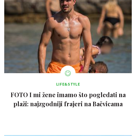
LIFE&STYLE
FOTO I mi žene imamo što pogledati na
plaži: najzgodniji frajeri na Bačvicama