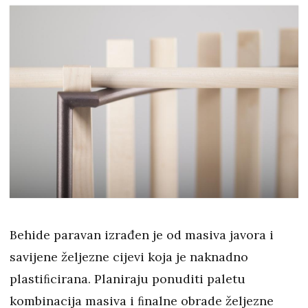
Behide paravan izrađen je od masiva javora i
savijene željezne cijevi koja je naknadno
plastiﬁcirana. Planiraju ponuditi paletu
kombinacija masiva i ﬁnalne obrade željezne