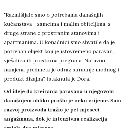
"Razmišljale smo o potrebama današnjih
kućanstava - samcima i malim obiteljima, s
druge strane o prostranim stanovima i
apartmanima. U konačnici smo shvatile da je
potreban objekt koji je istovremeno paravan,
vješalica ili prostorna pregrada. Naravno,
namjena predmeta je odraz suradnje modnog i
produkt dizajna", istaknula je Dora.
Od ideje do kreiranja paravana u njegovom
današnjem obliku prošlo je neko vrijeme. Sam
razvoj proizvoda tražio je pet mjeseci
angažmana, dok je intenzivna realizacija
trajala dva mjeseca.