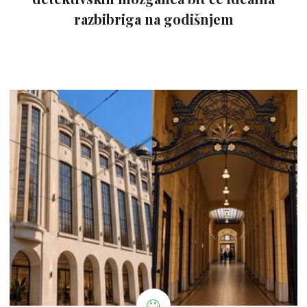
razbibriga na godišnjem