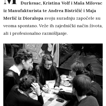
Đurkesac, Kristina Volf i Maša Milovac
iz Manufakturista te Andrea Bistričić i Maja
Merlić iz Dioralopa
svoju suradnju započele su
veoma spontano. Veže ih zajednički način života,
ali i profesionalno razmišljanje.