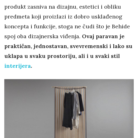
produkt zasniva na dizajnu, estetici i obliku
predmeta koji proizlazi iz dobro usklađenog
koncepta i funkcije, stoga ne čudi što je Behide
spoj oba dizajnerska viđenja.
Ovaj paravan je
praktičan, jednostavan, svevremenski i lako su
uklapa u svaku prostoriju, ali i u svaki stil
interijera
.