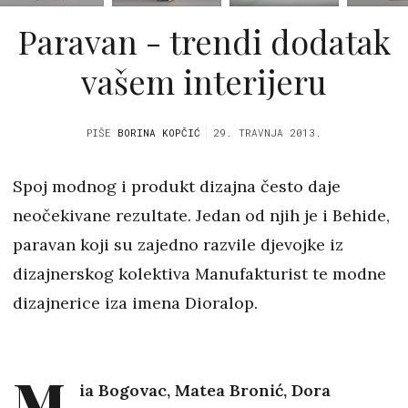
Paravan - trendi dodatak
vašem interijeru
PIŠE
BORINA KOPČIĆ
29. TRAVNJA 2013.
Spoj modnog i produkt dizajna često daje
neočekivane rezultate. Jedan od njih je i Behide,
paravan koji su zajedno razvile djevojke iz
dizajnerskog kolektiva Manufakturist te modne
dizajnerice iza imena Dioralop.
M
ia Bogovac, Matea Bronić, Dora