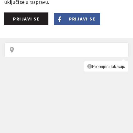
uključi se u raspravu.
PRIJAVI SE
PRIJAVI SE