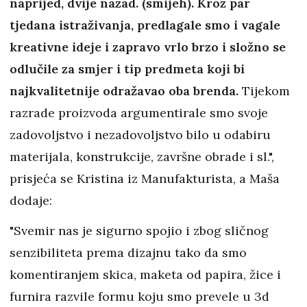
naprijed, dvije nazad. (smijeh). Kroz par
tjedana istraživanja, predlagale smo i vagale
kreativne ideje i zapravo vrlo brzo i složno se
odlučile za smjer i tip predmeta koji bi
najkvalitetnije odražavao oba brenda.
Tijekom
razrade proizvoda argumentirale smo svoje
zadovoljstvo i nezadovoljstvo bilo u odabiru
materijala, konstrukcije, završne obrade i sl.",
prisjeća se Kristina iz Manufakturista, a Maša
dodaje:
"Svemir nas je sigurno spojio i zbog sličnog
senzibiliteta prema dizajnu tako da smo
komentiranjem skica, maketa od papira, žice i
furnira razvile formu koju smo prevele u 3d