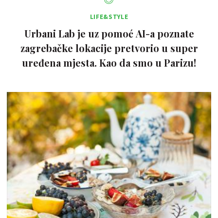
LIFE&STYLE
Urbani Lab je uz pomoć AI-a poznate
zagrebačke lokacije pretvorio u super
uređena mjesta. Kao da smo u Parizu!