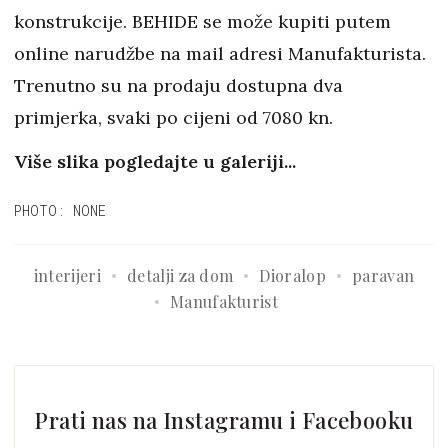
konstrukcije. BEHIDE se može kupiti putem
online narudžbe na mail adresi Manufakturista.
Trenutno su na prodaju dostupna dva
primjerka, svaki po cijeni od 7080 kn.
Više slika pogledajte u galeriji...
PHOTO: NONE
interijeri
detalji za dom
Dioralop
paravan
Manufakturist
Prati nas na Instagramu i Facebooku