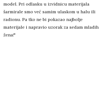
model. Pri odlasku u izvidnicu materijala
šarmirale smo već samim ulaskom u halu ili
radionu. Pa tko ne bi pokazao najbolje
materijale i napravio uzorak za sedam mladih
žena!"