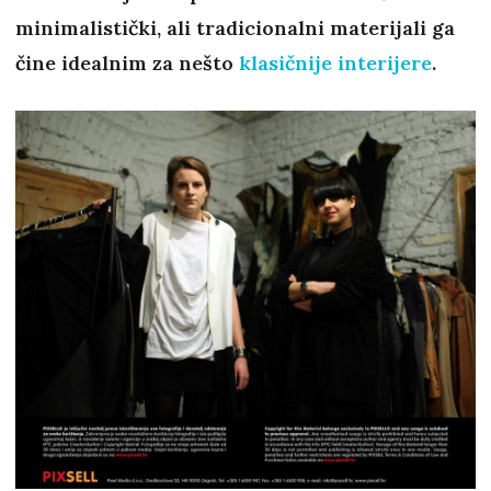
minimalistički, ali tradicionalni materijali ga
čine idealnim za nešto
klasičnije interijere
.