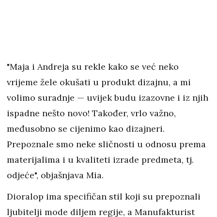
"Maja i Andreja su rekle kako se već neko
vrijeme žele okušati u produkt dizajnu, a mi
volimo suradnje — uvijek budu izazovne i iz njih
ispadne nešto novo! Također, vrlo važno,
međusobno se cijenimo kao dizajneri.
Prepoznale smo neke sličnosti u odnosu prema
materijalima i u kvaliteti izrade predmeta, tj.
odjeće", objašnjava Mia.
Dioralop ima specifičan stil koji su prepoznali
ljubitelji mode diljem regije, a Manufakturist