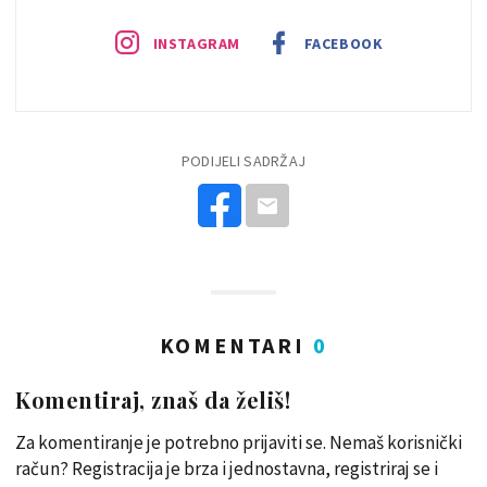
INSTAGRAM
FACEBOOK
PODIJELI SADRŽAJ
KOMENTARI
0
Komentiraj, znaš da želiš!
Za komentiranje je potrebno prijaviti se. Nemaš korisnički
račun? Registracija je brza i jednostavna, registriraj se i