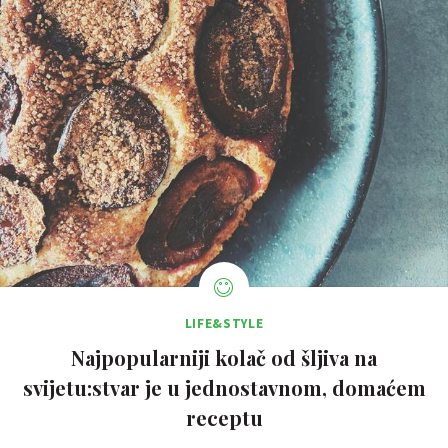
LIFE&STYLE
Najpopularniji kolač od šljiva na
svijetu:stvar je u jednostavnom, domaćem
receptu