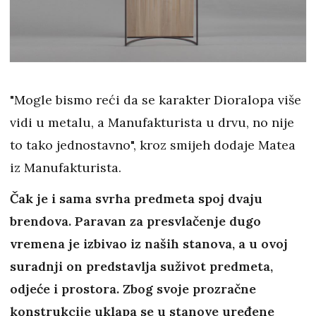
"Mogle bismo reći da se karakter Dioralopa više
vidi u metalu, a Manufakturista u drvu, no nije
to tako jednostavno", kroz smijeh dodaje Matea
iz Manufakturista.
Čak je i sama svrha predmeta spoj dvaju
brendova. Paravan za presvlačenje dugo
vremena je izbivao iz naših stanova, a u ovoj
suradnji on predstavlja suživot predmeta,
odjeće i prostora. Zbog svoje prozračne
konstrukcije uklapa se u stanove uređene