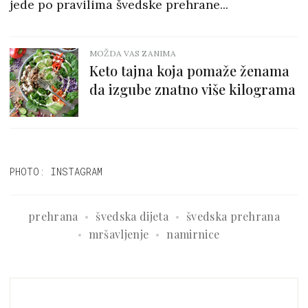
jede po pravilima švedske prehrane...
MOŽDA VAS ZANIMA
Keto tajna koja pomaže ženama
da izgube znatno više kilograma
PHOTO: INSTAGRAM
prehrana
švedska dijeta
švedska prehrana
mršavljenje
namirnice