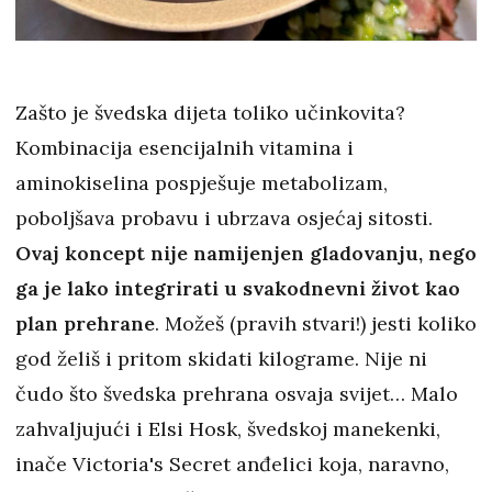
Zašto je švedska dijeta toliko učinkovita?
Kombinacija esencijalnih vitamina i
aminokiselina pospješuje metabolizam,
poboljšava probavu i ubrzava osjećaj sitosti.
Ovaj koncept nije namijenjen gladovanju, nego
ga je lako integrirati u svakodnevni život kao
plan prehrane
. Možeš (pravih stvari!) jesti koliko
god želiš i pritom skidati kilograme. Nije ni
čudo što švedska prehrana osvaja svijet… Malo
zahvaljujući i Elsi Hosk, švedskoj manekenki,
inače Victoria's Secret anđelici koja, naravno,