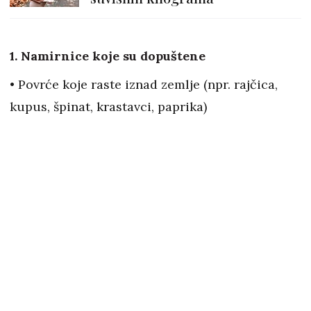
1. Namirnice koje su dopuštene
• Povrće koje raste iznad zemlje (npr. rajčica,
kupus, špinat, krastavci, paprika)