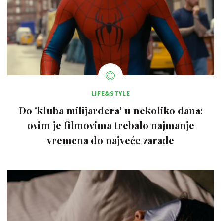
LIFE&STYLE
Do 'kluba milijardera' u nekoliko dana:
ovim je filmovima trebalo najmanje
vremena do najveće zarade