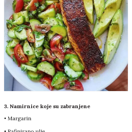
3. Namirnice koje su zabranjene
• Margarin
• Rafinirano ulje