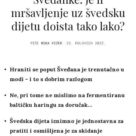
mršavljenje uz švedsku
dijetu doista tako lako?
PIŠE
NIKA VIZEK
23. KOLOVOZA 2022.
Hraniti se poput Šveđana je trenutačno u
modi - i to s dobrim razlogom
Ne, pri tome ne mislimo na fermentiranu
baltičku haringu za doručak…
Švedska dijeta iznimno je jednostavna za
pratiti i osmišljena je za skidanje