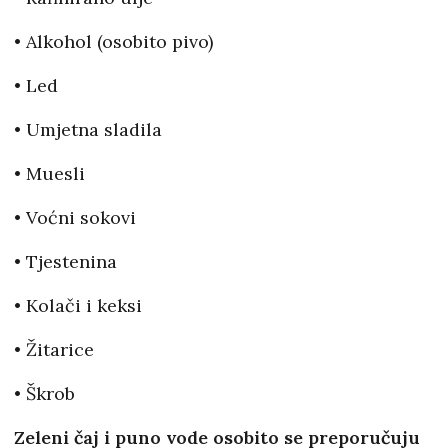
• Alkohol (osobito pivo)
• Led
• Umjetna sladila
• Muesli
• Voćni sokovi
• Tjestenina
• Kolači i keksi
• Žitarice
• Škrob
Zeleni čaj i puno vode osobito se preporučuju