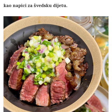
kao napici za švedsku dijetu.