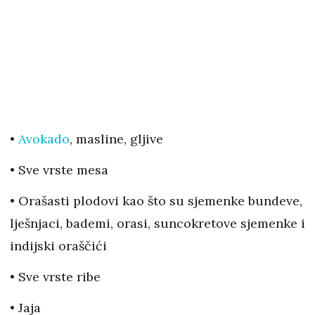
•
Avokado
, masline, gljive
• Sve vrste mesa
• Orašasti plodovi kao što su sjemenke bundeve,
lješnjaci, bademi, orasi, suncokretove sjemenke i
indijski oraščići
• Sve vrste ribe
• Jaja