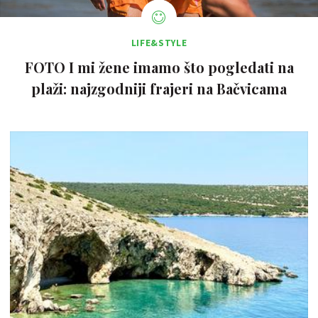
LIFE&STYLE
FOTO I mi žene imamo što pogledati na
plaži: najzgodniji frajeri na Bačvicama