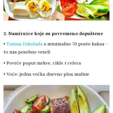
2. Namirnice koje su povremeno dopuštene
•
Tamna čokolada
s minimalno 70 posto kakaa –
to nas posebno veseli
• Povrće poput mrkve, cikle i celera
• Voće: jedna voćka dnevno plus maline