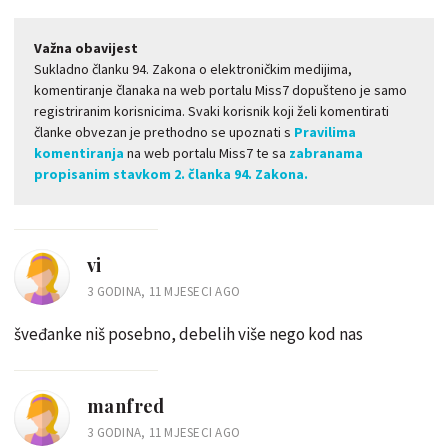
Važna obavijest
Sukladno članku 94. Zakona o elektroničkim medijima,
komentiranje članaka na web portalu Miss7 dopušteno je samo
registriranim korisnicima. Svaki korisnik koji želi komentirati
članke obvezan je prethodno se upoznati s
Pravilima
komentiranja
na web portalu Miss7 te sa
zabranama
propisanim stavkom 2. članka 94. Zakona.
vi
3 GODINA, 11 MJESECI AGO
šveđanke niš posebno, debelih više nego kod nas
manfred
3 GODINA, 11 MJESECI AGO