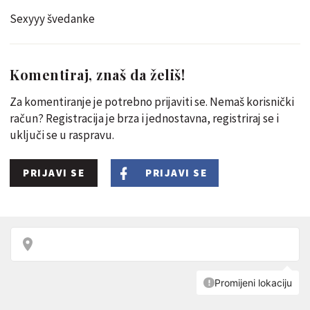
Sexyyy švedanke
Komentiraj, znaš da želiš!
Za komentiranje je potrebno prijaviti se. Nemaš korisnički
račun? Registracija je brza i jednostavna, registriraj se i
uključi se u raspravu.
PRIJAVI SE
PRIJAVI SE