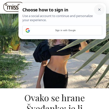
Sign in with Google
Ovako se hrane
Šveđanke: je li