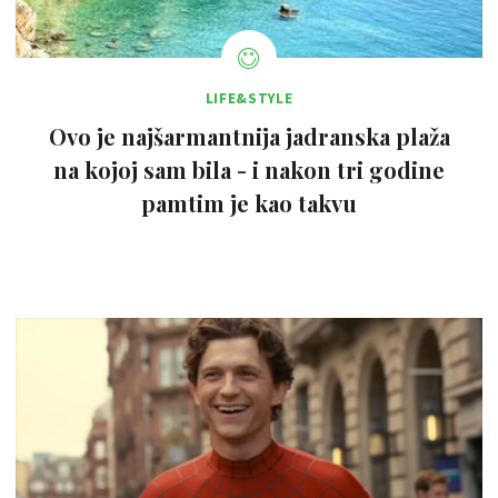
LIFE&STYLE
Ovo je najšarmantnija jadranska plaža
na kojoj sam bila - i nakon tri godine
pamtim je kao takvu