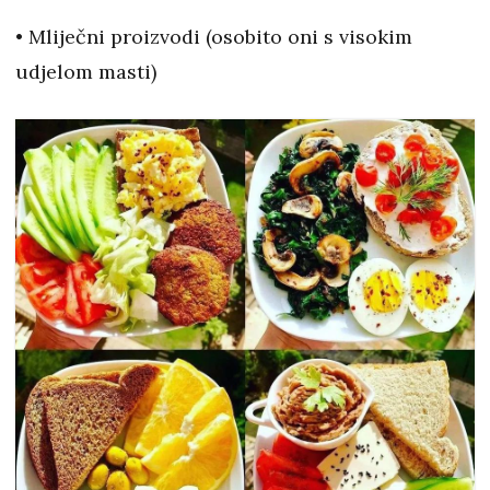
• Mliječni proizvodi (osobito oni s visokim
udjelom masti)