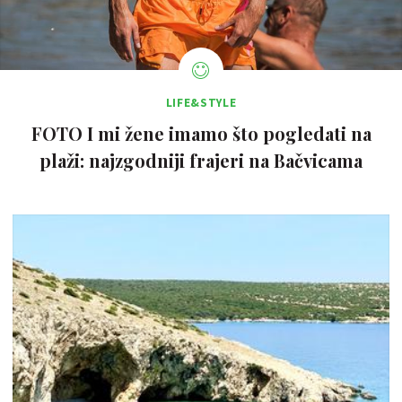
LIFE&STYLE
FOTO I mi žene imamo što pogledati na
plaži: najzgodniji frajeri na Bačvicama