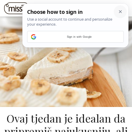
Sign in with Google
Ovaj tjedan je idealan da
pripremiš najukusniju, ali