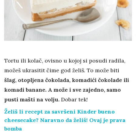
Tortu ili kolač, ovisno u kojoj si posudi radila,
možeš ukrasitit čime god želiš. To može biti
šlag, otopljena čokolada, komadići čokolade ili
komadi banane. A može i sve zajedno, samo
pusti mašti na volju.
Dobar tek!
Želiš li recept za savršeni Kinder bueno
cheesecake? Naravno da želiš! Ovaj je prava
bomba