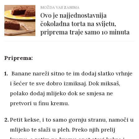
MOŽDA VAS ZANIMA
Ovo je najjednostavnija
čokoladna torta na svijetu,
priprema traje samo 10 minuta
Priprema:
Banane nareži sitno te im dodaj slatko vrhnje
i šećer te sve dobro izmiksaj. Dok miksaš,
polako dodaj mlijeko dok se smjesa ne
pretvori u finu kremu.
Petit kekse, i to samo gornju stranu, namoči u
mlijeko te slaži u pleh. Preko njih prelij