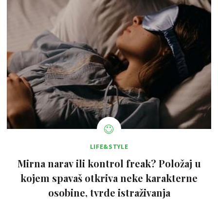
LIFE&STYLE
Mirna narav ili kontrol freak? Položaj u
kojem spavaš otkriva neke karakterne
osobine, tvrde istraživanja