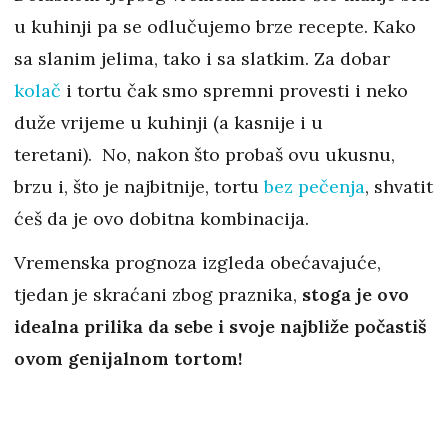
u kuhinji pa se odlučujemo brze recepte. Kako
sa slanim jelima, tako i sa slatkim. Za dobar
kolač
i tortu čak smo spremni provesti i neko
duže vrijeme u kuhinji (a kasnije i u
teretani). No, nakon što probaš ovu ukusnu,
brzu i, što je najbitnije, tortu
bez pečenja
, shvatit
ćeš da je ovo dobitna kombinacija.
Vremenska prognoza izgleda obećavajuće,
tjedan je skraćani zbog praznika,
stoga je ovo
idealna prilika da sebe i svoje najbliže počastiš
ovom genijalnom tortom!