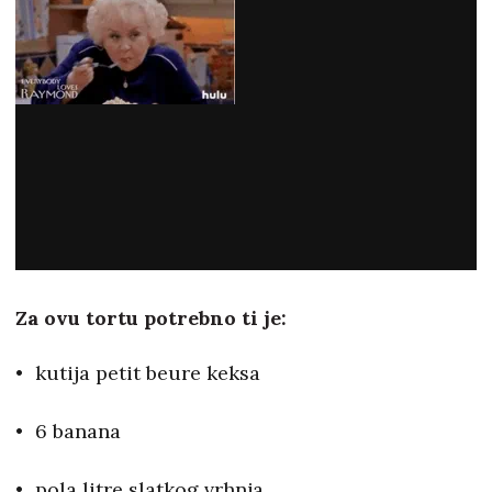
Za ovu tortu potrebno ti je:
kutija petit beure keksa
6 banana
pola litre slatkog vrhnja