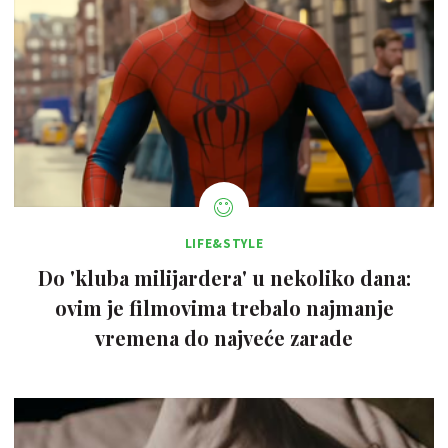
LIFE&STYLE
Do 'kluba milijardera' u nekoliko dana:
ovim je filmovima trebalo najmanje
vremena do najveće zarade