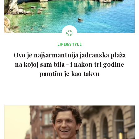
LIFE&STYLE
Ovo je najšarmantnija jadranska plaža
na kojoj sam bila - i nakon tri godine
pamtim je kao takvu