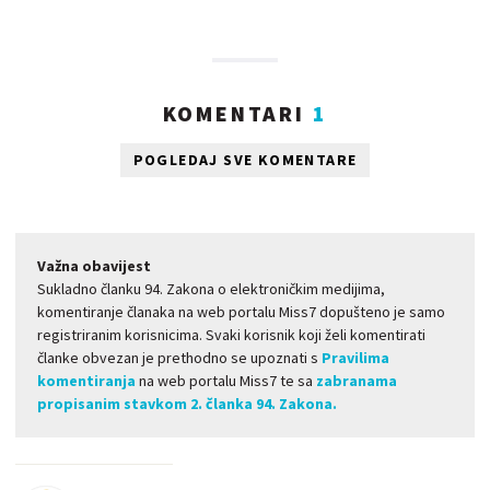
KOMENTARI
1
POGLEDAJ SVE KOMENTARE
Važna obavijest
Sukladno članku 94. Zakona o elektroničkim medijima,
komentiranje članaka na web portalu Miss7 dopušteno je samo
registriranim korisnicima. Svaki korisnik koji želi komentirati
članke obvezan je prethodno se upoznati s
Pravilima
komentiranja
na web portalu Miss7 te sa
zabranama
propisanim stavkom 2. članka 94. Zakona.