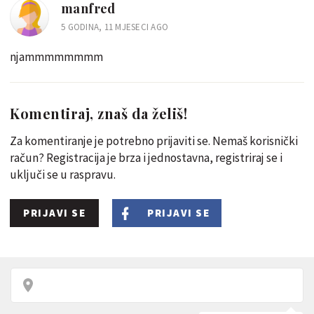
manfred
5 GODINA, 11 MJESECI AGO
njammmmmmmm
Komentiraj, znaš da želiš!
Za komentiranje je potrebno prijaviti se. Nemaš korisnički
račun? Registracija je brza i jednostavna, registriraj se i
uključi se u raspravu.
PRIJAVI SE
PRIJAVI SE