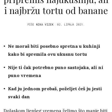
i najbržu tortu od banane
PIŠE
NIKA VIZEK
02. LIPNJA 2021.
Ne moraš biti posebno spretna u kuhinji
kako bi spremila ovu ukusnu tortu
Nije ti čak potrebno puno sastojaka, ali ni
puno vremena
Kad ju jednom probaš, poželjet ćeš ju jesti
svaki dan
Dolaskom ljepšeg vremena želimo što manje biti