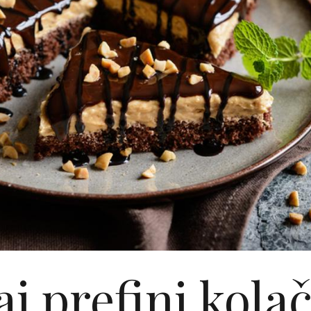
j prefini kola