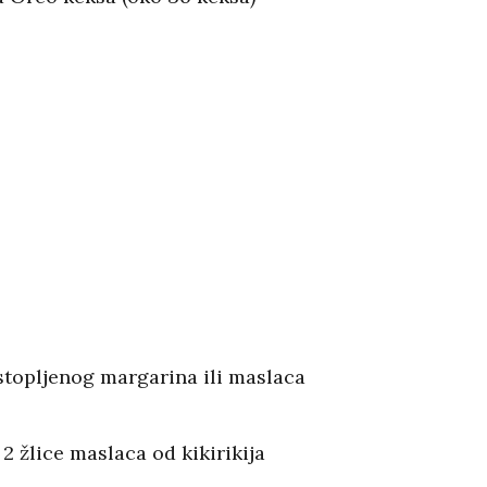
astopljenog margarina ili maslaca
 2 žlice maslaca od kikirikija