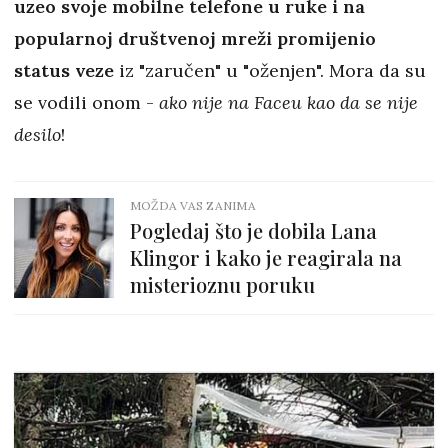
uzeo svoje mobilne telefone u ruke i na
popularnoj društvenoj mreži promijenio
status veze
iz "zaručen" u "oženjen". Mora da su
se vodili onom -
ako nije na Faceu kao da se nije
desilo
!
MOŽDA VAS ZANIMA
Pogledaj što je dobila Lana
Klingor i kako je reagirala na
misterioznu poruku