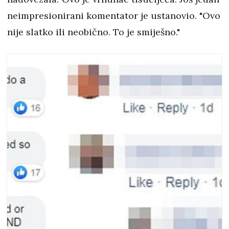
neimpresionirani komentator je ustanovio. "Ovo
nije slatko ili neobično. To je smiješno."