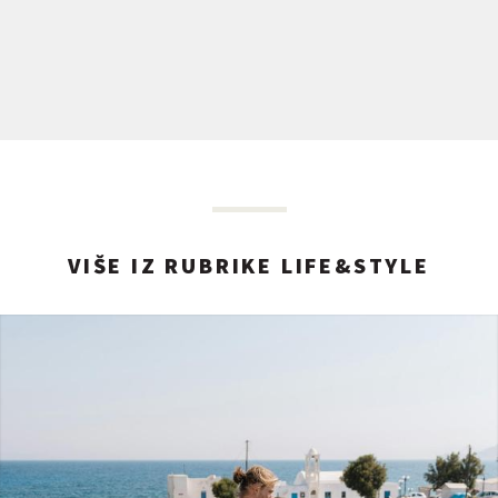
VIŠE IZ RUBRIKE LIFE&STYLE