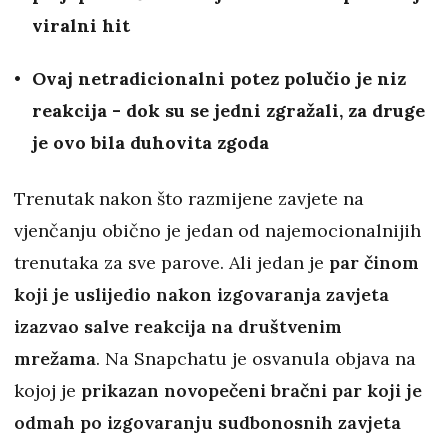
viralni hit
Ovaj netradicionalni potez polučio je niz
reakcija - dok su se jedni zgražali, za druge
je ovo bila duhovita zgoda
Trenutak nakon što razmijene zavjete na
vjenčanju obično je jedan od najemocionalnijih
trenutaka za sve parove. Ali jedan je
par činom
koji je uslijedio nakon izgovaranja zavjeta
izazvao salve reakcija na društvenim
mrežama
. Na Snapchatu je osvanula objava na
kojoj je
prikazan novopečeni bračni par koji je
odmah po izgovaranju sudbonosnih zavjeta