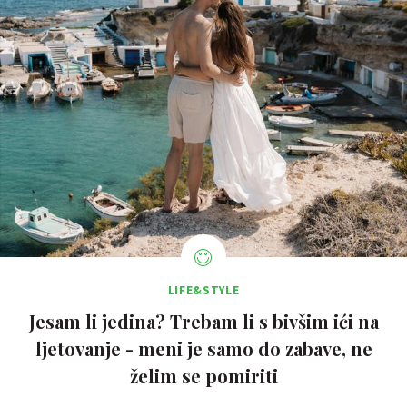
LIFE&STYLE
Jesam li jedina? Trebam li s bivšim ići na
ljetovanje - meni je samo do zabave, ne
želim se pomiriti