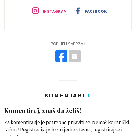
INSTAGRAM
FACEBOOK
PODIJELI SADRŽAJ
KOMENTARI
0
Komentiraj, znaš da želiš!
Za komentiranje je potrebno prijaviti se. Nemaš korisnički
račun? Registracija je brza i jednostavna, registriraj se i