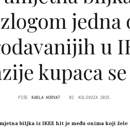
azlogom jedna 
odavanijih u I
zije kupaca se
PIŠE
KARLA HORVAT
02. KOLOVOZA 2025.
jetna biljka iz IKEE hit je među onima koji žele