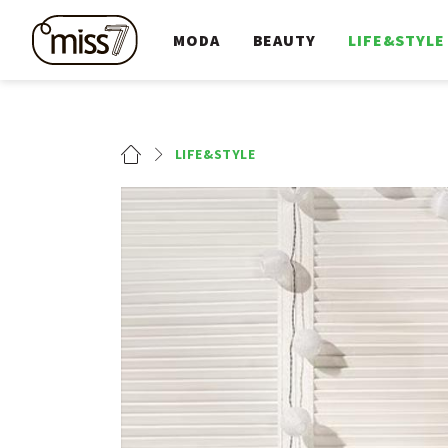
MODA
BEAUTY
LIFE&STYLE
LIFE&STYLE