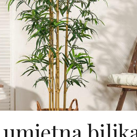
umjetna biljka