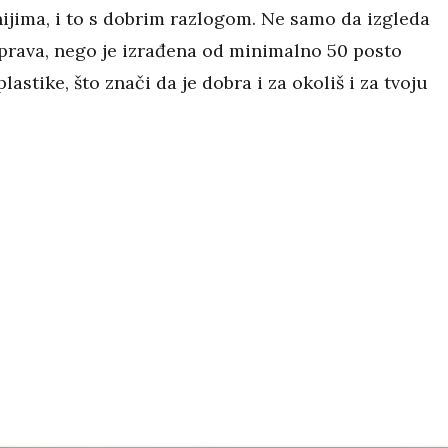
ijima, i to s dobrim razlogom. Ne samo da izgleda
prava, nego je izrađena od minimalno 50 posto
plastike, što znači da je dobra i za okoliš i za tvoju