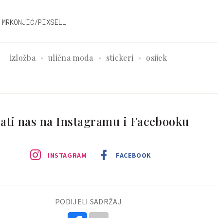
 MRKONJIĆ/PIXSELL
izložba
ulična moda
stickeri
osijek
ati nas na Instagramu i Facebooku
INSTAGRAM
FACEBOOK
PODIJELI SADRŽAJ