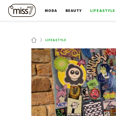
MODA
BEAUTY
LIFE&STYLE
LIFE&STYLE