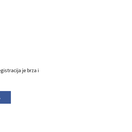
istracija je brza i
A