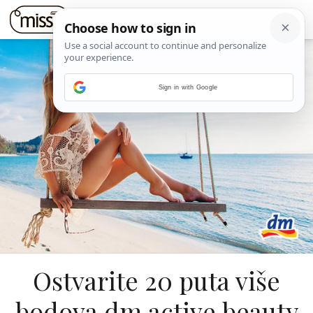
Sign in with Google
Ostvarite 20 puta više
bodova dm active beauty