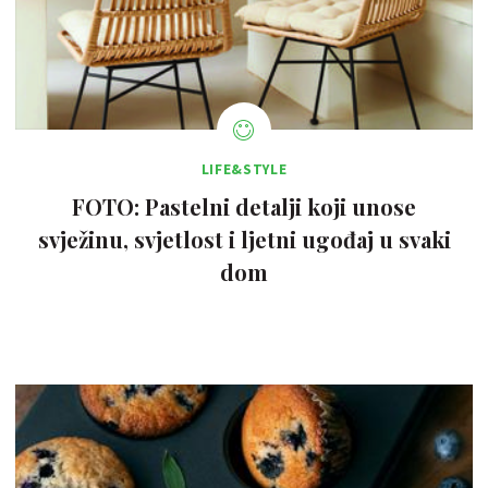
LIFE&STYLE
FOTO: Pastelni detalji koji unose
svježinu, svjetlost i ljetni ugođaj u svaki
dom