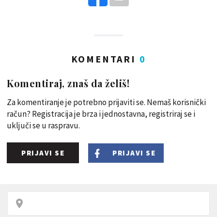
KOMENTARI
0
Komentiraj, znaš da želiš!
Za komentiranje je potrebno prijaviti se. Nemaš korisnički
račun? Registracija je brza i jednostavna, registriraj se i
uključi se u raspravu.
PRIJAVI SE
PRIJAVI SE