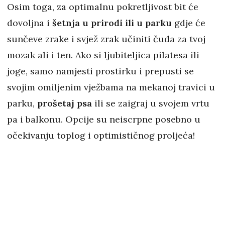
Osim toga, za optimalnu pokretljivost bit će
dovoljna i
šetnja u prirodi ili u parku
gdje će
sunčeve zrake i svjež zrak učiniti čuda za tvoj
mozak ali i ten. Ako si ljubiteljica pilatesa ili
joge, samo namjesti prostirku i prepusti se
svojim omiljenim vježbama na mekanoj travici u
parku,
prošetaj psa
ili se zaigraj u svojem vrtu
pa i balkonu. Opcije su neiscrpne posebno u
očekivanju toplog i optimističnog proljeća!