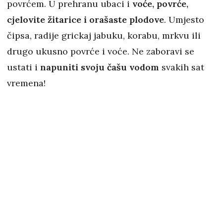
povrćem. U prehranu ubaci i
voće, povrće,
cjelovite žitarice i orašaste plodove
. Umjesto
čipsa, radije grickaj jabuku, korabu, mrkvu ili
drugo ukusno povrće i voće. Ne zaboravi se
ustati i
napuniti svoju čašu vodom
svakih sat
vremena!