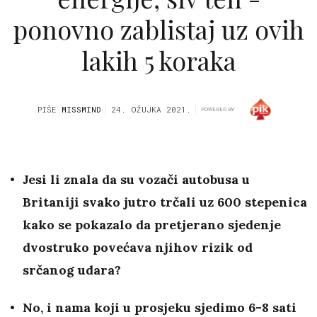
ponovno zablistaj uz ovih
lakih 5 koraka
PIŠE
MISSMIND
24. OŽUJKA 2021.
POWERED BY:
Jesi li znala da su vozači autobusa u
Britaniji svako jutro trčali uz 600 stepenica
kako se pokazalo da pretjerano sjedenje
dvostruko povećava njihov rizik od
srčanog udara?
No, i nama koji u prosjeku sjedimo 6-8 sati