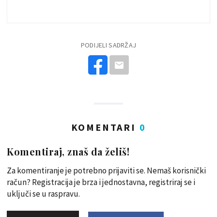
PODIJELI SADRŽAJ
KOMENTARI
0
Komentiraj, znaš da želiš!
Za komentiranje je potrebno prijaviti se. Nemaš korisnički
račun? Registracija je brza i jednostavna, registriraj se i
uključi se u raspravu.