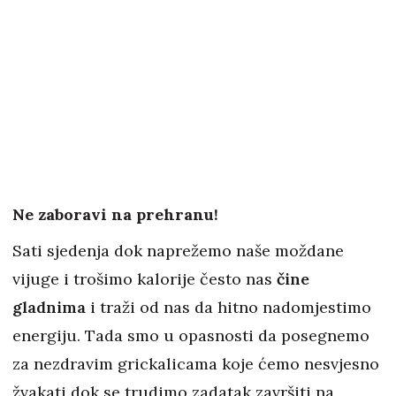
Ne zaboravi na prehranu!
Sati sjedenja dok naprežemo naše moždane
vijuge i trošimo kalorije često nas
čine
gladnima
i traži od nas da hitno nadomjestimo
energiju. Tada smo u opasnosti da posegnemo
za nezdravim grickalicama koje ćemo nesvjesno
žvakati dok se trudimo zadatak završiti na