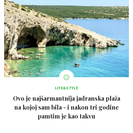
LIFE&STYLE
Ovo je najšarmantnija jadranska plaža
na kojoj sam bila - i nakon tri godine
pamtim je kao takvu