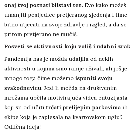
onaj tvoj poznati blistavi ten
. Evo kako možeš
umanjiti posljedice pretjeranog sjedenja i time
bitno utjecati na svoje zdravlje i izgled, a da se
pritom pretjerano ne mučiš.
Posveti se aktivnosti koju voliš i udahni zrak
Pandemija nas je možda udaljila od nekih
aktivnosti u kojima smo ranije uživali, ali još je
mnogo toga čime možemo
ispuniti svoju
svakodnevicu
. Jesi li možda na društvenim
mrežama uočila motivirajuća videa entuzijasta
koji su odlučiti
trčati prelijepim parkovima
ili
ekipe koja je zaplesala na kvartovskom uglu?
Odlična ideja!