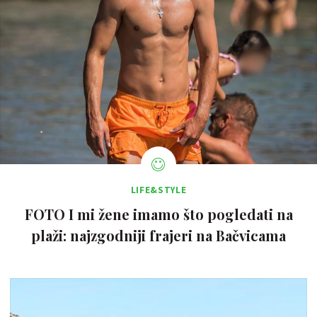
LIFE&STYLE
FOTO I mi žene imamo što pogledati na
plaži: najzgodniji frajeri na Bačvicama