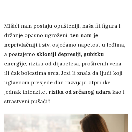
Mišići nam postaju opušteniji, naša fit figura i
držanje opasno ugroženi,
ten nam je
neprivlačniji i siv
, osjećamo napetost u leđima,
a postajemo
skloniji depresiji, gubitku
energije
, riziku od dijabetesa, proširenih vena
ili čak bolestima srca. Jesi li znala da ljudi koji
uglavnom presjede dan razvijaju otprilike
jednak intenzitet
rizika od srčanog udara
kao i
strastveni pušači?