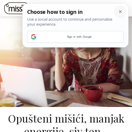
Sign in with Google
Opušteni mišići, manjak
energije, siv ten -