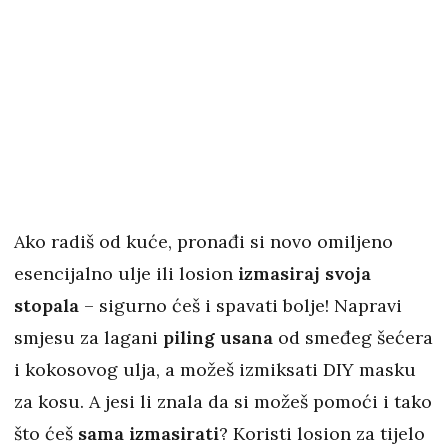
Ako radiš od kuće, pronađi si novo omiljeno
esencijalno ulje ili losion
izmasiraj svoja
stopala
– sigurno ćeš i spavati bolje! Napravi
smjesu za lagani
piling usana
od smeđeg šećera
i kokosovog ulja, a možeš izmiksati DIY masku
za kosu. A jesi li znala da si možeš pomoći i tako
što ćeš
sama izmasirati
? Koristi losion za tijelo