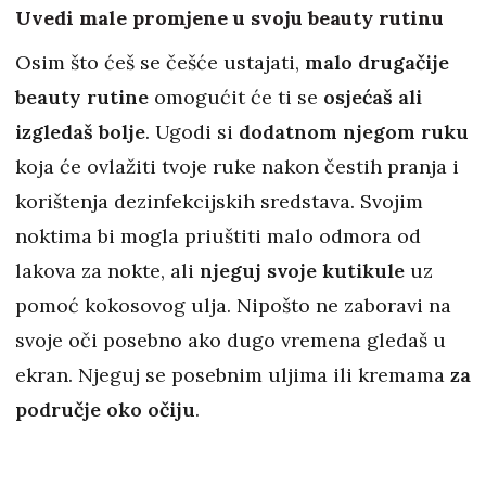
Uvedi male promjene u svoju beauty rutinu
Osim što ćeš se češće ustajati,
malo drugačije
beauty rutine
omogućit će ti se
osjećaš ali
izgledaš bolje
. Ugodi si
dodatnom njegom ruku
koja će ovlažiti tvoje ruke nakon čestih pranja i
korištenja dezinfekcijskih sredstava. Svojim
noktima bi mogla priuštiti malo odmora od
lakova za nokte, ali
njeguj svoje kutikule
uz
pomoć kokosovog ulja. Nipošto ne zaboravi na
svoje oči posebno ako dugo vremena gledaš u
ekran. Njeguj se posebnim uljima ili kremama
za
područje oko očiju
.