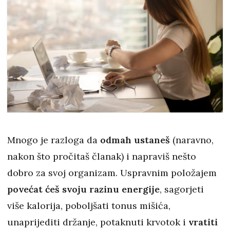
Mnogo je razloga da
odmah ustaneš
(naravno,
nakon što pročitaš članak) i napraviš nešto
dobro za svoj organizam. Uspravnim položajem
povećat ćeš svoju razinu energije
, sagorjeti
više kalorija, poboljšati tonus mišića,
unaprijediti držanje, potaknuti krvotok i
vratiti