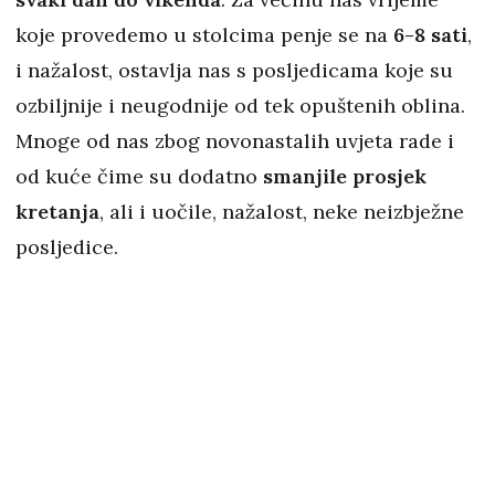
koje provedemo u stolcima penje se na
6-8 sati
,
i nažalost, ostavlja nas s posljedicama koje su
ozbiljnije i neugodnije od tek opuštenih oblina.
Mnoge od nas zbog novonastalih uvjeta rade i
od kuće čime su dodatno
smanjile prosjek
kretanja
, ali i uočile, nažalost, neke neizbježne
posljedice.