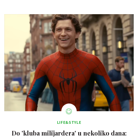
LIFE&STYLE
Do 'kluba milijardera' u nekoliko dana: