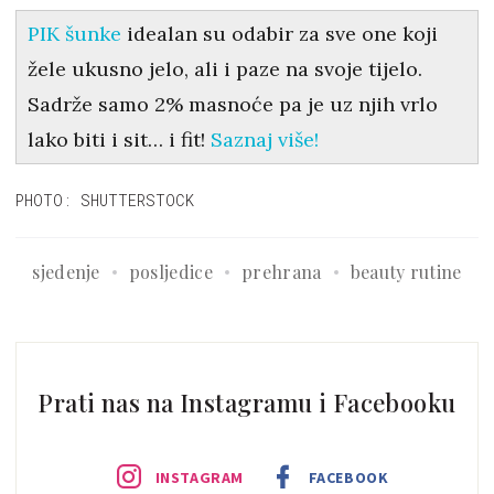
PIK šunke
idealan su odabir za sve one koji
žele ukusno jelo, ali i paze na svoje tijelo.
Sadrže samo 2% masnoće pa je uz njih vrlo
lako biti i sit… i fit!
Saznaj više!
PHOTO: SHUTTERSTOCK
sjedenje
posljedice
prehrana
beauty rutine
Prati nas na Instagramu i Facebooku
INSTAGRAM
FACEBOOK