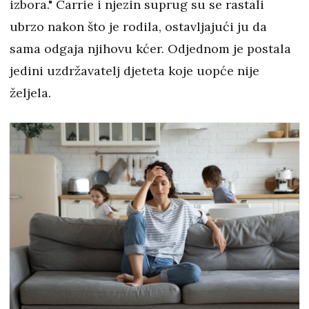
izbora." Carrie i njezin suprug su se rastali
ubrzo nakon što je rodila, ostavljajući ju da
sama odgaja njihovu kćer. Odjednom je postala
jedini uzdržavatelj djeteta koje uopće nije
željela.