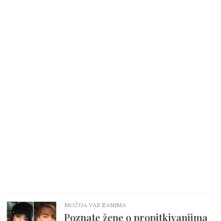
MOŽDA VAS ZANIMA
Poznate žene o propitkivanjima