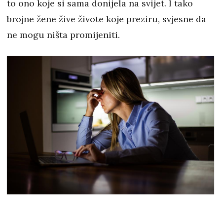
to ono koje si sama donijela na svijet. I tako
brojne žene žive živote koje preziru, svjesne da
ne mogu ništa promijeniti.