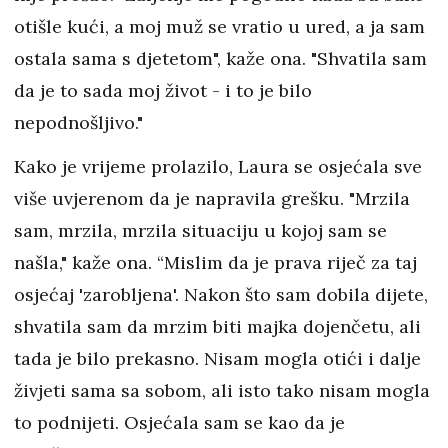
otišle kući, a moj muž se vratio u ured, a ja sam
ostala sama s djetetom", kaže ona. "Shvatila sam
da je to sada moj život - i to je bilo
nepodnošljivo."
Kako je vrijeme prolazilo, Laura se osjećala sve
više uvjerenom da je napravila grešku. "Mrzila
sam, mrzila, mrzila situaciju u kojoj sam se
našla," kaže ona. “Mislim da je prava riječ za taj
osjećaj 'zarobljena'. Nakon što sam dobila dijete,
shvatila sam da mrzim biti majka dojenčetu, ali
tada je bilo prekasno. Nisam mogla otići i dalje
živjeti sama sa sobom, ali isto tako nisam mogla
to podnijeti. Osjećala sam se kao da je