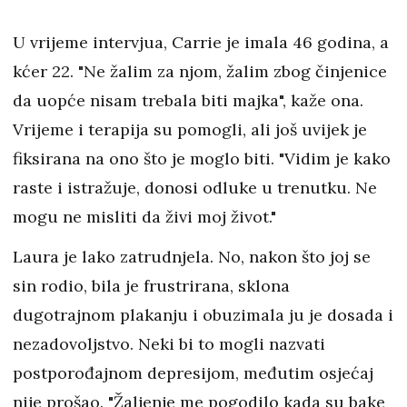
U vrijeme intervjua, Carrie je imala 46 godina, a
kćer 22. "Ne žalim za njom, žalim zbog činjenice
da uopće nisam trebala biti majka", kaže ona.
Vrijeme i terapija su pomogli, ali još uvijek je
fiksirana na ono što je moglo biti. "Vidim je kako
raste i istražuje, donosi odluke u trenutku. Ne
mogu ne misliti da živi moj život."
Laura je lako zatrudnjela. No, nakon što joj se
sin rodio, bila je frustrirana, sklona
dugotrajnom plakanju i obuzimala ju je dosada i
nezadovoljstvo. Neki bi to mogli nazvati
postporođajnom depresijom, međutim osjećaj
nije prošao. "Žaljenje me pogodilo kada su bake