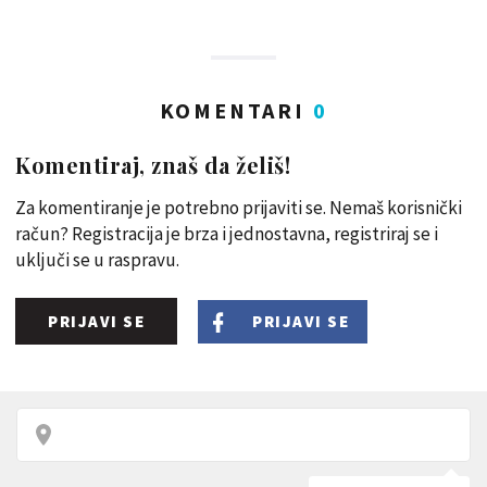
KOMENTARI
0
Komentiraj, znaš da želiš!
Za komentiranje je potrebno prijaviti se. Nemaš korisnički
račun? Registracija je brza i jednostavna, registriraj se i
uključi se u raspravu.
PRIJAVI SE
PRIJAVI SE