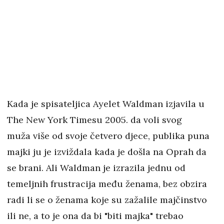
Kada je spisateljica Ayelet Waldman izjavila u
The New York Timesu 2005. da voli svog
muža više od svoje četvero djece, publika puna
majki ju je izviždala kada je došla na Oprah da
se brani. Ali Waldman je izrazila jednu od
temeljnih frustracija među ženama, bez obzira
radi li se o ženama koje su zažalile majčinstvo
ili ne, a to je ona da bi "biti majka" trebao