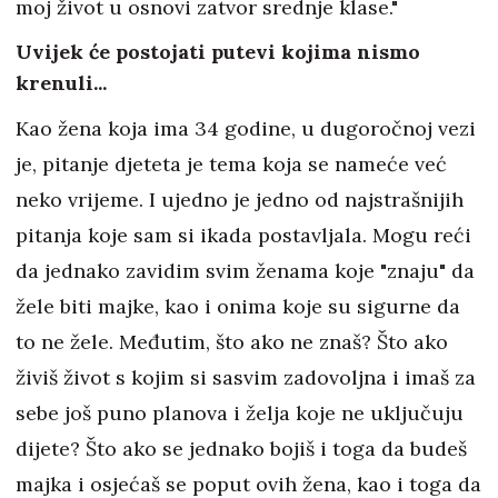
moj život u osnovi zatvor srednje klase."
Uvijek će postojati putevi kojima nismo
krenuli...
Kao žena koja ima 34 godine, u dugoročnoj vezi
je, pitanje djeteta je tema koja se nameće već
neko vrijeme. I ujedno je jedno od najstrašnijih
pitanja koje sam si ikada postavljala. Mogu reći
da jednako zavidim svim ženama koje "znaju" da
žele biti majke, kao i onima koje su sigurne da
to ne žele. Međutim, što ako ne znaš? Što ako
živiš život s kojim si sasvim zadovoljna i imaš za
sebe još puno planova i želja koje ne uključuju
dijete? Što ako se jednako bojiš i toga da budeš
majka i osjećaš se poput ovih žena, kao i toga da