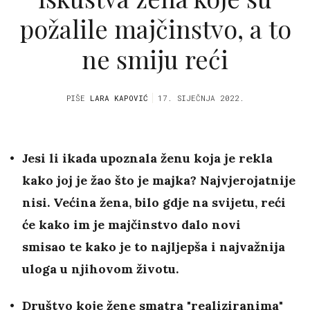
požalile majčinstvo, a to
ne smiju reći
PIŠE
LARA KAPOVIĆ
17. SIJEČNJA 2022.
Jesi li ikada upoznala ženu koja je rekla
kako joj je žao što je majka? Najvjerojatnije
nisi. Većina žena, bilo gdje na svijetu, reći
će kako im je majčinstvo dalo novi
smisao te kako je to najljepša i najvažnija
uloga u njihovom životu.
Društvo koje žene smatra "realiziranima"