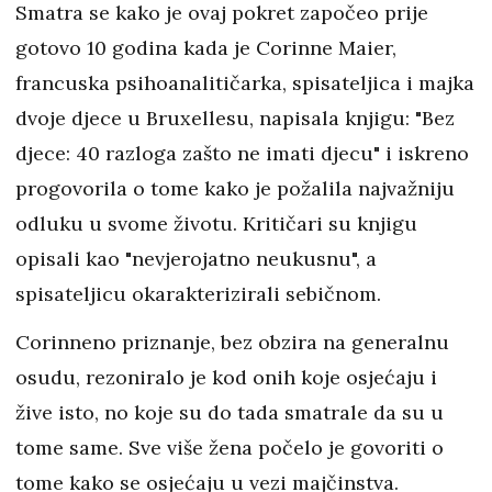
Smatra se kako je ovaj pokret započeo prije
gotovo 10 godina kada je Corinne Maier,
francuska psihoanalitičarka, spisateljica i majka
dvoje djece u Bruxellesu, napisala knjigu: "Bez
djece: 40 razloga zašto ne imati djecu" i iskreno
progovorila o tome kako je požalila najvažniju
odluku u svome životu. Kritičari su knjigu
opisali kao "nevjerojatno neukusnu", a
spisateljicu okarakterizirali sebičnom.
Corinneno priznanje, bez obzira na generalnu
osudu, rezoniralo je kod onih koje osjećaju i
žive isto, no koje su do tada smatrale da su u
tome same. Sve više žena počelo je govoriti o
tome kako se osjećaju u vezi majčinstva.