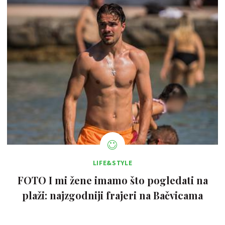
LIFE&STYLE
FOTO I mi žene imamo što pogledati na
plaži: najzgodniji frajeri na Bačvicama