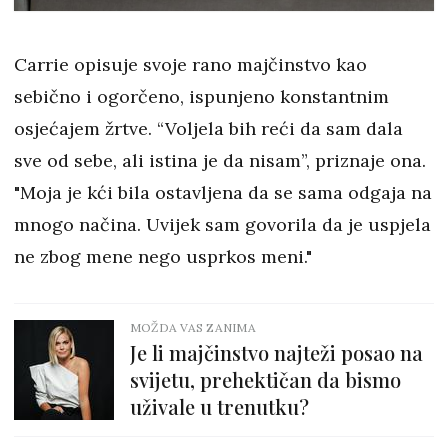
Carrie opisuje svoje rano majčinstvo kao
sebično i ogorčeno, ispunjeno konstantnim
osjećajem žrtve. “Voljela bih reći da sam dala
sve od sebe, ali istina je da nisam”, priznaje ona.
"Moja je kći bila ostavljena da se sama odgaja na
mnogo načina. Uvijek sam govorila da je uspjela
ne zbog mene nego usprkos meni."
MOŽDA VAS ZANIMA
Je li majčinstvo najteži posao na
svijetu, prehektičan da bismo
uživale u trenutku?