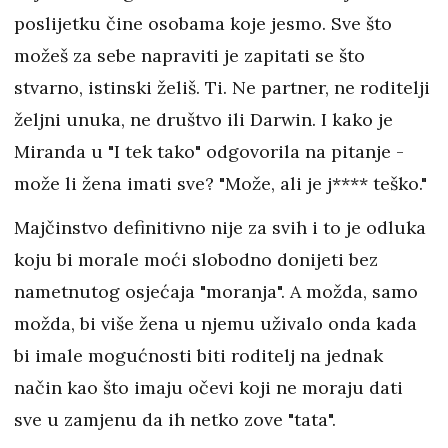
poslijetku čine osobama koje jesmo. Sve što
možeš za sebe napraviti je zapitati se što
stvarno, istinski želiš. Ti. Ne partner, ne roditelji
željni unuka, ne društvo ili Darwin. I kako je
Miranda u "I tek tako" odgovorila na pitanje -
može li žena imati sve? "Može, ali je j**** teško."
Majčinstvo definitivno nije za svih i to je odluka
koju bi morale moći slobodno donijeti bez
nametnutog osjećaja "moranja". A možda, samo
možda, bi više žena u njemu uživalo onda kada
bi imale mogućnosti biti roditelj na jednak
način kao što imaju očevi koji ne moraju dati
sve u zamjenu da ih netko zove "tata".