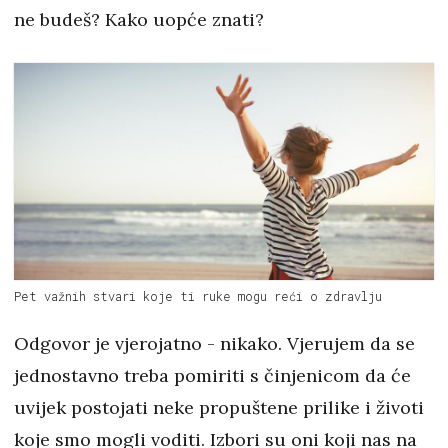
ne budeš? Kako uopće znati?
Pet važnih stvari koje ti ruke mogu reći o zdravlju
Odgovor je vjerojatno - nikako. Vjerujem da se
jednostavno treba pomiriti s činjenicom da će
uvijek postojati neke propuštene prilike i životi
koje smo mogli voditi. Izbori su oni koji nas na