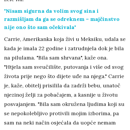
"Nisam sigurna da volim svog sina i
razmišljam da ga se odreknem – majčinstvo
nije ono što sam očekivala"
Carrie, Amerikanka koja živi u Meksiku, udala se
kada je imala 22 godine i zatrudnjela dok je bila
na pilulama. "Bila sam shrvana", kaže ona.
"Htjela sam sveučilište, putovanja i više od svog
života prije nego što dijete uđe na njega." Carrie
je, kaže, obitelj prisilila da zadrži bebu, unatoč
njezinoj želji za pobačajem, a kasnije u životu
posvajanjem. "Bila sam okružena ljudima koji su
se nepokolebljivo protivili mojim izborima, pa
sam na neki način osjećala da uopće nemam