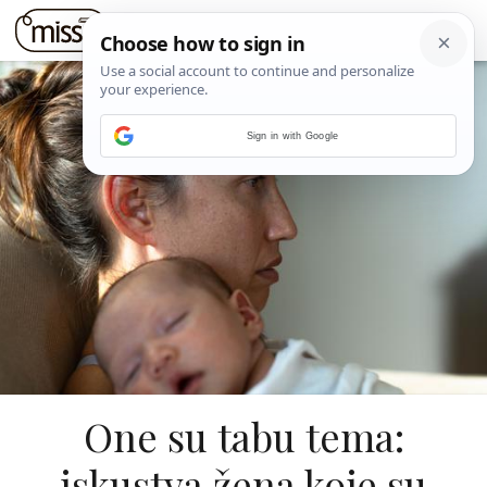
Sign in with Google
One su tabu tema:
iskustva žena koje su