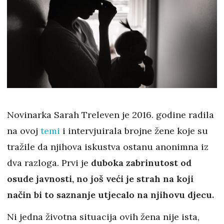
Novinarka Sarah Treleven je 2016. godine radila
na ovoj
temi
i intervjuirala brojne žene koje su
tražile da njihova iskustva ostanu anonimna iz
dva razloga. Prvi je
duboka zabrinutost od
osude javnosti, no još veći je strah na koji
način bi to saznanje utjecalo na njihovu djecu.
Ni jedna životna situacija ovih žena nije ista,