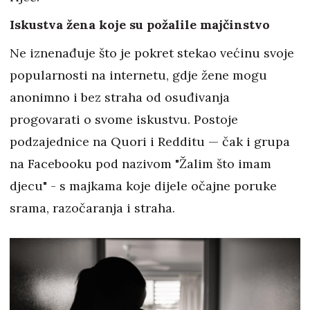
Iskustva žena koje su požalile majčinstvo
Ne iznenađuje što je pokret stekao većinu svoje
popularnosti na internetu, gdje žene mogu
anonimno i bez straha od osuđivanja
progovarati o svome iskustvu. Postoje
podzajednice na Quori i Redditu — čak i grupa
na Facebooku pod nazivom "Žalim što imam
djecu" - s majkama koje dijele očajne poruke
srama, razočaranja i straha.