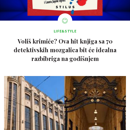
LIFE&STYLE
Voliš krimiće? Ova hit knjiga sa 70
detektivskih mozgalica bit će idealna
razbibriga na godišnjem