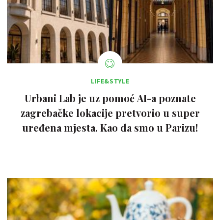
LIFE&STYLE
Urbani Lab je uz pomoć AI-a poznate
zagrebačke lokacije pretvorio u super
uređena mjesta. Kao da smo u Parizu!