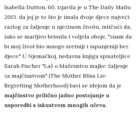
Isabella Dutton, 60, izjavila je u The Daily Mailu
2013. da joj je to što je imala dvoje djece najveći
razlog za žaljenje u njezinom životu, ističući da,
iako se marljivo brinula i voljela oboje, "znam da
bi moj život bio mnogo sretniji i ispunjeniji bez
djece." U Njemačkoj, nedavna knjiga spisateljice
Sarah Fischer "Laž o blaženstvu majke: žaljenje
za majčinstvom" (The Mother Bliss Lie:
Regretting Motherhood) bavi se idejom da je
majčinstvo prilično jadno postojanje u
usporedbi s iskustvom mnogih očeva.