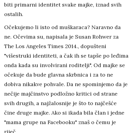
biti primarni identitet svake majke, iznad svih
ostalih.
Očekujemo li isto od muškaraca? Naravno da
ne. Očevima su, napisala je Susan Rohwer za
The Los Angeles Times 2014., dopušteni
"višestruki identiteti, a čak ih se tapše po leđima
onda kada su involvirani roditelji". Od majke se
očekuje da bude glavna skrbnica i za to ne
dobiva nikakve pohvale. Da ne spominjemo da je
nečije majčinstvo podložno kritici od strane
svih drugih, a najžalosnije je što to najčešće
čine druge majke. Ako si ikada bila član i jedne
"mama grupe na Facebooku" znaš o čemu je
riječ.