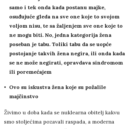
samo i tek onda kada postanu majke,
osuđujuće gleda na sve one koje to svojom
voljom nisu, te sa žaljenjem sve one koje to
ne mogu biti. No, jedna kategorija žena
poseban je tabu. Toliki tabu da se uopće
postojanje takvih žena negira, ili onda kada
se ne može negirati, opravdava sindromom
ili poremećajem
Ovo su iskustva žena koje su požalile
majčinstvo
Živimo u doba kada se nuklearna obitelj kakvu
smo stoljećima pozavali raspada, a moderna