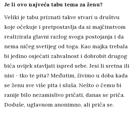
Je li ovo najveća tabu tema za ženu?
Veliki je tabu priznati takve stvari u društvu
koje očekuje i pretpostavlja da si majčinstvom
realizirala glavni razlog svoga postojanja i da
nema ničeg svetijeg od toga. Kao majka trebala
bi jedino osjećati zahvalnost i dobrobit drugog
bića uvijek stavljati ispred sebe. Jesi li sretna ili
nisi - tko te pita? Međutim, živimo u doba kada
se ženu sve više pita i sluša. Nešto o čemu bi
ranije bilo nezamislivo pričati, danas se priča.
Doduše, uglavnom anonimno, ali priča se.