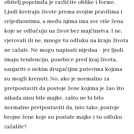
obitelj poprimila je različite oblike i forme.
Ljudi kreiraju živote prema svojim pravilima i
vrijednostima, a među njima ima sve više žena
koje se odlučuju na život bez majčinstva. I ne,
vjerovali ili ne, mnoge tu odluku na kraju života
ne zažale. Ne mogu napisati nijedna - jer ljudi
imaju tendenciju, posebice pred kraj života,
sanjariti o nekim drugačijim putevima kojima
su mogli krenuti. No, ako je normalno za
pretpostaviti da postoje žene kojima je žao što
nikada nisu bile majke, zašto ne bi bilo
normalno pretpostaviti da, isto tako, postoje
brojne žene koje su postale majke i tu odluku
zažalile?