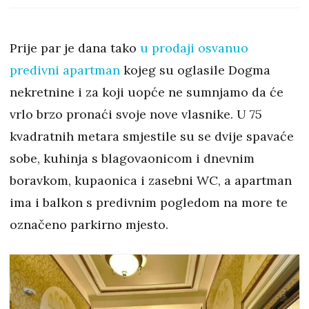
Prije par je dana tako
u prodaji osvanuo
predivni apartman
kojeg su oglasile Dogma
nekretnine i za koji uopće ne sumnjamo da će
vrlo brzo pronaći svoje nove vlasnike. U 75
kvadratnih metara smjestile su se dvije spavaće
sobe, kuhinja s blagovaonicom i dnevnim
boravkom, kupaonica i zasebni WC, a apartman
ima i balkon s predivnim pogledom na more te
označeno parkirno mjesto.