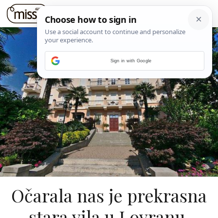
Sign in with Google
Očarala nas je prekrasna
stara vila u Lovranu,