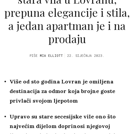
prepuna elegancije i stila,
a jedan apartman je i na
prodaju
PIŠE
MIA ELLIOTT
22. SIJEČNJA 2023.
Više od sto godina Lovran je omiljena
destinacija za odmor koja brojne goste
privlači svojom ljepotom
Upravo su stare secesijske vile ono što
najvećim dijelom doprinosi njegovoj