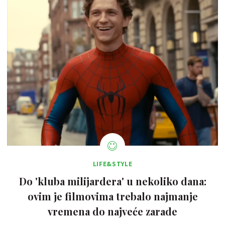
LIFE&STYLE
Do 'kluba milijardera' u nekoliko dana:
ovim je filmovima trebalo najmanje
vremena do najveće zarade