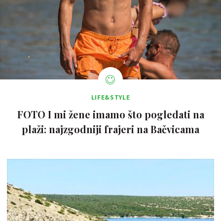
LIFE&STYLE
FOTO I mi žene imamo što pogledati na
plaži: najzgodniji frajeri na Bačvicama