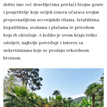
dobio ime već desetljećima privlači brojne goste
i posjetitelje koje uvijek iznova očarava svojim
prepoznatljivim secesijskih vilama, šetalištima,
kupalištima, uvalama i plažama te prirodom
koja ih okružuje. A koliko je ovom kraju teško
odoljeti, najbolje potvrđuje i interes za
nekretninama koje se prodaju rekordnom
brzinom.