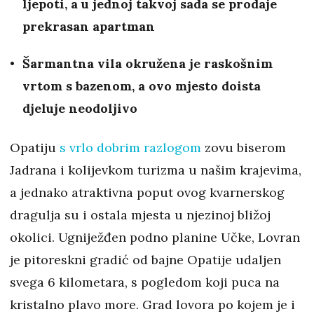
ljepoti, a u jednoj takvoj sada se prodaje
prekrasan apartman
Šarmantna vila okružena je raskošnim
vrtom s bazenom, a ovo mjesto doista
djeluje neodoljivo
Opatiju
s vrlo dobrim razlogom
zovu biserom
Jadrana i kolijevkom turizma u našim krajevima,
a jednako atraktivna poput ovog kvarnerskog
dragulja su i ostala mjesta u njezinoj bližoj
okolici. Ugniježđen podno planine Učke, Lovran
je pitoreskni gradić od bajne Opatije udaljen
svega 6 kilometara, s pogledom koji puca na
kristalno plavo more. Grad lovora po kojem je i