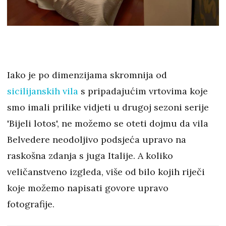
Iako je po dimenzijama skromnija od
sicilijanskih vila
s pripadajućim vrtovima koje
smo imali prilike vidjeti u drugoj sezoni serije
'Bijeli lotos', ne možemo se oteti dojmu da vila
Belvedere neodoljivo podsjeća upravo na
raskošna zdanja s juga Italije. A koliko
veličanstveno izgleda, više od bilo kojih riječi
koje možemo napisati govore upravo
fotografije.