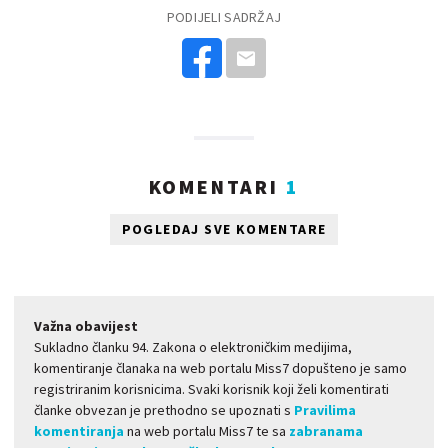
PODIJELI SADRŽAJ
KOMENTARI
1
POGLEDAJ SVE KOMENTARE
Važna obavijest
Sukladno članku 94. Zakona o elektroničkim medijima,
komentiranje članaka na web portalu Miss7 dopušteno je samo
registriranim korisnicima. Svaki korisnik koji želi komentirati
članke obvezan je prethodno se upoznati s
Pravilima
komentiranja
na web portalu Miss7 te sa
zabranama