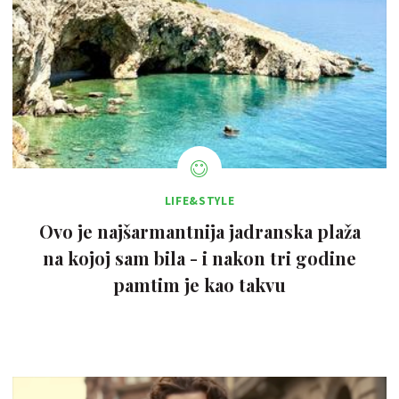
LIFE&STYLE
Ovo je najšarmantnija jadranska plaža
na kojoj sam bila - i nakon tri godine
pamtim je kao takvu