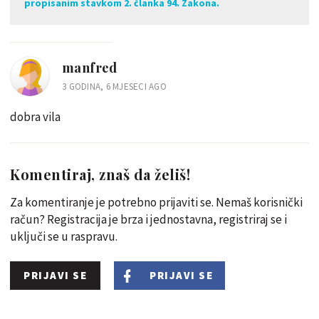
propisanim stavkom 2. članka 94. Zakona.
manfred
3 GODINA, 6 MJESECI AGO
dobra vila
Komentiraj, znaš da želiš!
Za komentiranje je potrebno prijaviti se. Nemaš korisnički
račun? Registracija je brza i jednostavna, registriraj se i
uključi se u raspravu.
PRIJAVI SE
PRIJAVI SE