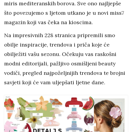
miris mediteranskih borova. Sve ono najljepše
što povezujemo s ljetom utkano je u novi miss7
magazin koji vas čeka na kioscima.
Na impresivnih 228 stranica pripremili smo
obilje inspiracije, trendova i priča koje će
obilježiti vašu sezonu. Očekuju vas raskošni
modni editorijali, pažljivo osmišljeni beauty
vodiči, pregled najpoželjnijih trendova te brojni
savjeti koji će vam uljepšati ljetne dane.