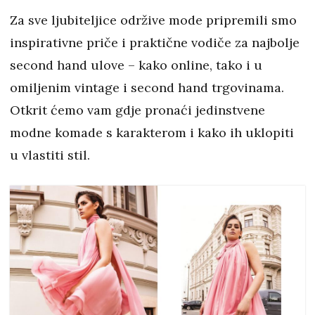
Za sve ljubiteljice održive mode pripremili smo
inspirativne priče i praktične vodiče za najbolje
second hand ulove – kako online, tako i u
omiljenim vintage i second hand trgovinama.
Otkrit ćemo vam gdje pronaći jedinstvene
modne komade s karakterom i kako ih uklopiti
u vlastiti stil.