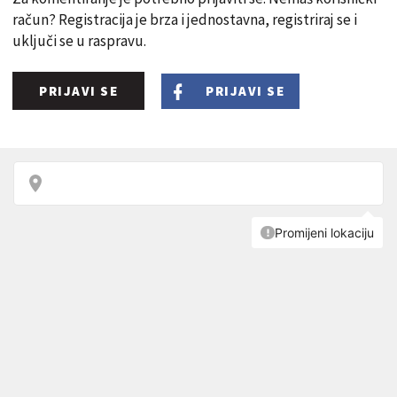
račun? Registracija je brza i jednostavna, registriraj se i
uključi se u raspravu.
PRIJAVI SE
PRIJAVI SE