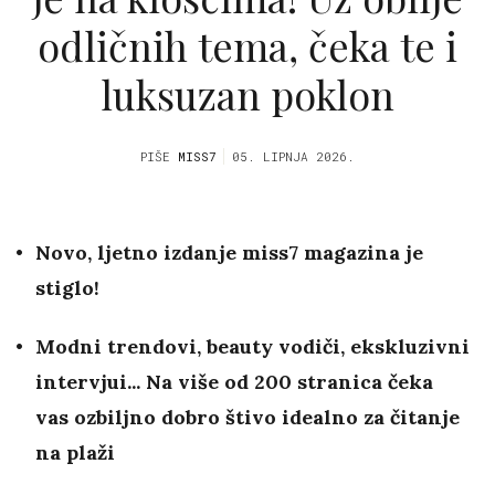
odličnih tema, čeka te i
luksuzan poklon
PIŠE
MISS7
05. LIPNJA 2026.
Novo, ljetno izdanje miss7 magazina je
stiglo!
Modni trendovi, beauty vodiči, ekskluzivni
intervjui... Na više od 200 stranica čeka
vas ozbiljno dobro štivo idealno za čitanje
na plaži