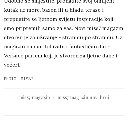
Udobno se smjestite, pronađite svoj omiljeni
kutak uz more, bazen ili u hladu terase i
prepustite se ljetnom svijetu inspiracije koji
smo pripremili samo za vas. Novi miss7 magazin
stvoren je za uživanje - stranicu po stranicu. Uz
magazin na dar dobivate i fantastičan dar -
Versace parfem koji je stvoren za ljetne dane i
večeri.
PHOTO: MISS7
miss7 magazin
miss7 magazin novi broj