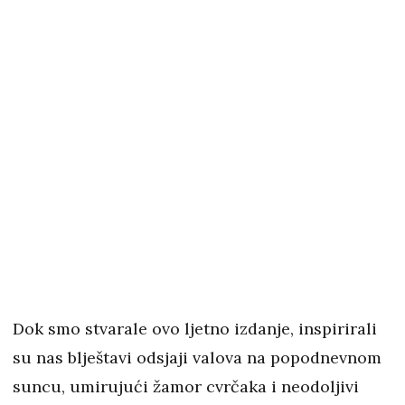
Dok smo stvarale ovo ljetno izdanje, inspirirali
su nas blještavi odsjaji valova na popodnevnom
suncu, umirujući žamor cvrčaka i neodoljivi