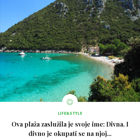
LIFE&STYLE
Ova plaža zaslužila je svoje ime: Divna. I
divno je okupati se na njoj...