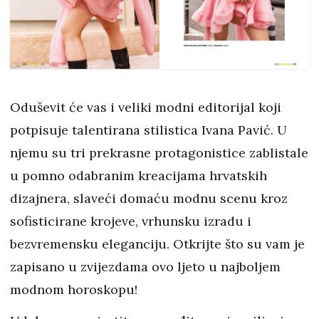
Oduševit će vas i veliki modni editorijal koji
potpisuje talentirana stilistica Ivana Pavić. U
njemu su tri prekrasne protagonistice zablistale
u pomno odabranim kreacijama hrvatskih
dizajnera, slaveći domaću modnu scenu kroz
sofisticirane krojeve, vrhunsku izradu i
bezvremensku eleganciju. Otkrijte što su vam je
zapisano u zvijezdama ovo ljeto u najboljem
modnom horoskopu!