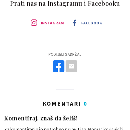
Prati nas na Instagramu i Facebooku
INSTAGRAM
FACEBOOK
PODIJELI SADRŽAJ
KOMENTARI
0
Komentiraj, znaš da želiš!
Za komentiranje je potrebno prijaviti se. Nemaš korisnički