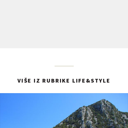
VIŠE IZ RUBRIKE LIFE&STYLE