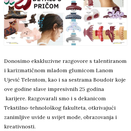
Donosimo ekskluzivne razgovore s talentiranom
i karizmatičnom mladom glumicom Lanom
Ujević Telentom, kao i sa sestrama Boudoir koje
ove godine slave impresivnih 25 godina
karijere. Razgovarali smo i s dekanicom
Tekstilno-tehnološkog fakulteta, otkrivajući
zanimljive uvide u svijet mode, obrazovanja i
kreativnosti.