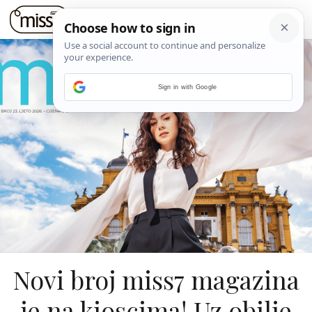
Sign in with Google
Novi broj miss7 magazina
je na kioscima! Uz obilje