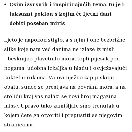
Osim izvrsnih i inspirirajućih tema, tu je i
luksuzni poklon s kojim će ljetni dani
dobiti poseban miris
Ljeto je napokon stiglo, a s njim i one bezbrižne
slike koje nam već danima ne izlaze iz misli
- beskrajno plavetnilo mora, topli pijesak pod
nogama, udobna ležaljka u hladu i osvježavajući
koktel u rukama. Valovi nježno zapljuskuju
obalu, sunce se presijava na površini mora, a na
stoliću kraj vas nalazi se novi broj magazina
miss7. Upravo tako zamišljale smo trenutak u
kojem ćete ga otvoriti i prepustiti se njegovim
stranicama.