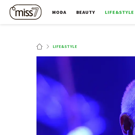
MODA
BEAUTY
LIFE&STYLE
LIFE&STYLE