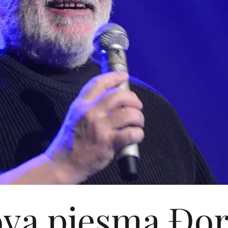
va pjesma Đo