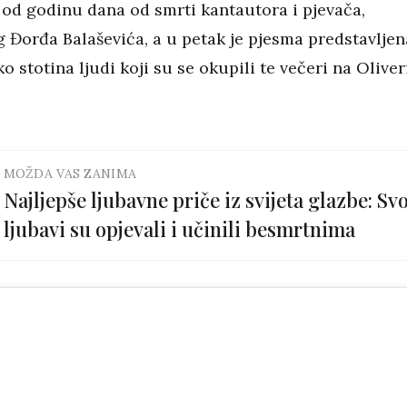
e od godinu dana od smrti kantautora i pjevača,
 Đorđa Balaševića, a u petak je pjesma predstavljen
o stotina ljudi koji su se okupili te večeri na Oliver
MOŽDA VAS ZANIMA
Najljepše ljubavne priče iz svijeta glazbe: Svo
ljubavi su opjevali i učinili besmrtnima