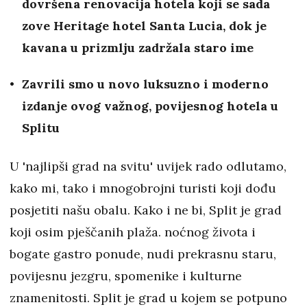
dovršena renovacija hotela koji se sada
zove Heritage hotel Santa Lucia, dok je
kavana u prizmlju zadržala staro ime
Zavrili smo u novo luksuzno i moderno
izdanje ovog važnog, povijesnog hotela u
Splitu
U 'najlipši grad na svitu' uvijek rado odlutamo,
kako mi, tako i mnogobrojni turisti koji dođu
posjetiti našu obalu. Kako i ne bi, Split je grad
koji osim pješčanih plaža. noćnog života i
bogate gastro ponude, nudi prekrasnu staru,
povijesnu jezgru, spomenike i kulturne
znamenitosti. Split je grad u kojem se potpuno