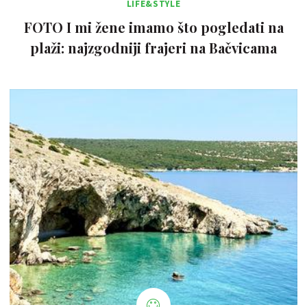
LIFE&STYLE
FOTO I mi žene imamo što pogledati na
plaži: najzgodniji frajeri na Bačvicama