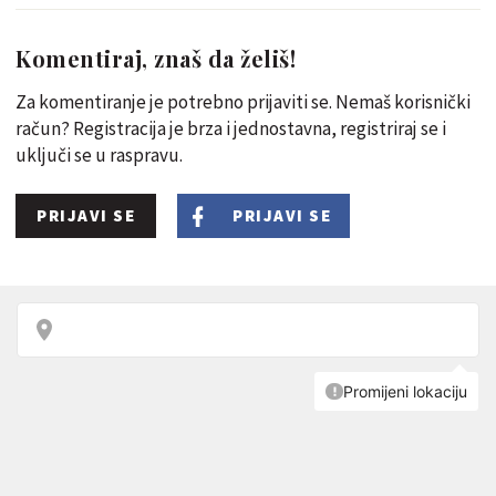
Komentiraj, znaš da želiš!
Za komentiranje je potrebno prijaviti se. Nemaš korisnički
račun? Registracija je brza i jednostavna, registriraj se i
uključi se u raspravu.
PRIJAVI SE
PRIJAVI SE