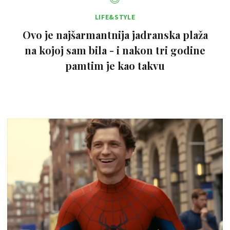
LIFE&STYLE
Ovo je najšarmantnija jadranska plaža
na kojoj sam bila - i nakon tri godine
pamtim je kao takvu