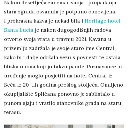
Nakon desetljeća zanemarivanja i propadanja,
stara zgrada osvanula je potpuno obnovljena
i prekrasna kakva je nekad bila i
Heritage hotel
Santa Lucia
je nakon dugogodišnjih radova
otvorio svoja vrata u travnju 2021. Kavana u
prizemlju zadržala je svoje staro ime Central,
kako bi i dalje održala vezu s povijesti te ostala
bliska onima koji ju takvu pamte. Poznavaoce bi
uređenje moglo posjetiti na hotel Central iz
Beča iz 20-tih godina prošlog stoljeća. Omiljeno
okupljalište Splićana ponovno je zablistalo u
punom sjaju i vratilo stanovnike grada na staru
terasu.