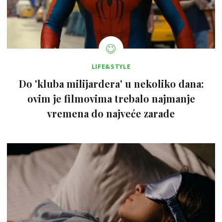
LIFE&STYLE
Do 'kluba milijardera' u nekoliko dana:
ovim je filmovima trebalo najmanje
vremena do najveće zarade