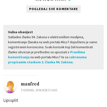
POGLEDAJ SVE KOMENTARE
Važna obavijest
Sukladno članku 94. Zakona o elektroničkim medijima,
komentiranje članaka na web portalu Miss7 dopušteno je samo
registriranim korisnicima. Svaki korisnik koji želi komentirati
članke obvezan je prethodno se upoznati s
Pravilima
komentiranja
na web portalu Miss7 te sa
zabranama
propisanim stavkom 2. članka 94. Zakona.
manfred
3 GODINA, 10 MJESECI AGO
Lipi.split