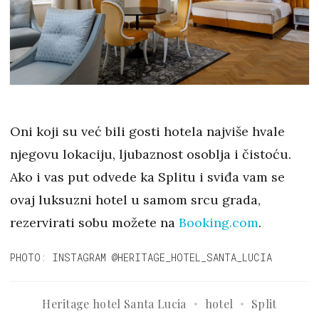
Oni koji su već bili gosti hotela najviše hvale
njegovu lokaciju, ljubaznost osoblja i čistoću.
Ako i vas put odvede ka Splitu i sviđa vam se
ovaj luksuzni hotel u samom srcu grada,
rezervirati sobu možete na
Booking.com
.
PHOTO: INSTAGRAM @HERITAGE_HOTEL_SANTA_LUCIA
Heritage hotel Santa Lucia
hotel
Split