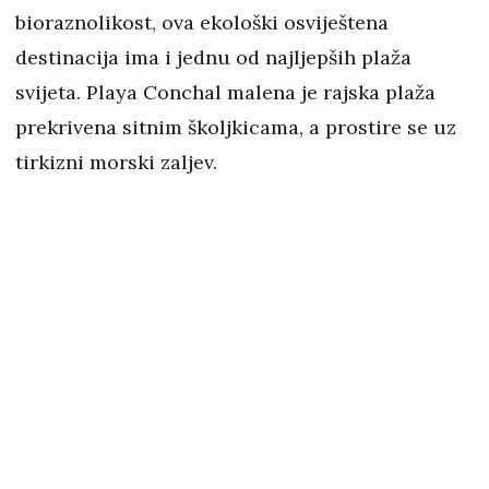
bioraznolikost, ova ekološki osviještena
destinacija ima i jednu od najljepših plaža
svijeta. Playa Conchal malena je rajska plaža
prekrivena sitnim školjkicama, a prostire se uz
tirkizni morski zaljev.