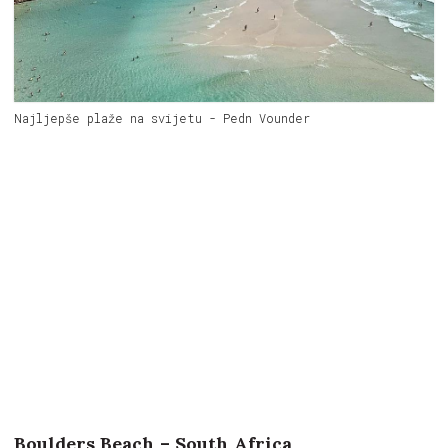
Najljepše plaže na svijetu - Pedn Vounder
Boulders Beach – South Africa