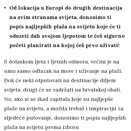
Od lokacija u Europi do drugih destinacija
na svim stranama svijeta, donosimo ti
popis najljepših plaža na svijetu koje će ti
oduzeti dah svojom ljepotom te ćeš sigurno
početi planirati na kojoj ćeš prvo uživati!
S dolaskom ljeta i ljetnih odmora, većini je na
umu samo odlazak na more i uživanje na plaži.
Dok će neki otputovati na destinacije diljem
svijeta, drugi će se zadržati na hrvatskoj obali.
No, ako si se ikad zapitala koje su najljepše
plaže na svijetu, a možda trebaš i inspiraciju za
sljedeće putovanje, donosimo ti popis najljepših
plaža na svijetu prema izboru