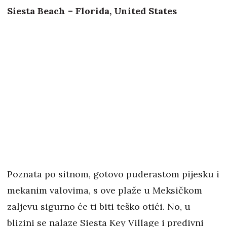
Siesta Beach – Florida, United States
Poznata po sitnom, gotovo puderastom pijesku i
mekanim valovima, s ove plaže u Meksičkom
zaljevu sigurno će ti biti teško otići. No, u
blizini se nalaze Siesta Key Village i predivni