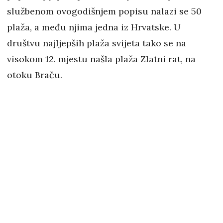
službenom ovogodišnjem popisu nalazi se 50
plaža, a među njima jedna iz Hrvatske. U
društvu najljepših plaža svijeta tako se na
visokom 12. mjestu našla plaža Zlatni rat, na
otoku Braču.