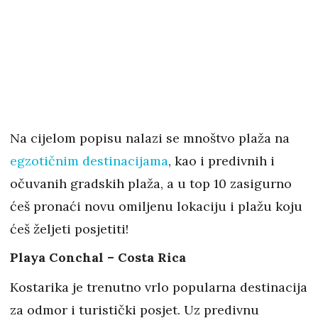
Na cijelom popisu nalazi se mnoštvo plaža na
egzotičnim destinacijama
, kao i predivnih i
očuvanih gradskih plaža, a u top 10 zasigurno
ćeš pronaći novu omiljenu lokaciju i plažu koju
ćeš željeti posjetiti!
Playa Conchal – Costa Rica
Kostarika je trenutno vrlo popularna destinacija
za odmor i turistički posjet. Uz predivnu