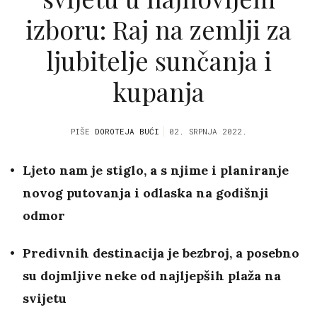
izboru: Raj na zemlji za
ljubitelje sunčanja i
kupanja
PIŠE
DOROTEJA BUĆI
02. SRPNJA 2022.
Ljeto nam je stiglo, a s njime i planiranje
novog putovanja i odlaska na godišnji
odmor
Predivnih destinacija je bezbroj, a posebno
su dojmljive neke od najljepših plaža na
svijetu