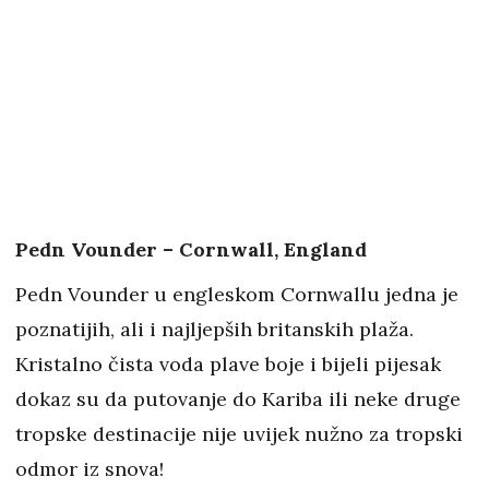
Pedn Vounder – Cornwall, England
Pedn Vounder u engleskom Cornwallu jedna je
poznatijih, ali i najljepših britanskih plaža.
Kristalno čista voda plave boje i bijeli pijesak
dokaz su da putovanje do Kariba ili neke druge
tropske destinacije nije uvijek nužno za tropski
odmor iz snova!