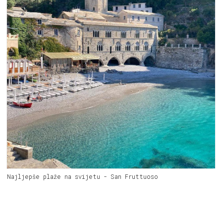
Najljepše plaže na svijetu - San Fruttuoso