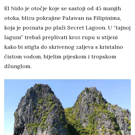
El Nido je otočje koje se sastoji od 45 manjih
otoka, blizu pokrajine Palawan na Filipinima,
koja je poznata po plaži Secret Lagoon. U “tajnoj
laguni” trebaš preplivati kroz rupu u stijeni
kako bi stigla do skrivenog zaljeva s kristalno
čistom vodom, bijelim pijeskom i tropskom
džunglom.