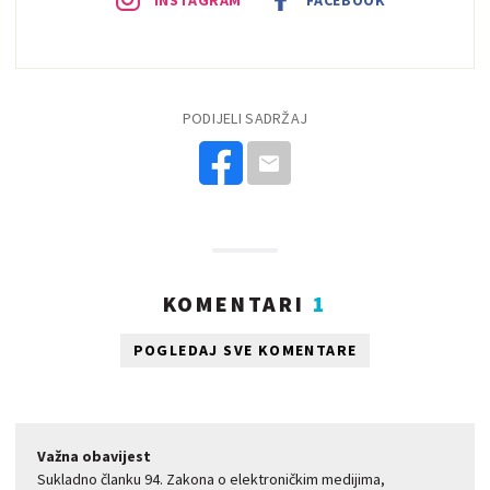
INSTAGRAM
FACEBOOK
PODIJELI SADRŽAJ
KOMENTARI
1
POGLEDAJ SVE KOMENTARE
Važna obavijest
Sukladno članku 94. Zakona o elektroničkim medijima,