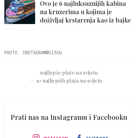
Ovo je 6 najluksuznijih kabina
na kruzerima u kojima je
doživljaj krstarenja kao iz bajke
PHOTO: INSTAGRAM@GISOU
najljepše plaže na svijetu
10 najljepših plaža na svijetu
Prati nas na Instagramu i Facebooku