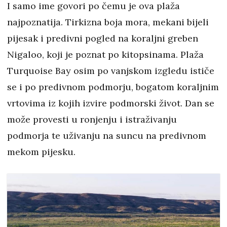
I samo ime govori po čemu je ova plaža
najpoznatija. Tirkizna boja mora, mekani bijeli
pijesak i predivni pogled na koraljni greben
Nigaloo, koji je poznat po kitopsinama. Plaža
Turquoise Bay osim po vanjskom izgledu ističe
se i po predivnom podmorju, bogatom koraljnim
vrtovima iz kojih izvire podmorski život. Dan se
može provesti u ronjenju i istraživanju
podmorja te uživanju na suncu na predivnom
mekom pijesku.