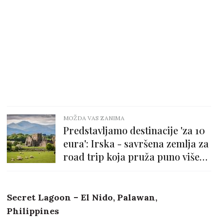
MOŽDA VAS ZANIMA
Predstavljamo destinacije 'za 10
eura': Irska - savršena zemlja za
road trip koja pruža puno više
od Dublina
Secret Lagoon – El Nido, Palawan,
Philippines