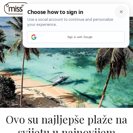
Sign in with Google
Ovo su najljepše plaže na
svijetu u najnovijem