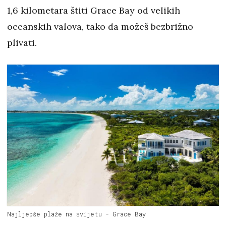
1,6 kilometara štiti Grace Bay od velikih
oceanskih valova, tako da možeš bezbrižno
plivati.
Najljepše plaže na svijetu - Grace Bay