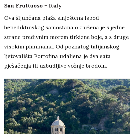
San Fruttuoso – Italy
Ova šljunčana plaža smještena ispod
benediktinskog samostana okružena je s jedne
strane predivnim morem tirkizne boje, a s druge
visokim planinama. Od poznatog talijanskog
ljetovališta Portofina udaljena je dva sata
pješačenja ili uzbudljive vožnje brodom.