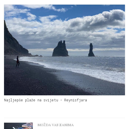
Najljepše plaže na svijetu - Reynisfjara
MOŽDA VAS ZANIMA