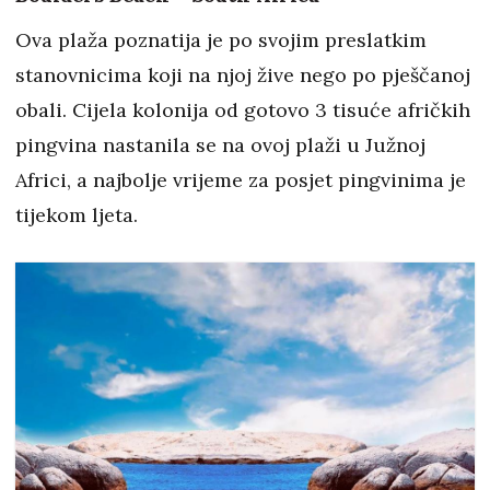
Ova plaža poznatija je po svojim preslatkim
stanovnicima koji na njoj žive nego po pješčanoj
obali. Cijela kolonija od gotovo 3 tisuće afričkih
pingvina nastanila se na ovoj plaži u Južnoj
Africi, a najbolje vrijeme za posjet pingvinima je
tijekom ljeta.