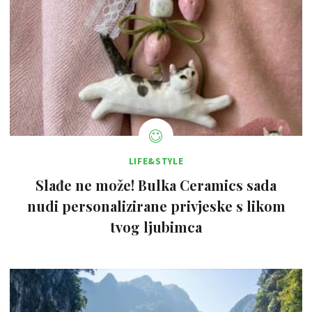
LIFE&STYLE
Slađe ne može! Bulka Ceramics sada
nudi personalizirane privjeske s likom
tvog ljubimca