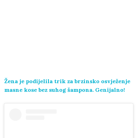
Žena je podijelila trik za brzinsko osvježenje
masne kose bez suhog šampona. Genijalno!