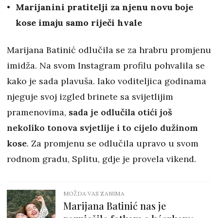
Marijanini pratitelji za njenu novu boje
kose imaju samo riječi hvale
Marijana Batinić odlučila se za hrabru promjenu
imidža. Na svom Instagram profilu pohvalila se
kako je sada plavuša. Iako voditeljica godinama
njeguje svoj izgled brinete sa svijetlijim
pramenovima,
sada je odlučila otići još
nekoliko tonova svjetlije i to cijelo dužinom
kose
. Za promjenu se odlučila upravo u svom
rodnom gradu, Splitu, gdje je provela vikend.
MOŽDA VAS ZANIMA
Marijana Batinić nas je