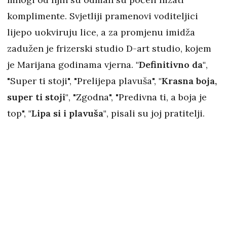
komplimente. Svjetliji pramenovi voditeljici
lijepo uokviruju lice, a za promjenu imidža
zadužen je frizerski studio D-art studio, kojem
je Marijana godinama vjerna.
"Definitivno da"
,
"Super ti stoji", "Prelijepa plavuša",
"Krasna boja,
super ti stoji"
, "Zgodna", "Predivna ti, a boja je
top",
"Lipa si i plavuša"
, pisali su joj pratitelji.