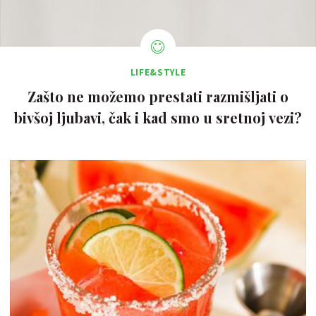
LIFE&STYLE
Zašto ne možemo prestati razmišljati o
bivšoj ljubavi, čak i kad smo u sretnoj vezi?