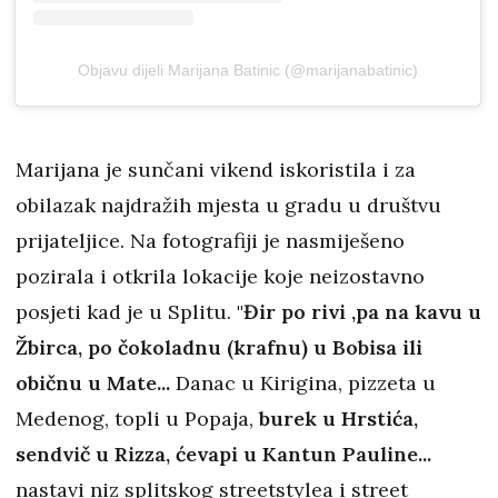
Objavu dijeli Marijana Batinic (@marijanabatinic)
Marijana je sunčani vikend iskoristila i za
obilazak najdražih mjesta u gradu u društvu
prijateljice. Na fotografiji je nasmiješeno
pozirala i otkrila lokacije koje neizostavno
posjeti kad je u Splitu.
"Đir po rivi ,pa na kavu u
Žbirca, po čokoladnu (krafnu) u Bobisa ili
običnu u Mate...
Danac u Kirigina, pizzeta u
Medenog, topli u Popaja,
burek u Hrstića,
sendvič u Rizza, ćevapi u Kantun Pauline...
nastavi niz splitskog streetstylea i street