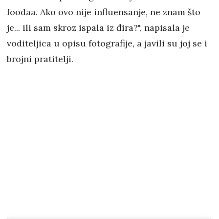
foodaa. Ako ovo nije influensanje, ne znam što
je... ili sam skroz ispala iz đira?", napisala je
voditeljica u opisu fotografije, a javili su joj se i
brojni pratitelji.