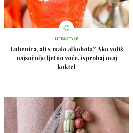
LIFE&STYLE
Lubenica, ali s malo alkohola? Ako voliš
najsočnije ljetno voće, isprobaj ovaj
koktel