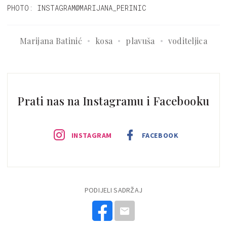
PHOTO: INSTAGRAM@MARIJANA_PERINIC
Marijana Batinić
kosa
plavuša
voditeljica
Prati nas na Instagramu i Facebooku
INSTAGRAM
FACEBOOK
PODIJELI SADRŽAJ