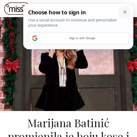
Sign in with Google
Marijana Batinić
promjenila je boju kose i