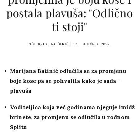
postala plavuša: "Odlično
ti stoji"
PIŠE
KRISTINA ŠERIĆ
17. SIJEČNJA 2022.
Marijana Batinić odlučila se za promjenu
boje kose pa se pohvalila kako je sada -
plavuša
Voditeljica koja već godinama njeguje imidž
brinete, za promjenu se odlučila u rodnom
Splitu