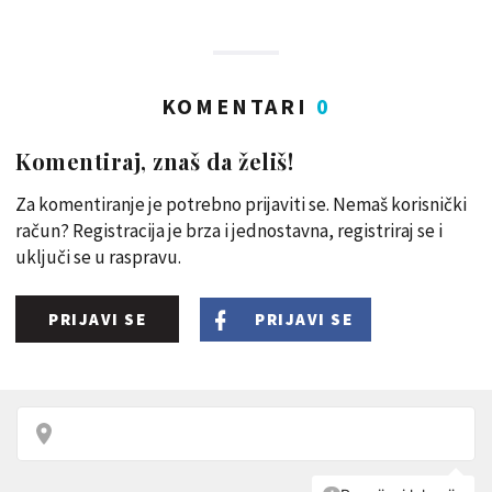
KOMENTARI
0
Komentiraj, znaš da želiš!
Za komentiranje je potrebno prijaviti se. Nemaš korisnički
račun? Registracija je brza i jednostavna, registriraj se i
uključi se u raspravu.
PRIJAVI SE
PRIJAVI SE