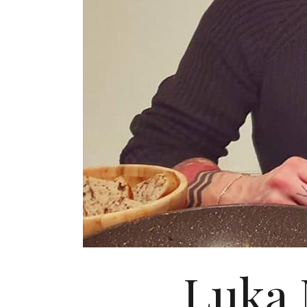
Luka N