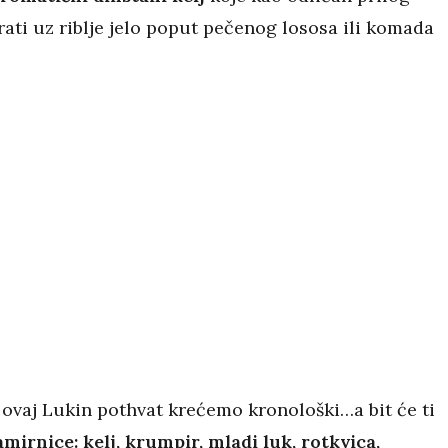
ati uz riblje jelo poput pečenog lososa ili komada
ovaj Lukin pothvat krećemo kronološki…a bit će ti
mirnice: kelj, krumpir, mladi luk, rotkvica,