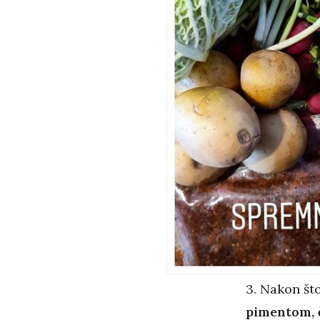
3. Nakon što
pimentom, č