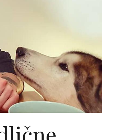
odlične