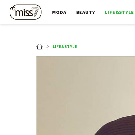
MODA
BEAUTY
LIFE&STYLE
LIFE&STYLE