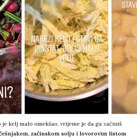
 je kelj malo omekšao, vrijeme je da ga začiniš
ešnjakom, začinskom solju i lovorovim listom