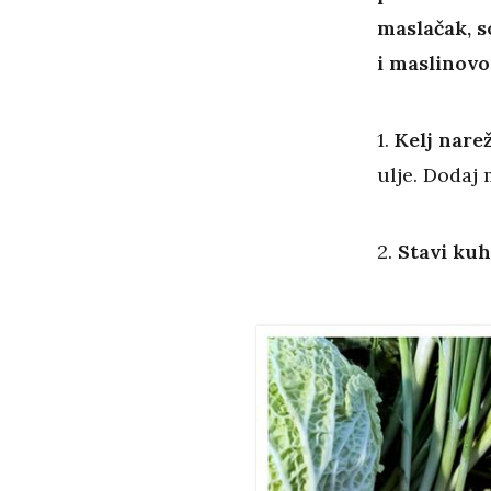
maslačak, so
i maslinovo 
1.
Kelj narež
ulje. Dodaj 
2.
Stavi kuh