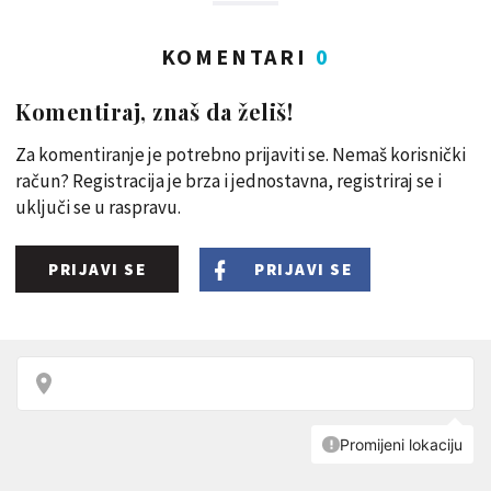
KOMENTARI
0
Komentiraj, znaš da želiš!
Za komentiranje je potrebno prijaviti se. Nemaš korisnički
račun? Registracija je brza i jednostavna, registriraj se i
uključi se u raspravu.
PRIJAVI SE
PRIJAVI SE