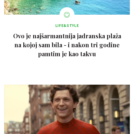
LIFE&STYLE
Ovo je najšarmantnija jadranska plaža
na kojoj sam bila - i nakon tri godine
pamtim je kao takvu