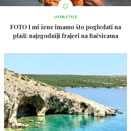
LIFE&STYLE
FOTO I mi žene imamo što pogledati na
plaži: najzgodniji frajeri na Bačvicama