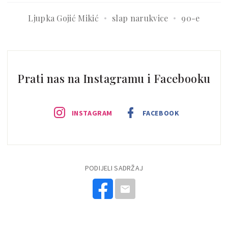
Ljupka Gojić Mikić
slap narukvice
90-e
Prati nas na Instagramu i Facebooku
INSTAGRAM
FACEBOOK
PODIJELI SADRŽAJ