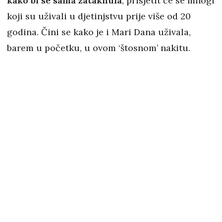
kako bi se sama zataknula
, prisjetit će se mnogi
koji su uživali u djetinjstvu prije više od 20
godina. Čini se kako je i Mari Dana uživala,
barem u početku, u ovom ‘štosnom’ nakitu.