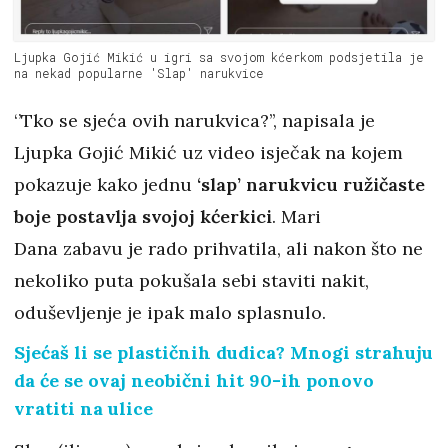
Ljupka Gojić Mikić u igri sa svojom kćerkom podsjetila je
na nekad popularne 'Slap' narukvice
‘’Tko se sjeća ovih narukvica?’’, napisala je
Ljupka Gojić Mikić uz video isječak na kojem
pokazuje kako jednu
‘slap’ narukvicu ružičaste
boje postavlja svojoj kćerkici
. Mari
Dana zabavu je rado prihvatila, ali nakon što ne
nekoliko puta pokušala sebi staviti nakit,
oduševljenje je ipak malo splasnulo.
Sjećaš li se plastičnih dudica? Mnogi strahuju
da će se ovaj neobični hit 90-ih ponovo
vratiti na ulice