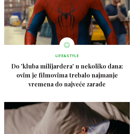
LIFE&STYLE
Do 'kluba milijardera' u nekoliko dana:
ovim je filmovima trebalo najmanje
vremena do najveće zarade