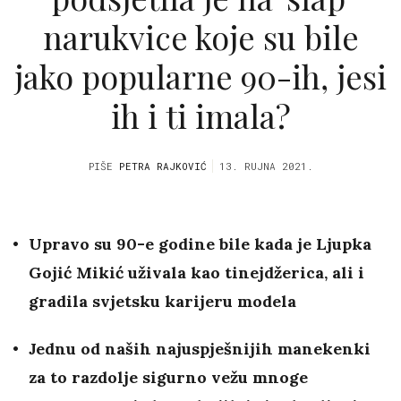
narukvice koje su bile
jako popularne 90-ih, jesi
ih i ti imala?
PIŠE
PETRA RAJKOVIĆ
13. RUJNA 2021.
Upravo su 90-e godine bile kada je Ljupka
Gojić Mikić uživala kao tinejdžerica, ali i
gradila svjetsku karijeru modela
Jednu od naših najuspješnijih manekenki
za to razdolje sigurno vežu mnoge