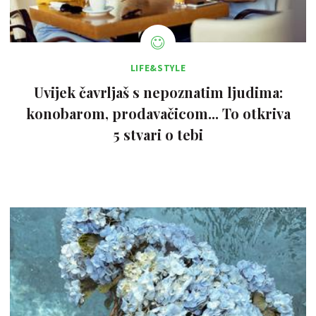
LIFE&STYLE
Uvijek čavrljaš s nepoznatim ljudima:
konobarom, prodavačicom... To otkriva
5 stvari o tebi