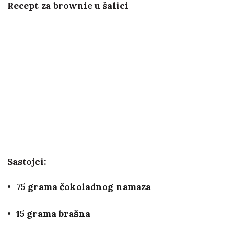
Recept za brownie u šalici
Sastojci:
75 grama čokoladnog namaza
15 grama brašna