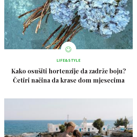
LIFE&STYLE
Kako osušiti hortenzije da zadrže boju?
Četiri načina da krase dom mjesecima