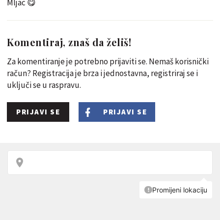
Mljac 😋
Komentiraj, znaš da želiš!
Za komentiranje je potrebno prijaviti se. Nemaš korisnički
račun? Registracija je brza i jednostavna, registriraj se i
uključi se u raspravu.
PRIJAVI SE
PRIJAVI SE