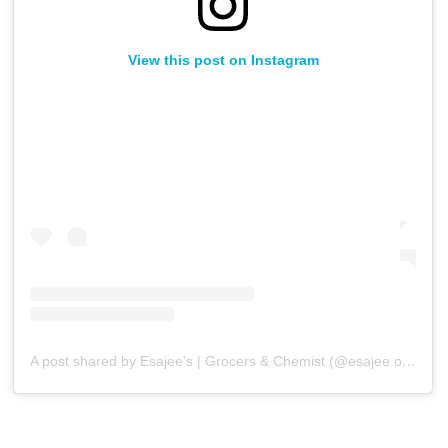
View this post on Instagram
A post shared by Esajee's | Grocers & Chemist (@esajee.official)