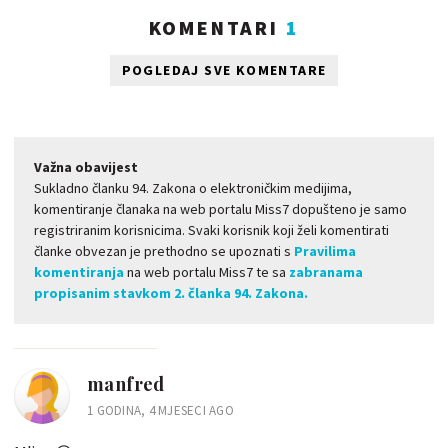
KOMENTARI
1
POGLEDAJ SVE KOMENTARE
Važna obavijest
Sukladno članku 94. Zakona o elektroničkim medijima,
komentiranje članaka na web portalu Miss7 dopušteno je samo
registriranim korisnicima. Svaki korisnik koji želi komentirati
članke obvezan je prethodno se upoznati s
Pravilima
komentiranja
na web portalu Miss7 te sa
zabranama
propisanim stavkom 2. članka 94. Zakona.
manfred
1 GODINA, 4 MJESECI AGO