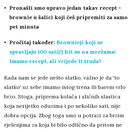
Pronašli smo upravo jedan takav recept -
brownie u šalici koji ćeš pripremiti za samo
pet minuta
Pročitaj također:
Brownieji koji se
spravljaju 100 sati(!) hit su na mrežama!
Imamo recept, ali vrijede li truda?
Kada nam se jede nešto slatko, važno je da 'to
slatko' uz sebe imamo istog trena ili barem vrlo
brzo. Stoga, priprema kolača i sličnih slastica
koja nerijetko oduzima i po nekoliko sati, nije
dobra opcija. Zbog toga smo u potrazi za brzim
rješenjima za koja bi bilo odlično da pritom ne