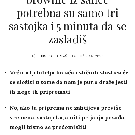
potrebna su samo tri
sastojka i 5 minuta da se
zasladiš
PIŠE
JOSIPA FARKAŠ
14. OŽUJKA 2025.
Većina ljubitelja kolača i sličnih slastica će
se složiti u tome da nam je puno draže jesti
ih nego ih pripremati
No, ako ta priprema ne zahtijeva previše
vremena, sastojaka, a niti prljanja posuđa,
mogli bismo se predomisliti