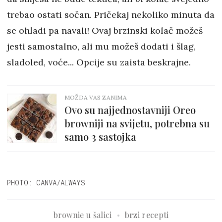
trebao ostati sočan. Pričekaj nekoliko minuta da
se ohladi pa navali! Ovaj brzinski kolač možeš
jesti samostalno, ali mu možeš dodati i šlag,
sladoled, voće... Opcije su zaista beskrajne.
MOŽDA VAS ZANIMA
Ovo su najjednostavniji Oreo
browniji na svijetu, potrebna su
samo 3 sastojka
PHOTO: CANVA/ALWAYS
brownie u šalici
brzi recepti