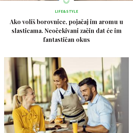
LIFE&STYLE
Ako voliš borovnice, pojačaj im aromu u
slasticama. Neočekivani začin dat će im
fantastičan okus