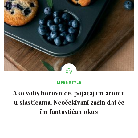
LIFE&STYLE
Ako voliš borovnice, pojačaj im aromu
u slasticama. Neočekivani začin dat će
im fantastičan okus