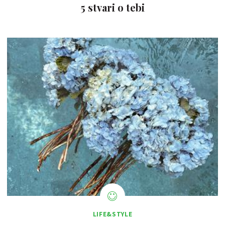
5 stvari o tebi
LIFE&STYLE