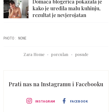
Domaća blogerica pokazala je
kako je uredila malu kuhinju,
rezultat je nevjerojatan
PHOTO: NONE
Zara Home
porculan
posuđe
Prati nas na Instagramu i Facebooku
INSTAGRAM
FACEBOOK