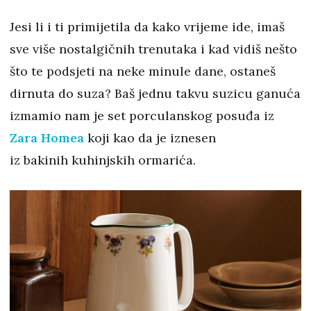
Jesi li i ti primijetila da kako vrijeme ide, imaš
sve više nostalgičnih trenutaka i kad vidiš nešto
što te podsjeti na neke minule dane, ostaneš
dirnuta do suza? Baš jednu takvu suzicu ganuća
izmamio nam je set porculanskog posuđa iz
Zara Homea
koji kao da je iznesen
iz bakinih kuhinjskih ormarića.