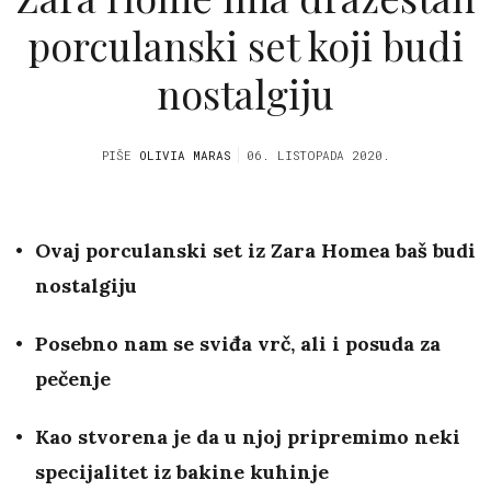
porculanski set koji budi
nostalgiju
PIŠE
OLIVIA MARAS
06. LISTOPADA 2020.
Ovaj porculanski set iz Zara Homea baš budi
nostalgiju
Posebno nam se sviđa vrč, ali i posuda za
pečenje
Kao stvorena je da u njoj pripremimo neki
specijalitet iz bakine kuhinje