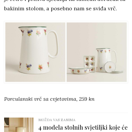
bakinim stolom, a posebno nam se sviđa vrč.
Porculanski vrč sa cvjetovima, 259 kn
MOŽDA VAS ZANIMA
4 modela stolnih svjetiljki koje će