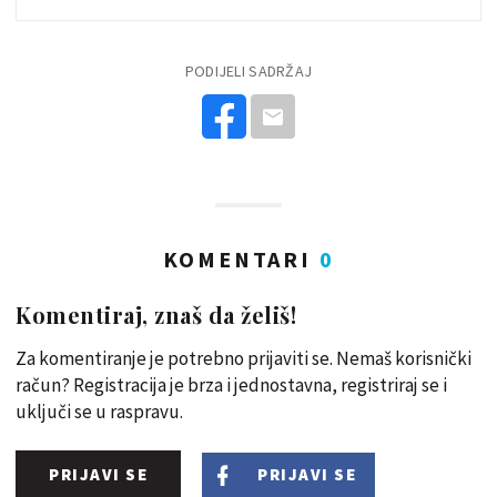
PODIJELI SADRŽAJ
KOMENTARI
0
Komentiraj, znaš da želiš!
Za komentiranje je potrebno prijaviti se. Nemaš korisnički
račun? Registracija je brza i jednostavna, registriraj se i
uključi se u raspravu.
PRIJAVI SE
PRIJAVI SE