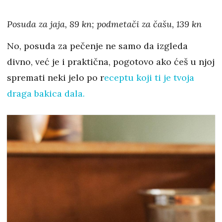
Posuda za jaja, 89 kn; podmetači za čašu, 139 kn
No, posuda za pečenje ne samo da izgleda
divno, već je i praktična, pogotovo ako ćeš u njoj
spremati neki jelo po r
eceptu koji ti je tvoja
draga bakica dala.