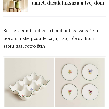
unijeti dašak luksuza u tvoj dom
Set se sastoji i od četiri podmetača za čaše te
porculanske posude za jaja koja će svakom
stolu dati retro štih.