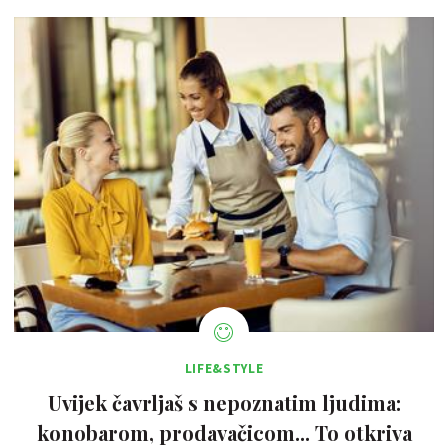
LIFE&STYLE
Uvijek čavrljaš s nepoznatim ljudima:
konobarom, prodavačicom... To otkriva