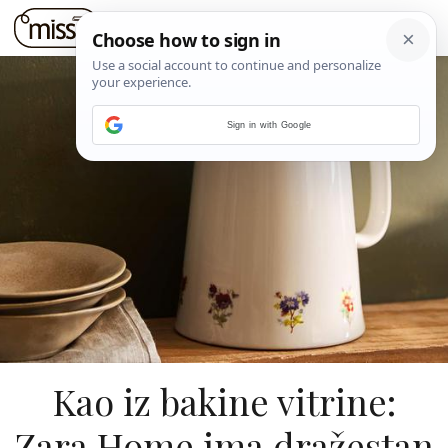
Sign in with Google
Kao iz bakine vitrine:
Zara Home ima dražestan