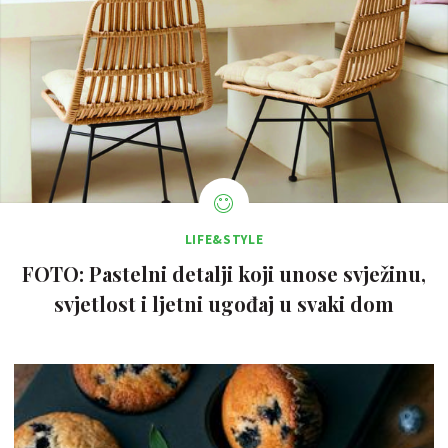
LIFE&STYLE
FOTO: Pastelni detalji koji unose svježinu,
svjetlost i ljetni ugođaj u svaki dom