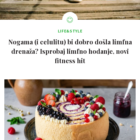
LIFE&STYLE
Nogama (i celulitu) bi dobro došla limfna
drenaža? Isprobaj limfno hodanje, novi
fitness hit