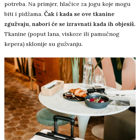
potreba. Na primjer, hlačice za jogu koje mogu
biti i pidžama.
Čak i kada se ove tkanine
zgužvaju, nabori će se izravnati kada ih objesiš.
Tkanine (poput lana, viskoze ili pamučnog
kepera) sklonije su gužvanju.