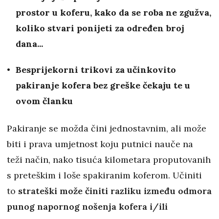
prostor u koferu, kako da se roba ne zgužva,
koliko stvari ponijeti za određen broj
dana...
Besprijekorni trikovi za učinkovito
pakiranje kofera bez greške čekaju te u
ovom članku
Pakiranje se možda čini jednostavnim, ali može
biti i prava umjetnost koju putnici nauče na
teži način, nako tisuća kilometara proputovanih
s preteškim i loše spakiranim koferom. Učiniti
to
strateški može činiti razliku između odmora
punog napornog nošenja kofera i/ili