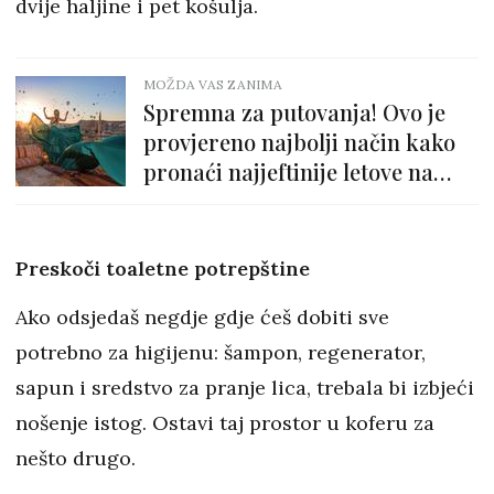
dvije haljine i pet košulja.
MOŽDA VAS ZANIMA
Spremna za putovanja! Ovo je
provjereno najbolji način kako
pronaći najjeftinije letove na
Internetu
Preskoči toaletne potrepštine
Ako odsjedaš negdje gdje ćeš dobiti sve
potrebno za higijenu: šampon, regenerator,
sapun i sredstvo za pranje lica, trebala bi izbjeći
nošenje istog. Ostavi taj prostor u koferu za
nešto drugo.