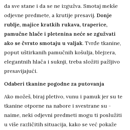
da sve stane i da se ne izgužva. Smotaj mekše
odjevne predmete, a krutije presavij.
Donje
rublje, majice kratkih rukava, traperice,
pamučne hlače i pletenina neće se zgužvati
ako se čvrsto smotaju u valjak
. Tvrđe tkanine,
poput uštirkanih pamučnih košulja, blejzera,
elegantnih hlača i suknji, treba složiti pažljivo
presavijajući.
Odaberi tkanine pogodne za putovanja
Ako možeš, biraj pletivo, vunu i pamuk jer su te
tkanine otporne na nabore i svestrane su -
naime, neki odjevni predmeti mogu ti poslužiti
u više različitih situacija, kako se već pokaže