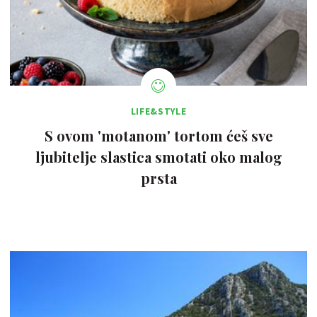
LIFE&STYLE
S ovom 'motanom' tortom ćeš sve
ljubitelje slastica smotati oko malog
prsta