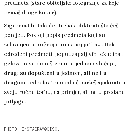
predmeta (stare obiteljske fotografije za koje
nemaš druge kopije).
Sigurnost bi također trebala diktirati što ćeš
ponijeti. Postoji popis predmeta koji su
zabranjeni u ručnoj i predanoj prtljazi. Dok
određeni predmeti, poput zapaljivih tekućina i
gelova, nisu dopušteni ni u jednom slučaju,
drugi su dopušteni u jednom, ali ne i u
drugom.
Jednokratni upaljač možeš spakirati u
svoju ručnu torbu, na primjer, ali ne u predanu
prtljagu.
PHOTO: INSTAGRAM@GISOU