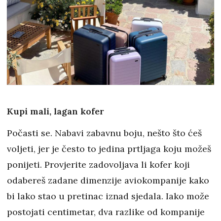
Kupi mali, lagan kofer
Počasti se. Nabavi zabavnu boju, nešto što ćeš
voljeti, jer je često to jedina prtljaga koju možeš
ponijeti. Provjerite zadovoljava li kofer koji
odabereš zadane dimenzije aviokompanije
kako
bi lako stao u pretinac iznad sjedala. Iako može
postojati centimetar, dva razlike od kompanije