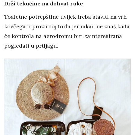
Drži tekućine na dohvat ruke
Toaletne potrepštine uvijek treba staviti na vrh
kovčega u prozirnoj torbi jer nikad ne znaš kada
će kontrola na aerodromu biti zainteresirana
pogledati u prtljagu.