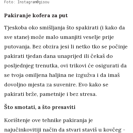
Foto: Instagram@gisou
Pakiranje kofera za put
Tjeskoba oko smišljanja što spakirati (i kako da
sve stane) može malo umanjiti veselje prije
putovanja. Bez obzira jesi li netko tko se počinje
pakirati tjedan dana unaprijed ili čekaš do
posljednjeg trenutka, ovi trikovi će osigurati da
se tvoja omiljena haljina ne izgužva i da imaš
dovoljno mjesta za suvenire. Evo kako se
pakirati brže, pametnije i bez stresa.
Što smotati, a što presaviti
Korištenje ove tehnike pakiranja je
najučinkovitiji način da stvari staviš u kovčeg -