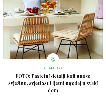
LIFE&STYLE
FOTO: Pastelni detalji koji unose
svježinu, svjetlost i ljetni ugođaj u svaki
dom