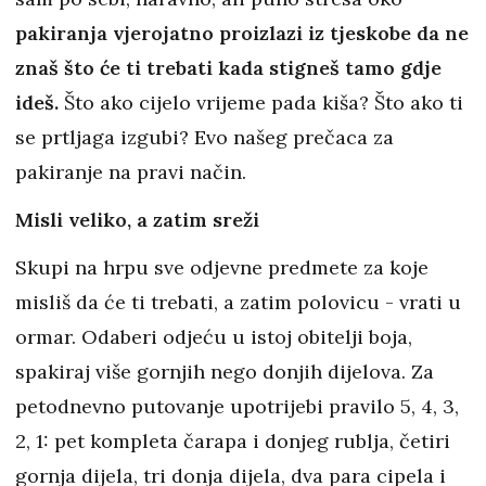
pakiranja vjerojatno proizlazi iz tjeskobe da ne
znaš što će ti trebati kada stigneš tamo gdje
ideš.
Što ako cijelo vrijeme pada kiša? Što ako ti
se prtljaga izgubi? Evo našeg prečaca za
pakiranje na pravi način.
Misli veliko, a zatim sreži
Skupi na hrpu sve odjevne predmete za koje
misliš da će ti trebati, a zatim polovicu - vrati u
ormar. Odaberi odjeću u istoj obitelji boja,
spakiraj više gornjih nego donjih dijelova. Za
petodnevno putovanje upotrijebi pravilo 5, 4, 3,
2, 1: pet kompleta čarapa i donjeg rublja, četiri
gornja dijela, tri donja dijela, dva para cipela i