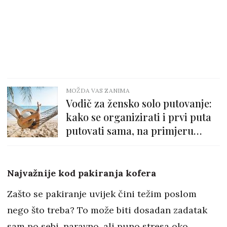
MOŽDA VAS ZANIMA
Vodič za žensko solo putovanje:
kako se organizirati i prvi puta
putovati sama, na primjeru
Tajlanda
Najvažnije kod pakiranja kofera
Zašto se pakiranje uvijek čini težim poslom
nego što treba? To može biti dosadan zadatak
sam po sebi, naravno, ali puno stresa oko