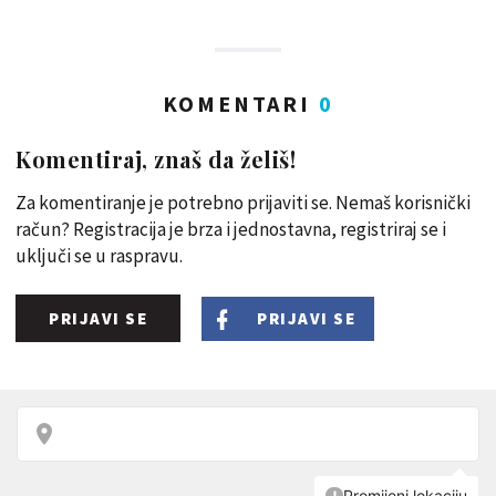
KOMENTARI
0
Komentiraj, znaš da želiš!
Za komentiranje je potrebno prijaviti se. Nemaš korisnički
račun? Registracija je brza i jednostavna, registriraj se i
uključi se u raspravu.
PRIJAVI SE
PRIJAVI SE