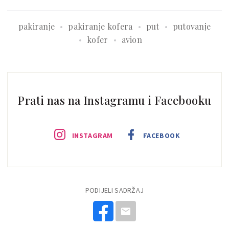
pakiranje
pakiranje kofera
put
putovanje
kofer
avion
Prati nas na Instagramu i Facebooku
INSTAGRAM
FACEBOOK
PODIJELI SADRŽAJ