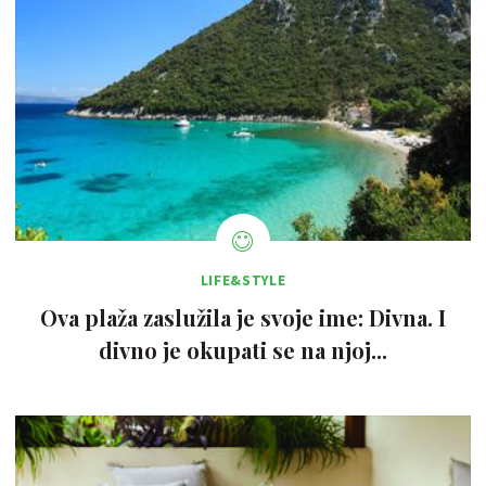
LIFE&STYLE
Ova plaža zaslužila je svoje ime: Divna. I
divno je okupati se na njoj...