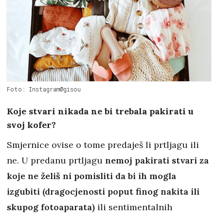
Foto: Instagram@gisou
Koje stvari nikada ne bi trebala pakirati u
svoj kofer?
Smjernice ovise o tome predaješ li prtljagu ili
ne. U predanu prtljagu
nemoj pakirati stvari za
koje ne želiš ni pomisliti da bi ih mogla
izgubiti (dragocjenosti poput finog nakita ili
skupog fotoaparata)
ili sentimentalnih