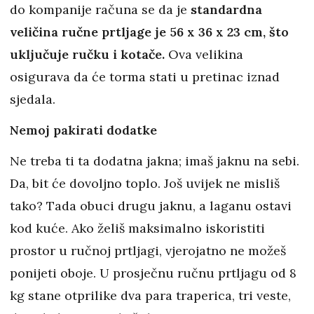
do kompanije računa se da je
standardna
veličina ručne prtljage je 56 x 36 x 23 cm, što
uključuje ručku i kotače.
Ova velikina
osigurava da će torma stati u pretinac iznad
sjedala.
Nemoj pakirati dodatke
Ne treba ti ta dodatna jakna; imaš jaknu na sebi.
Da, bit će dovoljno toplo. Još uvijek ne misliš
tako? Tada obuci drugu jaknu, a laganu ostavi
kod kuće. Ako želiš maksimalno iskoristiti
prostor u ručnoj prtljagi, vjerojatno ne možeš
ponijeti oboje. U prosječnu ručnu prtljagu od 8
kg stane otprilike dva para traperica, tri veste,