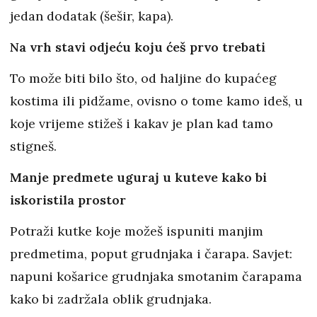
jedan dodatak (šešir, kapa).
Na vrh stavi odjeću koju ćeš prvo trebati
To može biti bilo što, od haljine do kupaćeg
kostima ili pidžame, ovisno o tome kamo ideš, u
koje vrijeme stižeš i kakav je plan kad tamo
stigneš.
Manje predmete uguraj u kuteve kako bi
iskoristila prostor
Potraži kutke koje možeš ispuniti manjim
predmetima, poput grudnjaka i čarapa. Savjet:
napuni košarice grudnjaka smotanim čarapama
kako bi zadržala oblik grudnjaka.