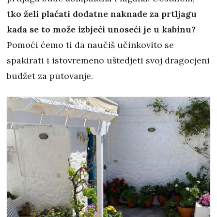
tko želi plaćati dodatne naknade za prtljagu
kada se to može izbjeći unoseći je u kabinu?
Pomoći ćemo ti da naučiš učinkovito se
spakirati i istovremeno uštedjeti svoj dragocjeni
budžet za putovanje.