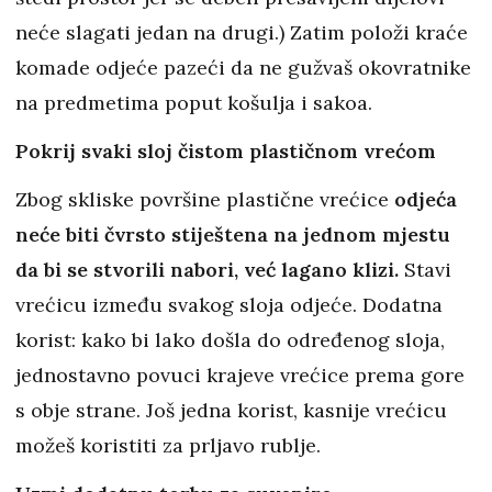
neće slagati jedan na drugi.) Zatim položi kraće
komade odjeće pazeći da ne gužvaš okovratnike
na predmetima poput košulja i sakoa.
Pokrij svaki sloj čistom plastičnom vrećom
Zbog skliske površine plastične vrećice
odjeća
neće biti čvrsto stiještena na jednom mjestu
da bi se stvorili nabori, već lagano klizi.
Stavi
vrećicu između svakog sloja odjeće. Dodatna
korist: kako bi lako došla do određenog sloja,
jednostavno povuci krajeve vrećice prema gore
s obje strane. Još jedna korist, kasnije vrećicu
možeš koristiti za prljavo rublje.