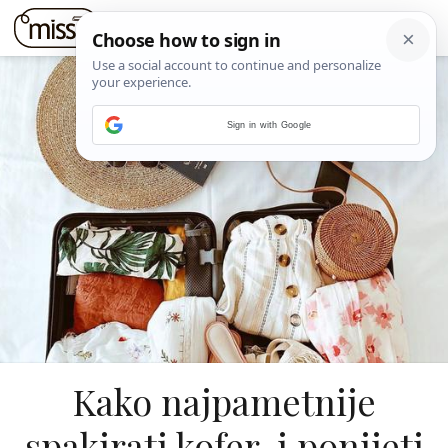
Sign in with Google
Kako najpametnije
spakirati kofer, i ponijeti