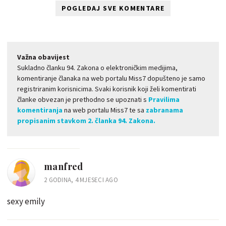
POGLEDAJ SVE KOMENTARE
Važna obavijest
Sukladno članku 94. Zakona o elektroničkim medijima,
komentiranje članaka na web portalu Miss7 dopušteno je samo
registriranim korisnicima. Svaki korisnik koji želi komentirati
članke obvezan je prethodno se upoznati s
Pravilima
komentiranja
na web portalu Miss7 te sa
zabranama
propisanim stavkom 2. članka 94. Zakona.
manfred
2 GODINA, 4 MJESECI AGO
sexy emily