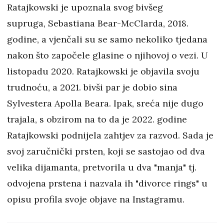
Ratajkowski je upoznala svog bivšeg
supruga, Sebastiana Bear-McClarda, 2018.
godine, a vjenčali su se samo nekoliko tjedana
nakon što započele glasine o njihovoj o vezi. U
listopadu 2020. Ratajkowski je objavila svoju
trudnoću, a 2021. bivši par je dobio sina
Sylvestera Apolla Beara. Ipak, sreća nije dugo
trajala, s obzirom na to da je 2022. godine
Ratajkowski podnijela zahtjev za razvod. Sada je
svoj zaručnički prsten, koji se sastojao od dva
velika dijamanta, pretvorila u dva "manja" tj.
odvojena prstena i nazvala ih "divorce rings" u
opisu profila svoje objave na Instagramu.