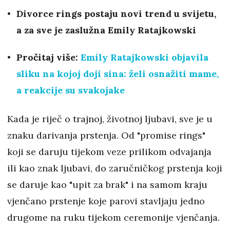
Divorce rings postaju novi trend u svijetu,
a za sve je zaslužna Emily Ratajkowski
Pročitaj više:
Emily Ratajkowski objavila
sliku na kojoj doji sina: želi osnažiti mame,
a reakcije su svakojake
Kada je riječ o trajnoj, životnoj ljubavi, sve je u
znaku darivanja prstenja. Od "promise rings"
koji se daruju tijekom veze prilikom odvajanja
ili kao znak ljubavi, do zaručničkog prstenja koji
se daruje kao "upit za brak" i na samom kraju
vjenčano prstenje koje parovi stavljaju jedno
drugome na ruku tijekom ceremonije vjenčanja.