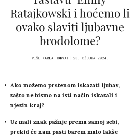
Ratajkowski i hoćemo li
ovako slaviti ljubavne
brodolome?
PIŠE
KARLA HORVAT
20. OŽUJKA 2024.
Ako možemo prstenom iskazati ljubav,
zašto ne bismo na isti način iskazali i
njezin kraj?
Uz mali znak pažnje prema samoj sebi,
prekid će nam pasti barem malo lakše