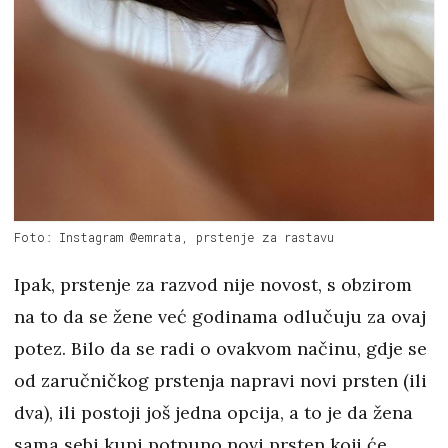
Foto: Instagram @emrata, prstenje za rastavu
Ipak, prstenje za razvod nije novost, s obzirom
na to da se žene već godinama odlučuju za ovaj
potez. Bilo da se radi o ovakvom načinu, gdje se
od zaručničkog prstenja napravi novi prsten (ili
dva), ili postoji još jedna opcija, a to je da žena
sama sebi kupi potpuno novi prsten koji će