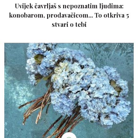
Uvijek čavrljaš s nepoznatim ljudima:
konobarom, prodavačicom... To otkriva 5
stvari o tebi