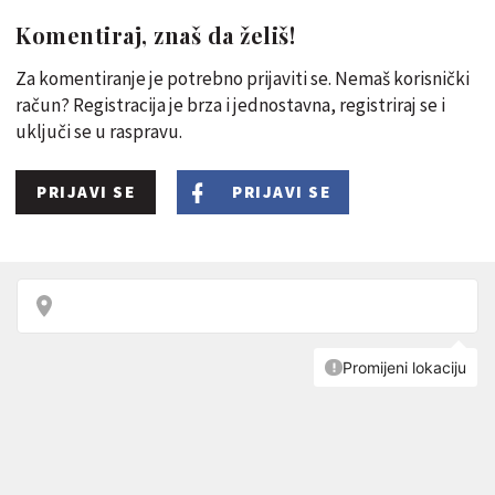
Komentiraj, znaš da želiš!
Za komentiranje je potrebno prijaviti se. Nemaš korisnički
račun? Registracija je brza i jednostavna, registriraj se i
uključi se u raspravu.
PRIJAVI SE
PRIJAVI SE