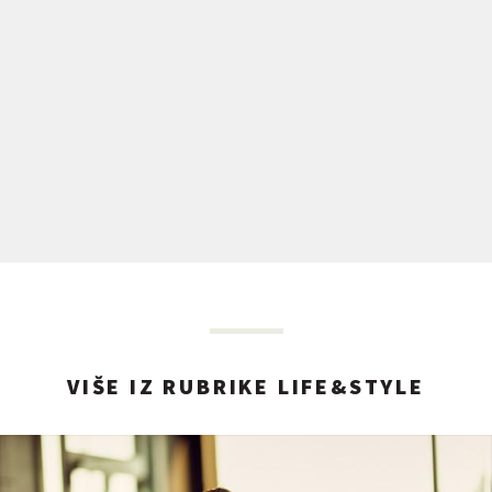
VIŠE IZ RUBRIKE LIFE&STYLE