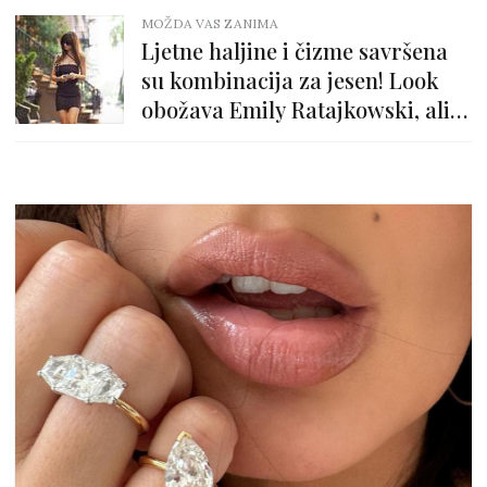
MOŽDA VAS ZANIMA
Ljetne haljine i čizme savršena
su kombinacija za jesen! Look
obožava Emily Ratajkowski, ali i
naša poznata stilistica