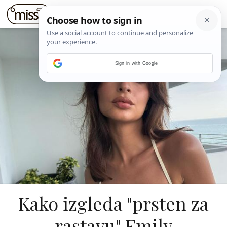
Sign in with Google
Kako izgleda "prsten za
rastavu" Emily