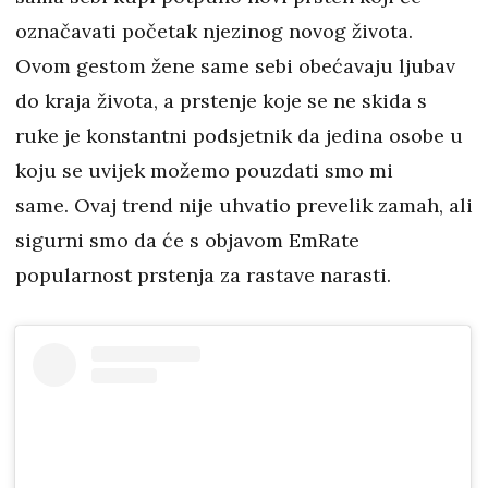
označavati početak njezinog novog života.
Ovom gestom žene same sebi obećavaju ljubav
do kraja života, a prstenje koje se ne skida s
ruke je konstantni podsjetnik da jedina osobe u
koju se uvijek možemo pouzdati smo mi
same. Ovaj trend nije uhvatio prevelik zamah, ali
sigurni smo da će s objavom EmRate
popularnost prstenja za rastave narasti.