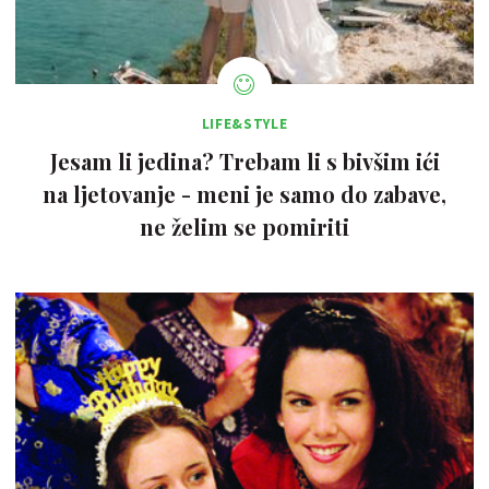
LIFE&STYLE
Jesam li jedina? Trebam li s bivšim ići
na ljetovanje - meni je samo do zabave,
ne želim se pomiriti