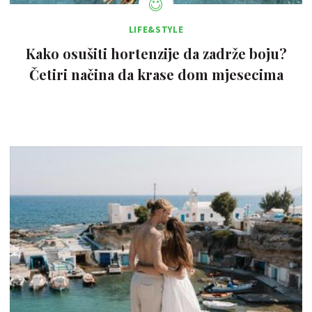
LIFE&STYLE
Kako osušiti hortenzije da zadrže boju?
Četiri načina da krase dom mjesecima