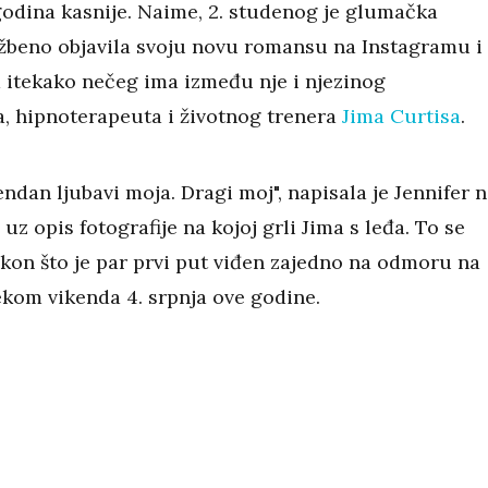
godina kasnije. Naime, 2. studenog je glumačka
užbeno objavila svoju novu romansu na Instagramu i
a itekako nečeg ima između nje i njezinog
, hipnoterapeuta i životnog trenera
Jima Curtisa
.
ndan ljubavi moja. Dragi moj", napisala je Jennifer 
uz opis fotografije na kojoj grli Jima s leđa. To se
kon što je par prvi put viđen zajedno na odmoru na
ekom vikenda 4. srpnja ove godine.