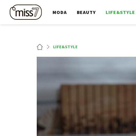
MODA
BEAUTY
LIFE&STYLE
LIFE&STYLE