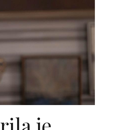
ila je