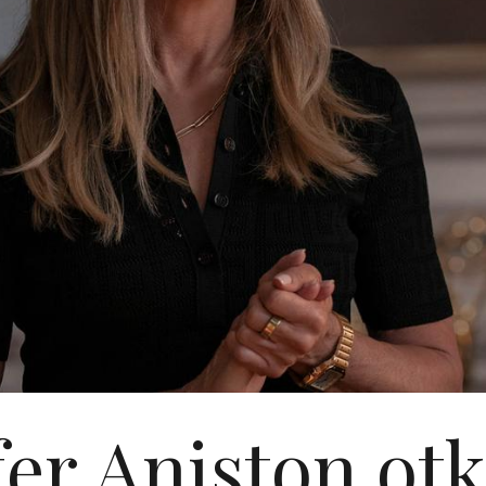
fer Aniston otkr