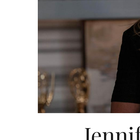
Jenni