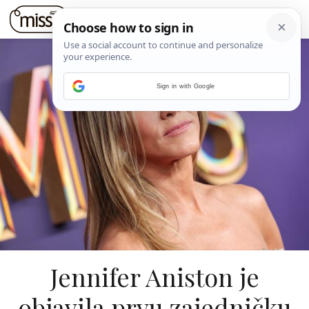
Sign in with Google
Jennifer Aniston je
objavila prvu zajedničku