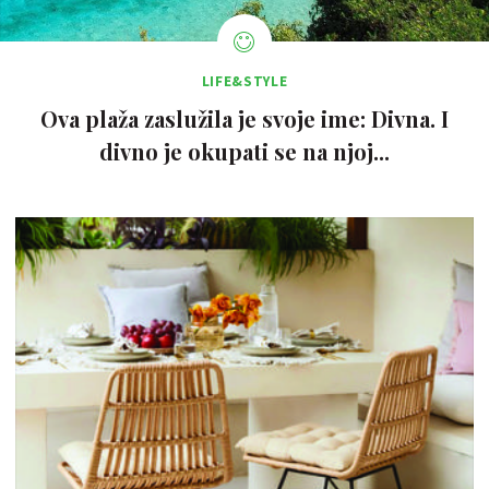
LIFE&STYLE
Ova plaža zaslužila je svoje ime: Divna. I
divno je okupati se na njoj...