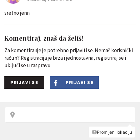
sretno jenn
Komentiraj, znaš da želiš!
Za komentiranje je potrebno prijaviti se. Nemaš korisnički
račun? Registracija je brza i jednostavna, registriraj se i
uključi se u raspravu.
PRIJAVI SE
PRIJAVI SE