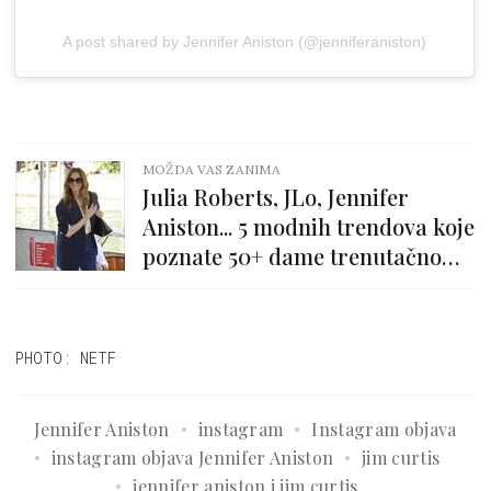
A post shared by Jennifer Aniston (@jenniferaniston)
MOŽDA VAS ZANIMA
Julia Roberts, JLo, Jennifer
Aniston... 5 modnih trendova koje
poznate 50+ dame trenutačno
nose
PHOTO: NETF
Jennifer Aniston
instagram
Instagram objava
instagram objava Jennifer Aniston
jim curtis
jennifer aniston i jim curtis