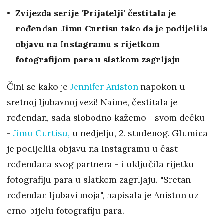
Zvijezda serije 'Prijatelji' čestitala je
rođendan Jimu Curtisu tako da je podijelila
objavu na Instagramu s rijetkom
fotografijom para u slatkom zagrljaju
Čini se kako je
Jennifer Aniston
napokon u
sretnoj ljubavnoj vezi! Naime, čestitala je
rođendan, sada slobodno kažemo - svom dečku
-
Jimu Curtisu,
u nedjelju, 2. studenog. Glumica
je podijelila objavu na Instagramu u čast
rođendana svog partnera - i uključila rijetku
fotografiju para u slatkom zagrljaju. "Sretan
rođendan ljubavi moja", napisala je Aniston uz
crno-bijelu fotografiju para.