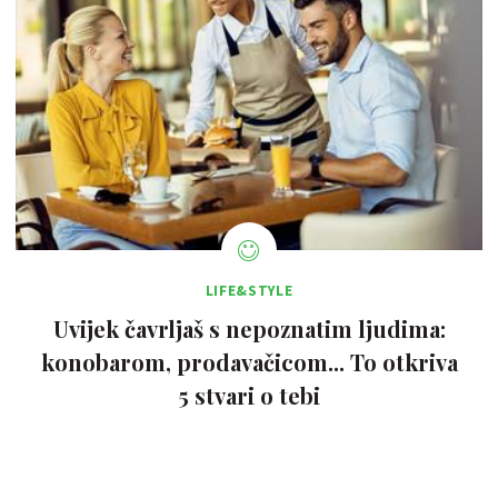
LIFE&STYLE
Uvijek čavrljaš s nepoznatim ljudima:
konobarom, prodavačicom... To otkriva
5 stvari o tebi