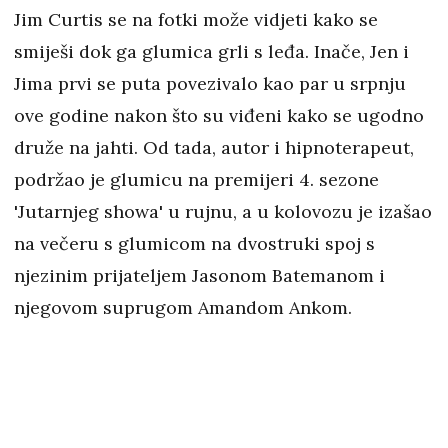
Jim Curtis se na fotki može vidjeti kako se
smiješi dok ga glumica grli s leđa. Inače, Jen i
Jima prvi se puta povezivalo kao par u srpnju
ove godine nakon što su viđeni kako se ugodno
druže na jahti. Od tada, autor i hipnoterapeut,
podržao je glumicu na premijeri 4. sezone
'Jutarnjeg showa' u rujnu, a u kolovozu je izašao
na večeru s glumicom na dvostruki spoj s
njezinim prijateljem Jasonom Batemanom i
njegovom suprugom Amandom Ankom.