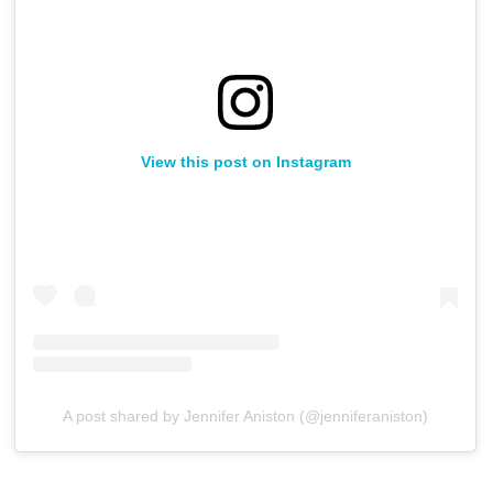
View this post on Instagram
A post shared by Jennifer Aniston (@jenniferaniston)