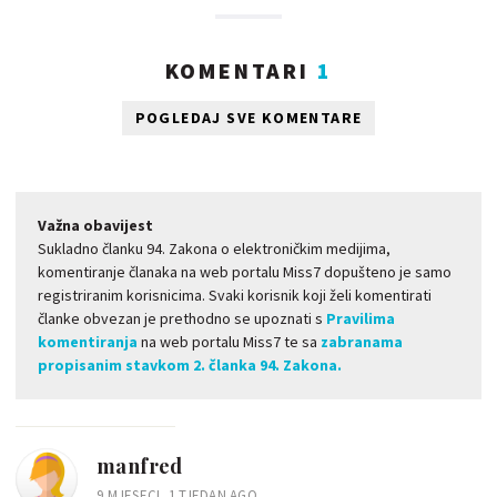
KOMENTARI
1
POGLEDAJ SVE KOMENTARE
Važna obavijest
Sukladno članku 94. Zakona o elektroničkim medijima,
komentiranje članaka na web portalu Miss7 dopušteno je samo
registriranim korisnicima. Svaki korisnik koji želi komentirati
članke obvezan je prethodno se upoznati s
Pravilima
komentiranja
na web portalu Miss7 te sa
zabranama
propisanim stavkom 2. članka 94. Zakona.
manfred
9 MJESECI, 1 TJEDAN AGO