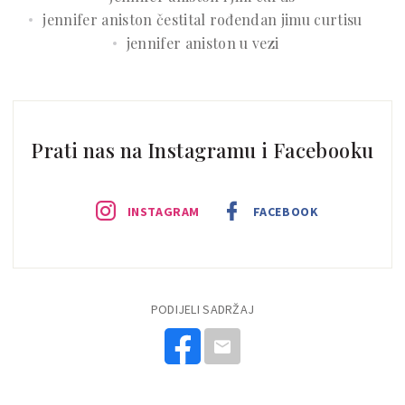
jennifer aniston čestital rođendan jimu curtisu
jennifer aniston u vezi
Prati nas na Instagramu i Facebooku
INSTAGRAM
FACEBOOK
PODIJELI SADRŽAJ