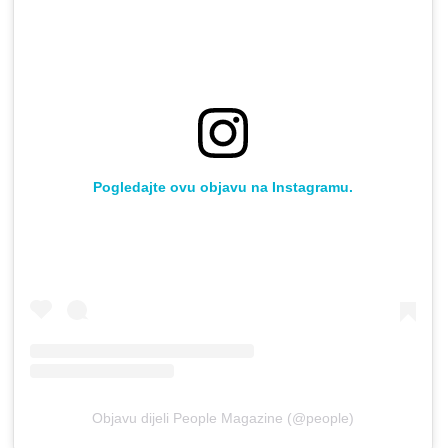
Pogledajte ovu objavu na Instagramu.
Objavu dijeli People Magazine (@people)