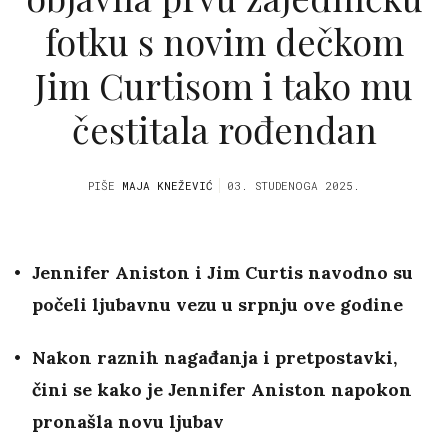
fotku s novim dečkom
Jim Curtisom i tako mu
čestitala rođendan
PIŠE
MAJA KNEŽEVIĆ
03. STUDENOGA 2025.
Jennifer Aniston i Jim Curtis navodno su
počeli ljubavnu vezu u srpnju ove godine
Nakon raznih nagađanja i pretpostavki,
čini se kako je Jennifer Aniston napokon
pronašla novu ljubav