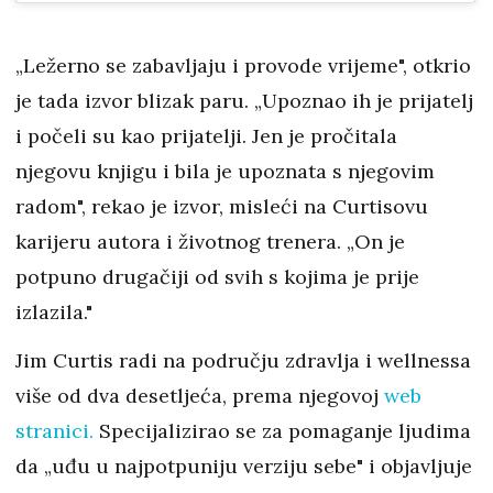
„Ležerno se zabavljaju i provode vrijeme", otkrio
je tada izvor blizak paru. „Upoznao ih je prijatelj
i počeli su kao prijatelji. Jen je pročitala
njegovu knjigu i bila je upoznata s njegovim
radom", rekao je izvor, misleći na Curtisovu
karijeru autora i životnog trenera. „On je
potpuno drugačiji od svih s kojima je prije
izlazila."
Jim Curtis radi na području zdravlja i wellnessa
više od dva desetljeća, prema njegovoj
web
stranici.
Specijalizirao se za pomaganje ljudima
da „uđu u najpotpuniju verziju sebe" i objavljuje