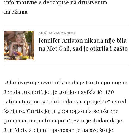
informativne videozapise na društvenim
mrežama.
MOŽDA VAS ZANIMA
Jennifer Aniston nikada nije bila
na Met Gali, sad je otkrila i zašto
U kolovozu je izvor otkrio da je Curtis pomogao
Jen da „uspori", jer je „toliko navikla ići 160
kilometara na sat dok balansira projekte" usred
karijere. Curtis joj je „pomogao da se okrene
prema sebi i malo uspori." Izvor je dodao da je
Jim "doista cijeni i ponosan je na sve što je