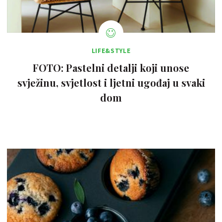
LIFE&STYLE
FOTO: Pastelni detalji koji unose
svježinu, svjetlost i ljetni ugođaj u svaki
dom