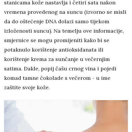
stanicama kože nastavlja i četiri sata nakon
vremena provedenog na suncu (izvorno se misli
da do oštećenje DNA dolazi samo tijekom
izloženosti suncu). Na temelju ove informacije,
smjernice se mogu promijeniti kako bi se
potaknulo korištenje antioksidanata ili
korištenje krema za sunčanje u večernjim
satima. Dakle, popij čašu crnog vina i pojedi
komad tamne čokolade s večerom - u ime
zaštite svoje kože.