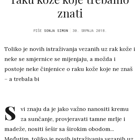
znati
PIŠE
SONJA SIMON
30. SRPNJA 2018.
Toliko je novih istraživanja vezanih uz rak kože i
neke se smjernice se mijenjaju, a možda i
postoje neke činjenice o raku kože koje ne znaš
– a trebala bi
S
vi znaju da je jako važno nanositi kremu
za sunčanje, provjeravati tamne mrlje i
madeže, nositi šešir sa širokim obodom...
Međutim, toliko je novih istraživanja vezanih uz