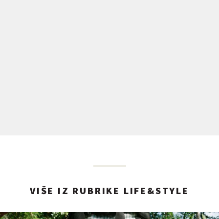
VIŠE IZ RUBRIKE LIFE&STYLE