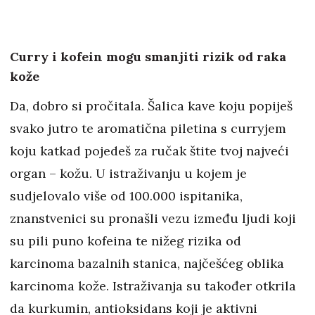
Curry i kofein mogu smanjiti rizik od raka
kože
Da, dobro si pročitala. Šalica kave koju popiješ
svako jutro te aromatična piletina s curryjem
koju katkad pojedeš za ručak štite tvoj najveći
organ – kožu. U istraživanju u kojem je
sudjelovalo više od 100.000 ispitanika,
znanstvenici su pronašli vezu između ljudi koji
su pili puno kofeina te nižeg rizika od
karcinoma bazalnih stanica, najčešćeg oblika
karcinoma kože. Istraživanja su također otkrila
da kurkumin, antioksidans koji je aktivni