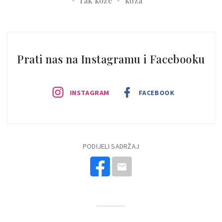
rak kože
koža
Prati nas na Instagramu i Facebooku
INSTAGRAM
FACEBOOK
PODIJELI SADRŽAJ