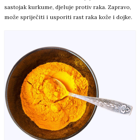
sastojak kurkume, djeluje protiv raka. Zapravo,
može spriječiti i usporiti rast raka kože i dojke.