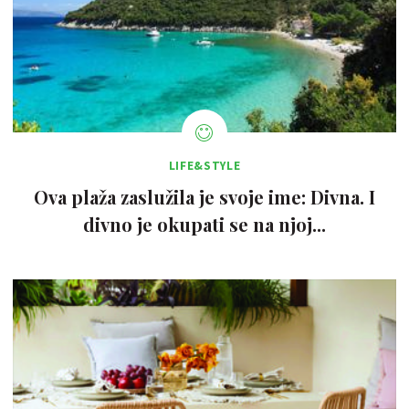
LIFE&STYLE
Ova plaža zaslužila je svoje ime: Divna. I
divno je okupati se na njoj...