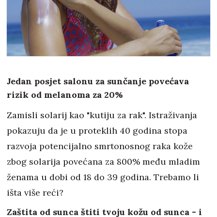
Jedan posjet salonu za sunčanje povećava
rizik od melanoma za 20%
Zamisli solarij kao "kutiju za rak". Istraživanja
pokazuju da je u proteklih 40 godina stopa
razvoja potencijalno smrtonosnog raka kože
zbog solarija povećana za 800% među mladim
ženama u dobi od 18 do 39 godina. Trebamo li
išta više reći?
Zaštita od sunca štiti tvoju kožu od sunca - i