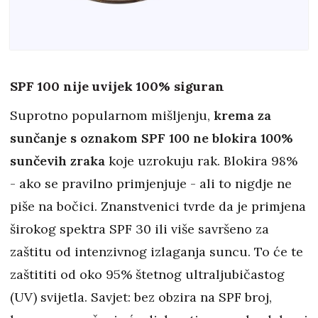
SPF 100 nije uvijek 100% siguran
Suprotno popularnom mišljenju,
krema za
sunčanje s oznakom SPF 100 ne blokira 100%
sunčevih zraka
koje uzrokuju rak. Blokira 98%
- ako se pravilno primjenjuje - ali to nigdje ne
piše na bočici. Znanstvenici tvrde da je primjena
širokog spektra SPF 30 ili više savršeno za
zaštitu od intenzivnog izlaganja suncu. To će te
zaštititi od oko 95% štetnog ultraljubičastog
(UV) svijetla. Savjet: bez obzira na SPF broj,