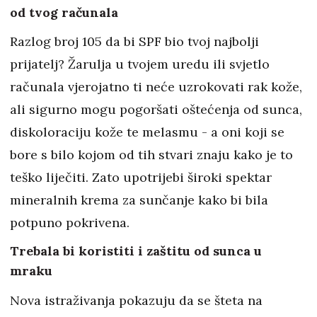
od tvog računala
Razlog broj 105 da bi SPF bio tvoj najbolji
prijatelj? Žarulja u tvojem uredu ili svjetlo
računala vjerojatno ti neće uzrokovati rak kože,
ali sigurno mogu pogoršati oštećenja od sunca,
diskoloraciju kože te melasmu - a oni koji se
bore s bilo kojom od tih stvari znaju kako je to
teško liječiti. Zato upotrijebi široki spektar
mineralnih krema za sunčanje kako bi bila
potpuno pokrivena.
Trebala bi koristiti i zaštitu od sunca u
mraku
Nova istraživanja pokazuju da se šteta na