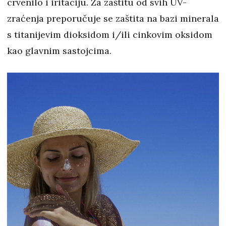
crvenilo i iritaciju. Za zaštitu od svih UV-
zraćenja preporučuje se zaštita na bazi minerala
s titanijevim dioksidom i/ili cinkovim oksidom
kao glavnim sastojcima.