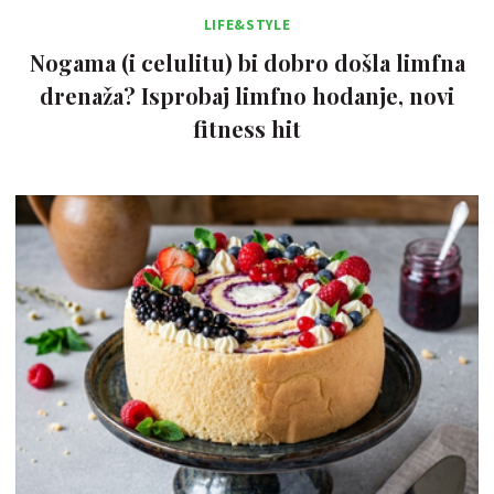
LIFE&STYLE
Nogama (i celulitu) bi dobro došla limfna
drenaža? Isprobaj limfno hodanje, novi
fitness hit