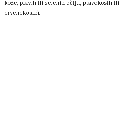
kože, plavih ili zelenih očiju, plavokosih ili
crvenokosih).