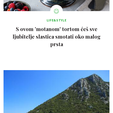
LIFE&STYLE
S ovom 'motanom' tortom ćeš sve
ljubitelje slastica smotati oko malog
prsta