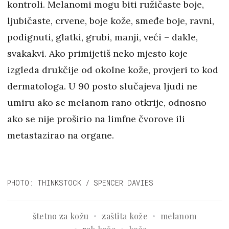
kontroli. Melanomi mogu biti ružičaste boje,
ljubičaste, crvene, boje kože, smeđe boje, ravni,
podignuti, glatki, grubi, manji, veći – dakle,
svakakvi. Ako primijetiš neko mjesto koje
izgleda drukčije od okolne kože, provjeri to kod
dermatologa. U 90 posto slučajeva ljudi ne
umiru ako se melanom rano otkrije, odnosno
ako se nije proširio na limfne čvorove ili
metastazirao na organe.
PHOTO: THINKSTOCK / SPENCER DAVIES
štetno za kožu
zaštita kože
melanom