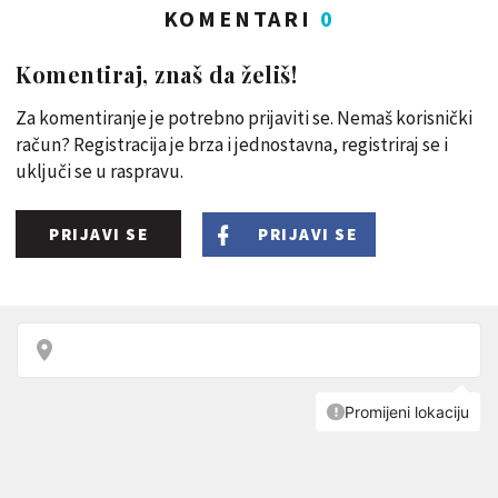
KOMENTARI
0
Komentiraj, znaš da želiš!
Za komentiranje je potrebno prijaviti se. Nemaš korisnički
račun? Registracija je brza i jednostavna, registriraj se i
uključi se u raspravu.
PRIJAVI SE
PRIJAVI SE