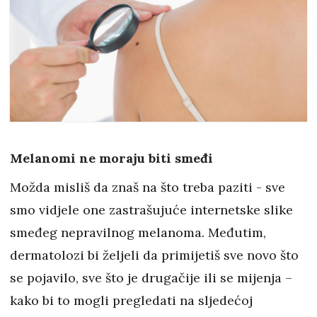
Melanomi ne moraju biti smeđi
Možda misliš da znaš na što treba paziti - sve
smo vidjele one zastrašujuće internetske slike
smeđeg nepravilnog melanoma. Međutim,
dermatolozi bi željeli da primijetiš sve novo što
se pojavilo, sve što je drugačije ili se mijenja –
kako bi to mogli pregledati na sljedećoj