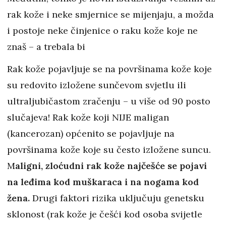
rak kože i neke smjernice se mijenjaju, a možda
i postoje neke činjenice o raku kože koje ne
znaš – a trebala bi
Rak kože pojavljuje se na površinama kože koje
su redovito izložene sunčevom svjetlu ili
ultraljubičastom zračenju – u više od 90 posto
slučajeva! Rak kože koji NIJE maligan
(kancerozan) općenito se pojavljuje na
površinama kože koje su često izložene suncu.
M
aligni, zloćudni rak kože najčešće se pojavi
na leđima kod muškaraca i na nogama kod
žena.
Drugi faktori rizika uključuju genetsku
sklonost (rak kože je češći kod osoba svijetle