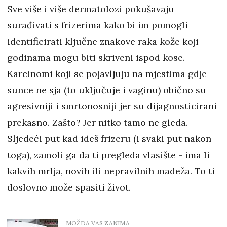
Sve više i više dermatolozi pokušavaju
surađivati s frizerima kako bi im pomogli
identificirati ključne znakove raka kože koji
godinama mogu biti skriveni ispod kose.
Karcinomi koji se pojavljuju na mjestima gdje
sunce ne sja (to uključuje i vaginu) obično su
agresivniji i smrtonosniji jer su dijagnosticirani
prekasno. Zašto? Jer nitko tamo ne gleda.
Sljedeći put kad ideš frizeru (i svaki put nakon
toga), zamoli ga da ti pregleda vlasište - ima li
kakvih mrlja, novih ili nepravilnih madeža. To ti
doslovno može spasiti život.
MOŽDA VAS ZANIMA