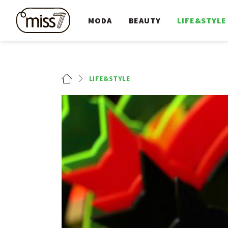
MODA
BEAUTY
LIFE&STYLE
LIFE&STYLE