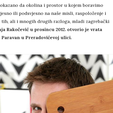
okazano da okolina i prostor u kojem boravimo
jesno ili podsvjesno na naše misli, raspoloženje i
 tih, ali i mnogih drugih razloga, mladi zagrebački
ja Rakočević u prosincu 2012. otvorio je vrata
aravan u Preradovićevoj ulici.