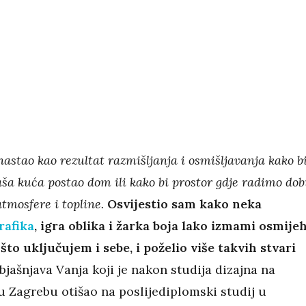
nastao kao rezultat razmišljanja i osmišljavanja kako b
aša kuća postao dom ili kako bi prostor gdje radimo dob
tmosfere i topline.
Osvijestio sam kako neka
rafika
, igra oblika i žarka boja lako izmami osmije
 što uključujem i sebe, i poželio više takvih stvari
objašnjava Vanja koji je nakon studija dizajna na
u Zagrebu otišao na poslijediplomski studij u