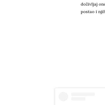
doživljaj on
postao i nji