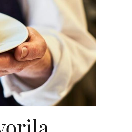
vorila