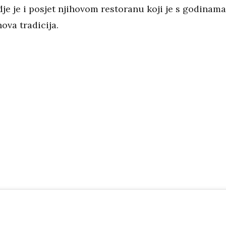
dje je i posjet njihovom restoranu koji je s godinama
hova tradicija.