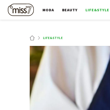
MODA
BEAUTY
LIFE&STYLE
LIFE&STYLE