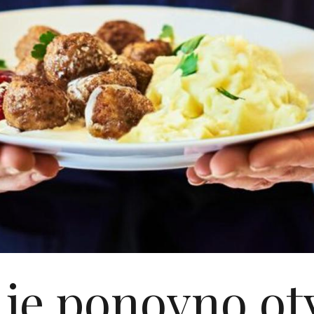
je ponovno ot