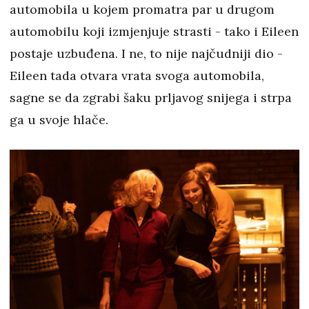
automobila u kojem promatra par u drugom
automobilu koji izmjenjuje strasti - tako i Eileen
postaje uzbuđena. I ne, to nije najčudniji dio -
Eileen tada otvara vrata svoga automobila,
sagne se da zgrabi šaku prljavog snijega i strpa
ga u svoje hlače.