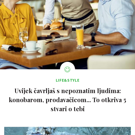
LIFE&STYLE
Uvijek čavrljaš s nepoznatim ljudima:
konobarom, prodavačicom... To otkriva 5
stvari o tebi