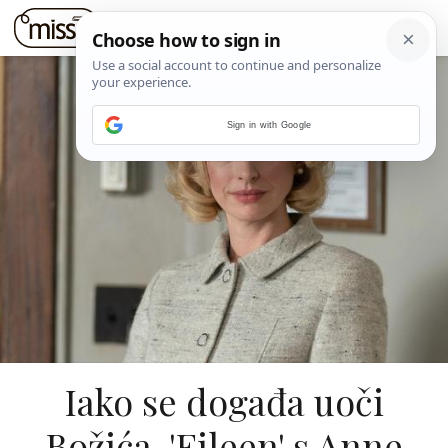
Sign in with Google
Iako se događa uoči
Božića, 'Eileen' s Anne