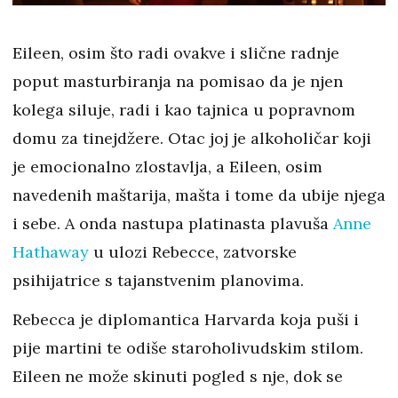
Eileen, osim što radi ovakve i slične radnje
poput masturbiranja na pomisao da je njen
kolega siluje, radi i kao tajnica u popravnom
domu za tinejdžere. Otac joj je alkoholičar koji
je emocionalno zlostavlja, a Eileen, osim
navedenih maštarija, mašta i tome da ubije njega
i sebe. A onda nastupa platinasta plavuša
Anne
Hathaway
u ulozi Rebecce, zatvorske
psihijatrice s tajanstvenim planovima.
Rebecca je diplomantica Harvarda koja puši i
pije martini te odiše staroholivudskim stilom.
Eileen ne može skinuti pogled s nje, dok se