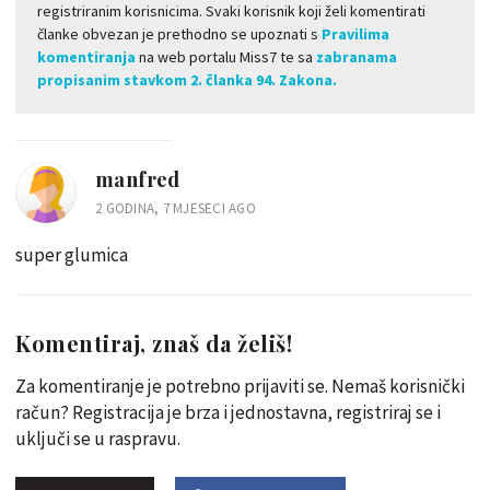
registriranim korisnicima. Svaki korisnik koji želi komentirati
članke obvezan je prethodno se upoznati s
Pravilima
komentiranja
na web portalu Miss7 te sa
zabranama
propisanim stavkom 2. članka 94. Zakona.
manfred
2 GODINA, 7 MJESECI AGO
super glumica
Komentiraj, znaš da želiš!
Za komentiranje je potrebno prijaviti se. Nemaš korisnički
račun? Registracija je brza i jednostavna, registriraj se i
uključi se u raspravu.