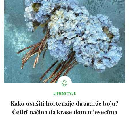
LIFE&STYLE
Kako osušiti hortenzije da zadrže boju?
Četiri načina da krase dom mjesecima