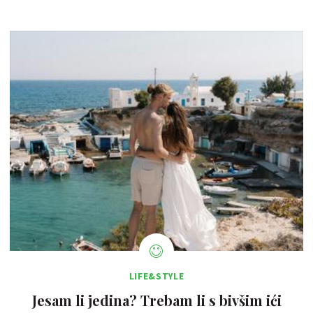
LIFE&STYLE
Jesam li jedina? Trebam li s bivšim ići