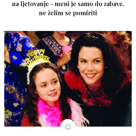
na ljetovanje - meni je samo do zabave,
ne želim se pomiriti