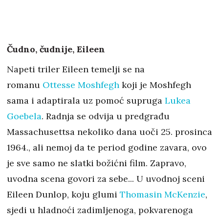
Čudno, čudnije, Eileen
Napeti triler Eileen temelji se na
romanu
Ottesse Moshfegh
koji je Moshfegh
sama i adaptirala uz pomoć supruga
Lukea
Goebela
. Radnja se odvija u predgrađu
Massachusettsa nekoliko dana uoči 25. prosinca
1964., ali nemoj da te period godine zavara, ovo
je sve samo ne slatki božićni film. Zapravo,
uvodna scena govori za sebe... U uvodnoj sceni
Eileen Dunlop, koju glumi
Thomasin McKenzie
,
sjedi u hladnoći zadimljenoga, pokvarenoga