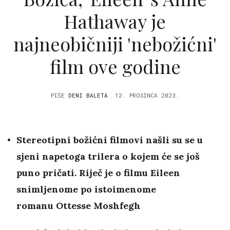
Hathaway je
najneobičniji 'nebožićni'
film ove godine
PIŠE
DENI BALETA
12. PROSINCA 2023.
Stereotipni božićni filmovi našli su se u
sjeni napetoga trilera o kojem će se još
puno pričati. Riječ je o filmu Eileen
snimljenome po istoimenome
romanu Ottesse Moshfegh