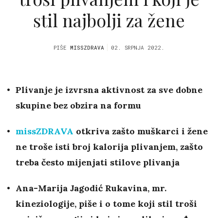
stil najbolji za žene
PIŠE
MISSZDRAVA
02. SRPNJA 2022.
Plivanje je izvrsna aktivnost za sve dobne
skupine bez obzira na formu
missZDRAVA
otkriva zašto muškarci i žene
ne troše isti broj kalorija plivanjem, zašto
treba često mijenjati stilove plivanja
Ana-Marija Jagodić Rukavina, mr.
kineziologije, piše i o tome koji stil troši