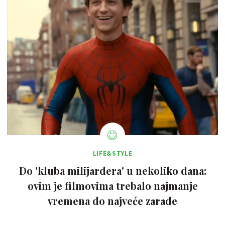
LIFE&STYLE
Do 'kluba milijardera' u nekoliko dana:
ovim je filmovima trebalo najmanje
vremena do najveće zarade