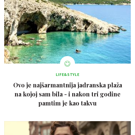
LIFE&STYLE
Ovo je najšarmantnija jadranska plaža
na kojoj sam bila - i nakon tri godine
pamtim je kao takvu