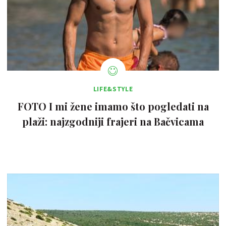
LIFE&STYLE
FOTO I mi žene imamo što pogledati na
plaži: najzgodniji frajeri na Bačvicama