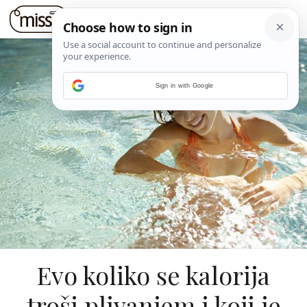
Sign in with Google
Evo koliko se kalorija
troši plivanjem i koji je