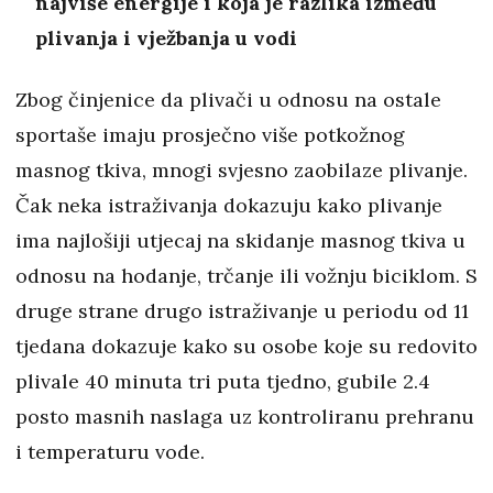
najviše energije i koja je razlika između
plivanja i vježbanja u vodi
Zbog činjenice da plivači u odnosu na ostale
sportaše imaju prosječno više potkožnog
masnog tkiva, mnogi svjesno zaobilaze plivanje.
Čak neka istraživanja dokazuju kako plivanje
ima najlošiji utjecaj na skidanje masnog tkiva u
odnosu na hodanje, trčanje ili vožnju biciklom. S
druge strane drugo istraživanje u periodu od 11
tjedana dokazuje kako su osobe koje su redovito
plivale 40 minuta tri puta tjedno, gubile 2.4
posto masnih naslaga uz kontroliranu prehranu
i temperaturu vode.