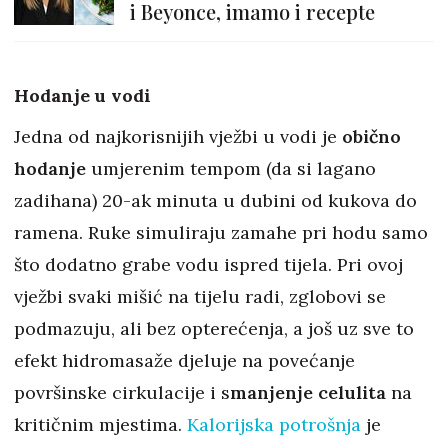
i Beyonce, imamo i recepte
Hodanje u vodi
Jedna od najkorisnijih vježbi u vodi je
obično
hodanje
umjerenim tempom (da si lagano
zadihana) 20-ak minuta u dubini od kukova do
ramena. Ruke simuliraju zamahe pri hodu samo
što dodatno grabe vodu ispred tijela. Pri ovoj
vježbi svaki mišić na tijelu radi, zglobovi se
podmazuju, ali bez opterećenja, a još uz sve to
efekt hidromasaže djeluje na povećanje
površinske cirkulacije i s
manjenje celulita
na
kritičnim mjestima.
Kalorijska potrošnja
je