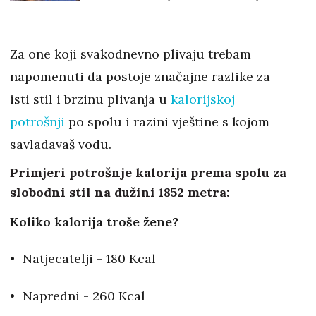
jako fina
Za one koji svakodnevno plivaju trebam
napomenuti da postoje značajne razlike za
isti stil i brzinu plivanja u
kalorijskoj
potrošnji
po spolu i razini vještine s kojom
savladavaš vodu.
Primjeri potrošnje kalorija prema spolu za
slobodni stil na dužini 1852 metra:
Koliko kalorija troše žene?
Natjecatelji - 180 Kcal
Napredni - 260 Kcal