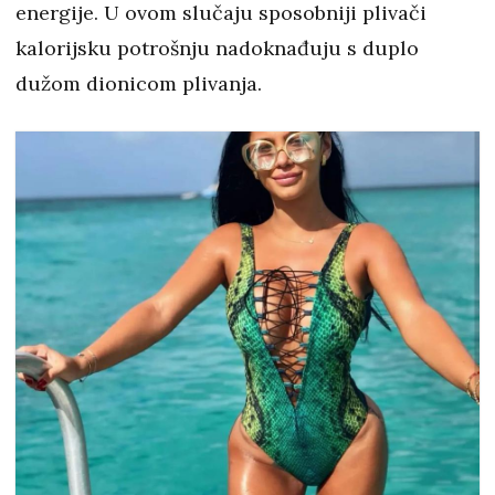
energije. U ovom slučaju sposobniji plivači
kalorijsku potrošnju nadoknađuju s duplo
dužom dionicom plivanja.