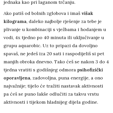
jednaka kao pri laganom trčanju.
Ako patiš od bolnih zglobova i imaš
višak
kilograma
, daleko najbolje rješenje za tebe je
plivanje u kombinaciji s vježbama i hodanjem u
vodi, 4x tjedno po 40 minuta ili uključivanje u
grupu aquarobic. Uz to pripazi da dovoljno
spavaš, ne jedeš iza 20 sati i raspodijeliš si pet
manjih obroka dnevno. Tako ćeš se nakon 3 do 4
tjedna vratiti s godišnjeg odmora
psihofizički
oporavljena
, zadovoljna, puna energije, a ono
najvažnije; tijelo će tražiti nastavak aktivnosti
pa ćeš se puno lakše odlučiti za takvu vrstu
aktivnosti i tijekom hladnijeg dijela godine.