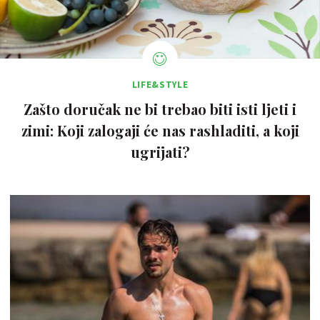
LIFE&STYLE
Zašto doručak ne bi trebao biti isti ljeti i
zimi: Koji zalogaji će nas rashladiti, a koji
ugrijati?