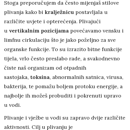
Stoga preporučujem da često mijenjaš stilove
plivanja kako bi
kralježnicu
postavljala u
različite uvjete i opterećenja. Plivajući
u
vertikalnim pozicijama
povećavamo vensku i
limfnu cirkulaciju što je jako poželjno za sve
organske funkcije. To su izrazito bitne funkcije
tijela, vrlo često preslabo rade, a svakodnevno
čiste naš organizam od otpadnih
sastojaka,
toksina
, abnormalnih satnica, virusa,
bakterija, te pomažu boljem protoku energije, a
najbolje ih možeš probuditi i pokrenuti upravo
u vodi.
Plivanje i vježbe u vodi su zapravo dvije različite
aktivnosti. Cilj u plivanju je