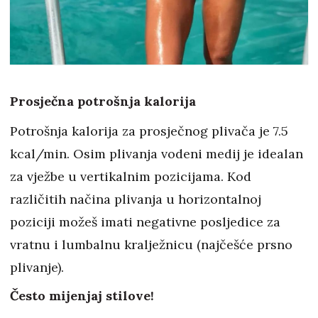
Prosječna potrošnja kalorija
Potrošnja kalorija za prosječnog plivača je 7.5
kcal/min. Osim plivanja vodeni medij je idealan
za vježbe u vertikalnim pozicijama. Kod
različitih načina plivanja u horizontalnoj
poziciji možeš imati negativne posljedice za
vratnu i lumbalnu kralježnicu (najčešće prsno
plivanje).
Često mijenjaj stilove!