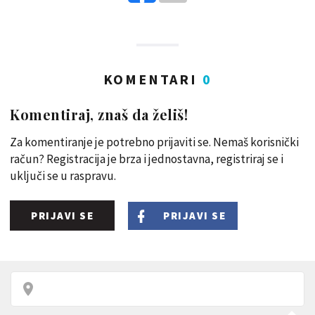
KOMENTARI
0
Komentiraj, znaš da želiš!
Za komentiranje je potrebno prijaviti se. Nemaš korisnički
račun? Registracija je brza i jednostavna, registriraj se i
uključi se u raspravu.
PRIJAVI SE
PRIJAVI SE