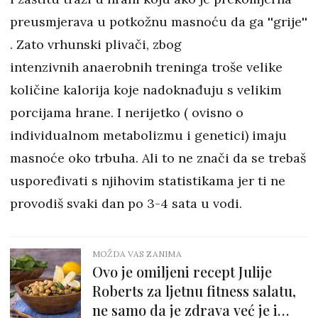
preusmjerava u potkožnu masnoću da ga ''grije''
. Zato vrhunski plivači, zbog
intenzivnih anaerobnih treninga troše velike
količine kalorija koje nadoknađuju s velikim
porcijama hrane. I nerijetko ( ovisno o
individualnom metabolizmu i genetici) imaju
masnoće oko trbuha. Ali to ne znači da se trebaš
uspoređivati s njihovim statistikama jer ti ne
provodiš svaki dan po 3-4 sata u vodi.
MOŽDA VAS ZANIMA
Ovo je omiljeni recept Julije
Roberts za ljetnu fitness salatu,
ne samo da je zdrava već je i