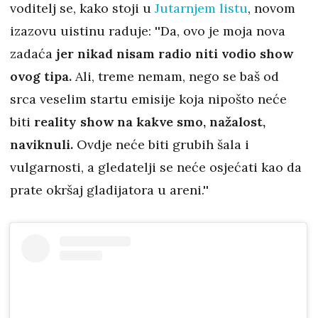
voditelj se, kako stoji u
Jutarnjem listu
, novom
izazovu uistinu raduje: ''Da, ovo je moja nova
zadaća
jer nikad nisam radio niti vodio show
ovog tipa.
Ali, treme nemam, nego se baš od
srca veselim startu emisije koja nipošto neće
biti
reality show na kakve smo, nažalost,
naviknuli.
Ovdje neće biti grubih šala i
vulgarnosti, a gledatelji se neće osjećati kao da
prate okršaj gladijatora u areni.''