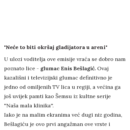
"Neće to biti okršaj gladijatora u areni"
U ulozi voditelja ove emisije vraća se dobro nam
poznato lice -
glumac Enis Bešlagić.
Ovaj
kazališni i televizijski glumac definitivno je
jedno od omiljenih TV lica u regiji, a većina ga
još uvijek pamti kao Šemsu iz kultne serije
''Naša mala klinika''.
Iako je na malim ekranima već dugi niz godina,
Bešlagiću je ovo prvi angažman ove vrste i