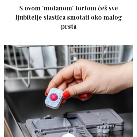
S ovom 'motanom' tortom ćeš sve
ljubitelje slastica smotati oko malog
prsta