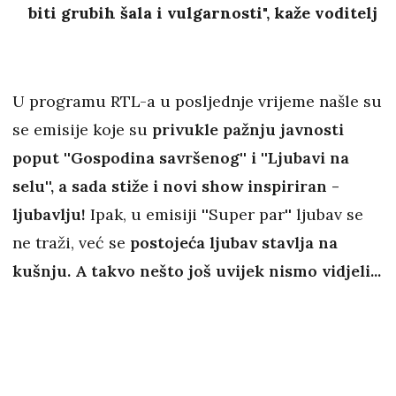
biti grubih šala i vulgarnosti", kaže voditelj
U programu RTL-a u posljednje vrijeme našle su
se emisije koje su
privukle pažnju javnosti
poput ''Gospodina savršenog'' i ''Ljubavi na
selu'', a sada stiže i novi show inspiriran -
ljubavlju!
Ipak, u emisiji ''Super par'' ljubav se
ne traži, već se
postojeća ljubav stavlja na
kušnju. A takvo nešto još uvijek nismo vidjeli...