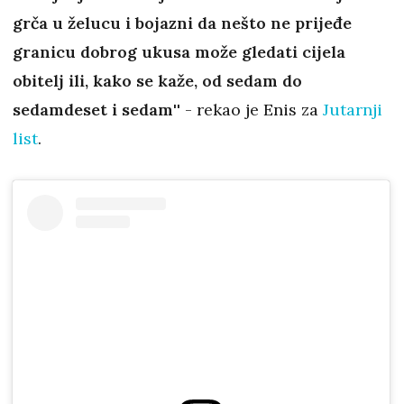
grča u želucu i bojazni da nešto ne prijeđe
granicu dobrog ukusa može gledati cijela
obitelj ili, kako se kaže, od sedam do
sedamdeset i sedam''
- rekao je Enis za
Jutarnji
list
.