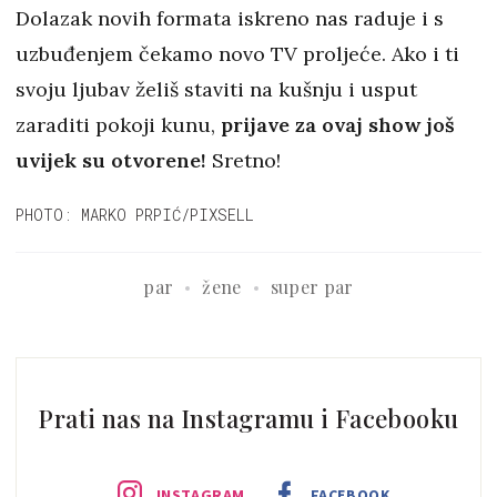
Dolazak novih formata iskreno nas raduje i s
uzbuđenjem čekamo novo TV proljeće. Ako i ti
svoju ljubav želiš staviti na kušnju i usput
zaraditi pokoji kunu,
prijave za ovaj show još
uvijek su otvorene!
Sretno!
PHOTO: MARKO PRPIĆ/PIXSELL
par
žene
super par
Prati nas na Instagramu i Facebooku
INSTAGRAM
FACEBOOK