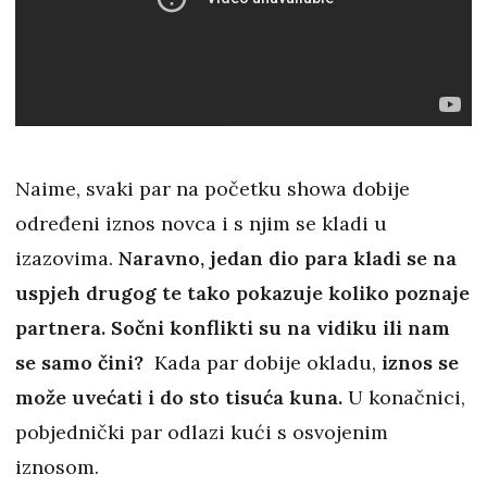
Naime, svaki par na početku showa dobije
određeni iznos novca i s njim se kladi u
izazovima.
Naravno, jedan dio para kladi se na
uspjeh drugog te tako pokazuje koliko poznaje
partnera. Sočni konflikti su na vidiku ili nam
se samo čini?
Kada par dobije okladu,
iznos se
može uvećati i do sto tisuća kuna.
U konačnici,
pobjednički par odlazi kući s osvojenim
iznosom.