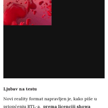
Ljubav na testu
Novi reality format napravljen je, kako piše u
priopćenju RTL-a,
prema licenciji showa