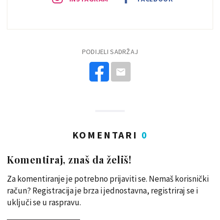
PODIJELI SADRŽAJ
KOMENTARI
0
Komentiraj, znaš da želiš!
Za komentiranje je potrebno prijaviti se. Nemaš korisnički
račun? Registracija je brza i jednostavna, registriraj se i
uključi se u raspravu.