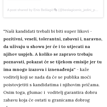
A post shared by Enis Bešlagić🎭 (@beslagicenis_jedini_pravi)
o
''Naši kandidati trebali bi biti super likovi -
pozitivni, veseli, tolerantni, zabavni i, naravno,
da uživaju u showu jer će i to utjecati na
njihov uspjeh. A koliko se zapravo trebaju
poznavati, pokazat će se tijekom emisije jer tu
ima mnogo izazova i iznenađenja''
- kaže
voditelj koji se nada da će se publika moći
poistovjetiti s kandidatima i njihovim pričama.
Osim toga, glumac i voditelj garantira dobru
zabavu koja će ostati u granicama dobrog