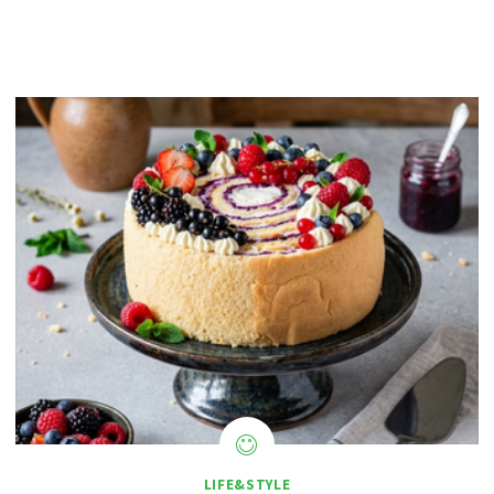
LIFE&STYLE