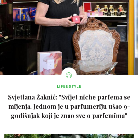
LIFE&STYLE
Svjetlana Žaknić: "Svijet niche parfema se
mijenja. Jednom je u parfumeriju ušao 9-
godišnjak koji je znao sve o parfemima"