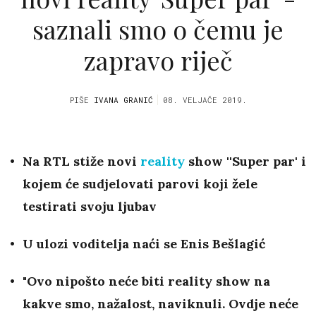
saznali smo o čemu je
zapravo riječ
PIŠE
IVANA GRANIĆ
08. VELJAČE 2019.
Na RTL stiže novi
reality
show ''Super par' i
kojem će sudjelovati
parovi koji žele
testirati svoju ljubav
U ulozi voditelja naći se Enis Bešlagić
"Ovo nipošto neće biti reality show na
kakve smo, nažalost, naviknuli. Ovdje neće