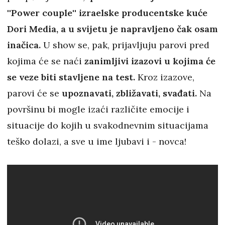
''Power couple'' izraelske producentske kuće
Dori Media, a u svijetu je napravljeno čak osam
inačica.
U show se, pak, prijavljuju parovi pred
kojima će se naći
zanimljivi izazovi u kojima će
se veze biti stavljene na test.
Kroz izazove,
parovi će se
upoznavati, zbližavati, svađati.
Na
površinu bi mogle izaći različite emocije i
situacije do kojih u svakodnevnim situacijama
teško dolazi, a sve u ime ljubavi i - novca!