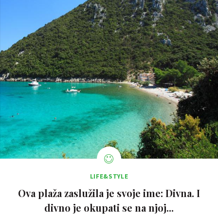
LIFE&STYLE
Ova plaža zaslužila je svoje ime: Divna. I
divno je okupati se na njoj...