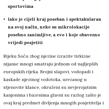
sportovima
Iako je cijeli kraj poseban i spektakularan
na svoj način, neke su mikrolokacije
posebno zanimljive, a evo i koje obavezno
vrijedi posjetiti
Rijeku Soču zbog njezine izrazite tirkizne
nijanse mnogi smatraju jednom od najljepših
europskih rijeka. Brojni slapovi, vodopadi i
kaskade njezinog vodotoka, urezanog u
stjenovite klance, okruženi su nevjerojatnim
kanjonima i bazenima glavni su razlog zašto je
ovaj kraj predmet divljenja mnogih posjetitelja i