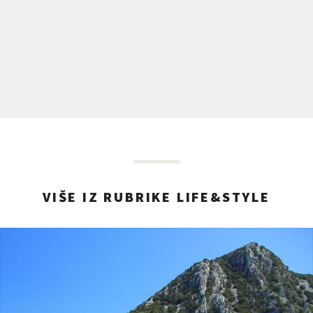
VIŠE IZ RUBRIKE LIFE&STYLE