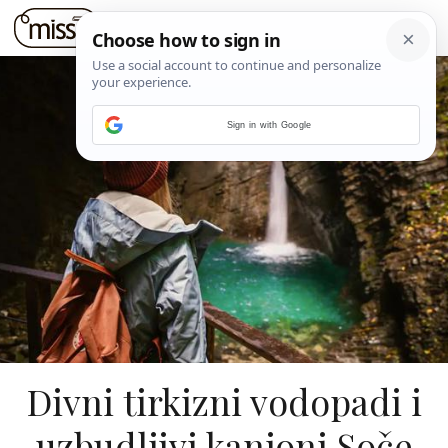
Sign in with Google
Divni tirkizni vodopadi i
uzbudljivi kanjoni Soče