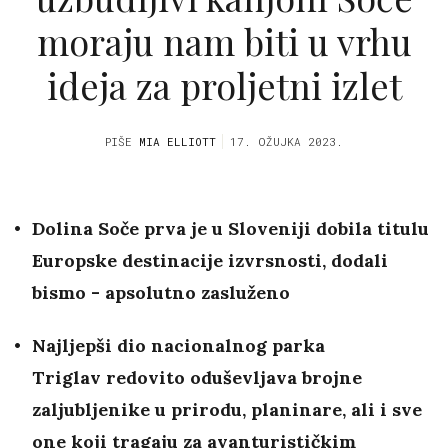
moraju nam biti u vrhu
ideja za proljetni izlet
PIŠE
MIA ELLIOTT
17. OŽUJKA 2023.
Dolina Soče prva je u Sloveniji dobila titulu
Europske destinacije izvrsnosti, dodali
bismo - apsolutno zasluženo
Najljepši dio nacionalnog parka
Triglav redovito oduševljava brojne
zaljubljenike u prirodu, planinare, ali i sve
one koji tragaju za avanturističkim