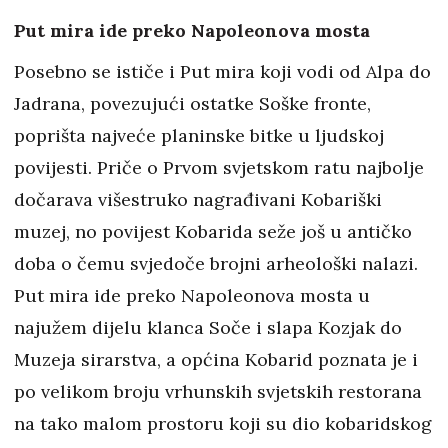
Put mira ide preko Napoleonova mosta
Posebno se ističe i Put mira koji vodi od Alpa do
Jadrana, povezujući ostatke Soške fronte,
poprišta najveće planinske bitke u ljudskoj
povijesti. Priče o Prvom svjetskom ratu najbolje
dočarava višestruko nagrađivani Kobariški
muzej, no povijest Kobarida seže još u antičko
doba o čemu svjedoče brojni arheološki nalazi.
Put mira ide preko Napoleonova mosta u
najužem dijelu klanca Soče i slapa Kozjak do
Muzeja sirarstva, a općina Kobarid poznata je i
po velikom broju vrhunskih svjetskih restorana
na tako malom prostoru koji su dio kobaridskog