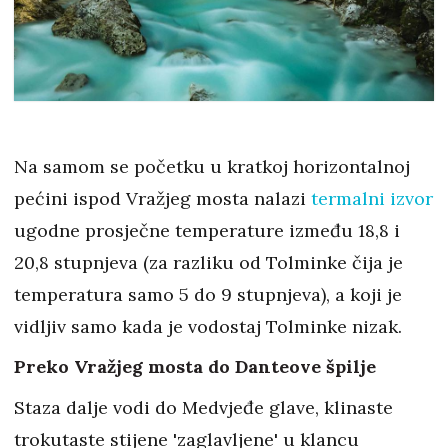
Na samom se početku u kratkoj horizontalnoj
pećini ispod Vražjeg mosta nalazi
termalni izvor
ugodne prosječne temperature između 18,8 i
20,8 stupnjeva (za razliku od Tolminke čija je
temperatura samo 5 do 9 stupnjeva), a koji je
vidljiv samo kada je vodostaj Tolminke nizak.
Preko Vražjeg mosta do Danteove špilje
Staza dalje vodi do Medvjeđe glave, klinaste
trokutaste stijene 'zaglavljene' u klancu