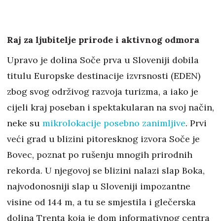
Raj za ljubitelje prirode i aktivnog odmora
Upravo je dolina Soče prva u Sloveniji dobila
titulu Europske destinacije izvrsnosti (EDEN)
zbog svog održivog razvoja turizma, a iako je
cijeli kraj poseban i spektakularan na svoj način,
neke su
mikrolokacije posebno zanimljive
. Prvi
veći grad u blizini pitoresknog izvora Soče je
Bovec, poznat po rušenju mnogih prirodnih
rekorda. U njegovoj se blizini nalazi slap Boka,
najvodonosniji slap u Sloveniji impozantne
visine od 144 m, a tu se smjestila i glečerska
dolina Trenta koja je dom informativnog centra