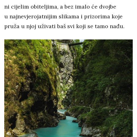
ni cijelim obiteljima, a bez imalo će dvojbe
u najnevjerojatnijim slikama i prizorima koje
pruža u njoj uživati baš svi koji se tamo nađu.