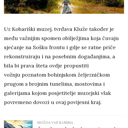
Uz Kobariški muzej, tvrđava Kluže također je
među važnijim spomen obilježjima koja čuvaju
sjećanje na Sošku frontu i gdje se ratne priče
rekonstruiraju i na posebnim događanjima, a
bila bi prava šteta ovdje propustiti
vožnju poznatom bohinjskom željezničkom
prugom s brojnim tunelima, mostovima i
galerijama kojom posjetitelje muzejski vlak
povremeno dovozi u ovaj povijesni kraj.
MOŽDA VAS ZANIMA