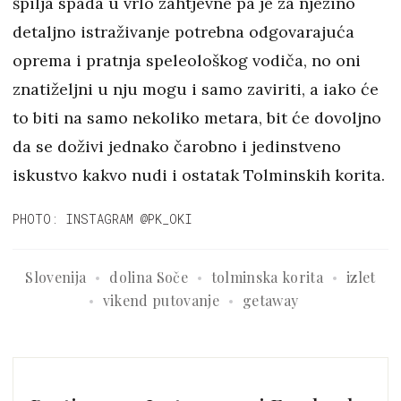
špilja spada u vrlo zahtjevne pa je za njezino
detaljno istraživanje potrebna odgovarajuća
oprema i pratnja speleološkog vodiča, no oni
znatiželjni u nju mogu i samo zaviriti, a iako će
to biti na samo nekoliko metara, bit će dovoljno
da se doživi jednako čarobno i jedinstveno
iskustvo kakvo nudi i ostatak Tolminskih korita.
PHOTO: INSTAGRAM @PK_OKI
Slovenija
dolina Soče
tolminska korita
izlet
vikend putovanje
getaway