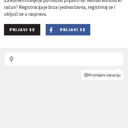
Za komentiranje je potrebno prijaviti se. Nemaš korisnički
račun? Registracija je brza i jednostavna, registriraj se i
uključi se u raspravu.
PRIJAVI SE
PRIJAVI SE