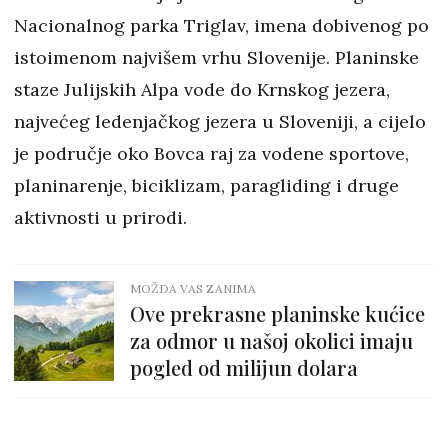
Nacionalnog parka Triglav, imena dobivenog po
istoimenom najvišem vrhu Slovenije. Planinske
staze Julijskih Alpa vode do Krnskog jezera,
najvećeg ledenjačkog jezera u Sloveniji, a cijelo
je područje oko Bovca raj za vodene sportove,
planinarenje, biciklizam, paragliding i druge
aktivnosti u prirodi.
MOŽDA VAS ZANIMA
Ove prekrasne planinske kućice
za odmor u našoj okolici imaju
pogled od milijun dolara