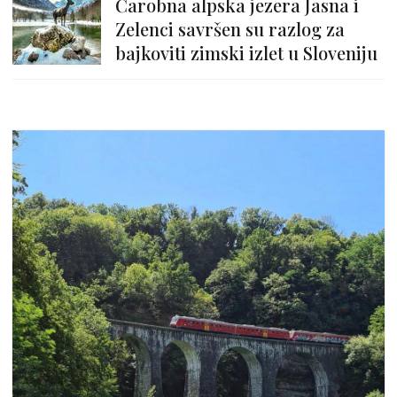
Čarobna alpska jezera Jasna i
Zelenci savršen su razlog za
bajkoviti zimski izlet u Sloveniju