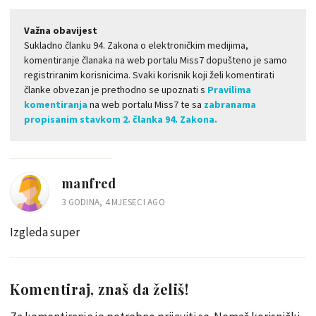
Važna obavijest
Sukladno članku 94. Zakona o elektroničkim medijima,
komentiranje članaka na web portalu Miss7 dopušteno je samo
registriranim korisnicima. Svaki korisnik koji želi komentirati
članke obvezan je prethodno se upoznati s
Pravilima
komentiranja
na web portalu Miss7 te sa
zabranama
propisanim stavkom 2. članka 94. Zakona.
manfred
3 GODINA, 4 MJESECI AGO
Izgleda super
Komentiraj, znaš da želiš!