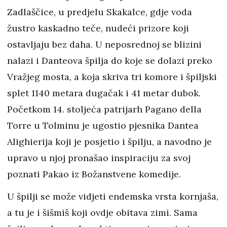
Zadlaščice, u predjelu Skakalce, gdje voda
žustro kaskadno teče, nudeći prizore koji
ostavljaju bez daha. U neposrednoj se blizini
nalazi i Danteova špilja do koje se dolazi preko
Vražjeg mosta, a koja skriva tri komore i špiljski
splet 1140 metara dugačak i 41 metar dubok.
Početkom 14. stoljeća patrijarh Pagano della
Torre u Tolminu je ugostio pjesnika Dantea
Alighierija koji je posjetio i špilju, a navodno je
upravo u njoj pronašao inspiraciju za svoj
poznati Pakao iz Božanstvene komedije.
U špilji se može vidjeti endemska vrsta kornjaša,
a tu je i šišmiš koji ovdje obitava zimi. Sama