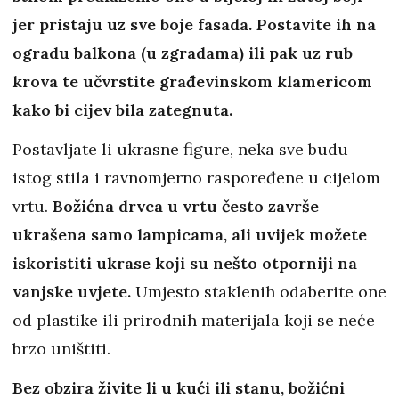
jer pristaju uz sve boje fasada. Postavite ih na
ogradu balkona (u zgradama) ili pak uz rub
krova te učvrstite građevinskom klamericom
kako bi cijev bila zategnuta.
Postavljate li ukrasne figure, neka sve budu
istog stila i ravnomjerno raspoređene u cijelom
vrtu.
Božićna drvca u vrtu često završe
ukrašena samo lampicama, ali uvijek možete
iskoristiti ukrase koji su nešto otporniji na
vanjske uvjete.
Umjesto staklenih odaberite one
od plastike ili prirodnih materijala koji se neće
brzo uništiti.
Bez obzira živite li u kući ili stanu, božićni