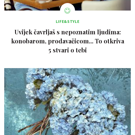
LIFE&STYLE
Uvijek čavrljaš s nepoznatim ljudima:
konobarom, prodavačicom... To otkriva
5 stvari o tebi