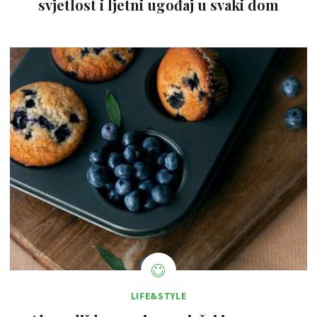
svjetlost i ljetni ugođaj u svaki dom
LIFE&STYLE