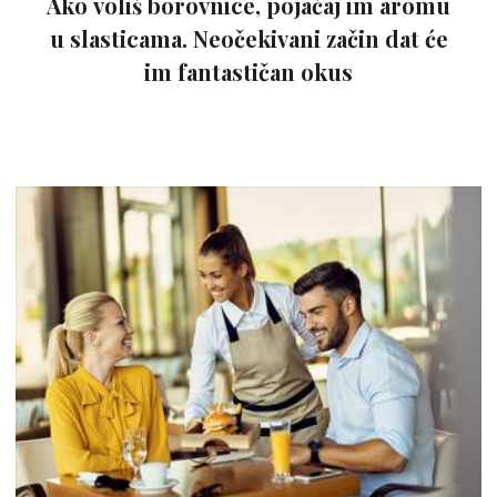
Ako voliš borovnice, pojačaj im aromu
u slasticama. Neočekivani začin dat će
im fantastičan okus