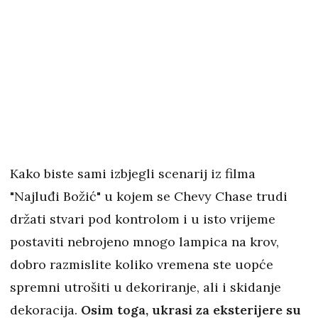
Kako biste sami izbjegli scenarij iz filma
"Najluđi Božić" u kojem se Chevy Chase trudi
držati stvari pod kontrolom i u isto vrijeme
postaviti nebrojeno mnogo lampica na krov,
dobro razmislite koliko vremena ste uopće
spremni utrošiti u dekoriranje, ali i skidanje
dekoracija.
Osim toga, ukrasi za eksterijere su