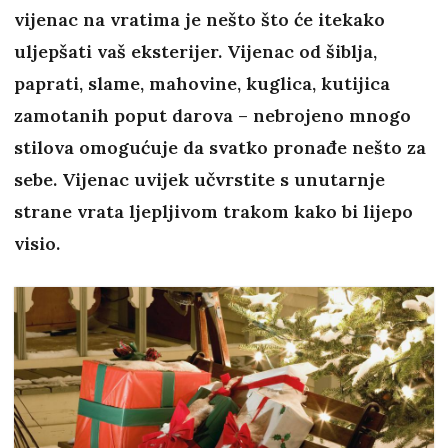
vijenac na vratima je nešto što će itekako
uljepšati vaš eksterijer. Vijenac od šiblja,
paprati, slame, mahovine, kuglica, kutijica
zamotanih poput darova – nebrojeno mnogo
stilova omogućuje da svatko pronađe nešto za
sebe. Vijenac uvijek učvrstite s unutarnje
strane vrata ljepljivom trakom kako bi lijepo
visio.