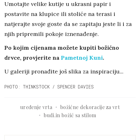
Umotajte velike kutije u ukrasni papir i
postavite na klupice ili stoliće na terasi i
natjerajte svoje goste da se zapitaju jeste li i za
njih pripremili pokoje iznenađenje.
Po kojim cijenama možete kupiti božićno
drvce, provjerite na
Pametnoj Kuni
.
U galeriji pronađite još slika za inspiraciju...
PHOTO: THINKSTOCK / SPENCER DAVIES
uređenje vrta
božićne dekoracije za vrt
budi.in božić sa stilom