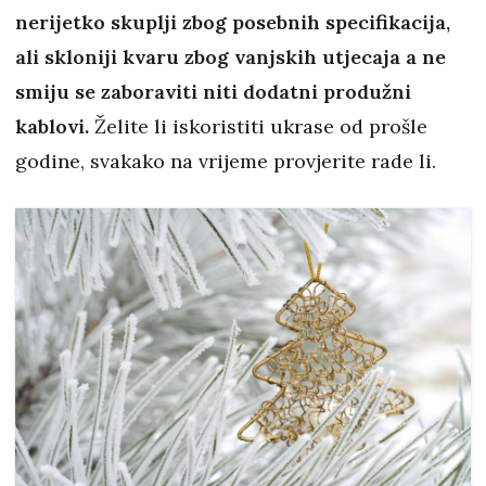
nerijetko skuplji zbog posebnih specifikacija,
ali skloniji kvaru zbog vanjskih utjecaja a ne
smiju se zaboraviti niti dodatni produžni
kablovi.
Želite li iskoristiti ukrase od prošle
godine, svakako na vrijeme provjerite rade li.