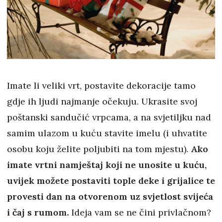
Imate li veliki vrt, postavite dekoracije tamo
gdje ih ljudi najmanje očekuju. Ukrasite svoj
poštanski sandučić vrpcama, a na svjetiljku nad
samim ulazom u kuću stavite imelu (i uhvatite
osobu koju želite poljubiti na tom mjestu).
Ako
imate vrtni namještaj koji ne unosite u kuću,
uvijek možete postaviti tople deke i grijalice te
provesti dan na otvorenom uz svjetlost svijeća
i čaj s rumom.
Ideja vam se ne čini privlačnom?