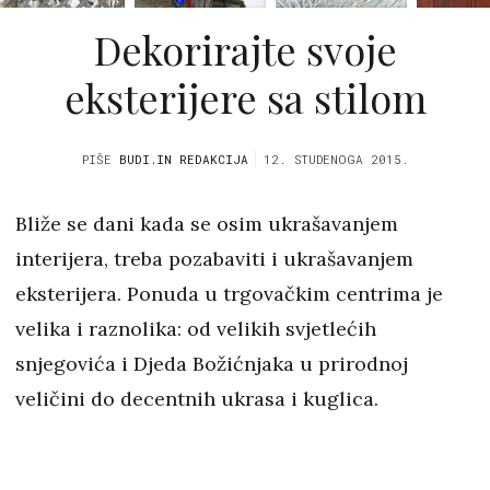
Dekorirajte svoje
eksterijere sa stilom
PIŠE
BUDI.IN REDAKCIJA
12. STUDENOGA 2015.
Bliže se dani kada se osim ukrašavanjem
interijera, treba pozabaviti i ukrašavanjem
eksterijera. Ponuda u trgovačkim centrima je
velika i raznolika: od velikih svjetlećih
snjegovića i Djeda Božićnjaka u prirodnoj
veličini do decentnih ukrasa i kuglica.