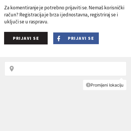
Za komentiranje je potrebno prijaviti se. Nemaš korisnički
račun? Registracija je brza i jednostavna, registriraj se i
uključi se u raspravu.
PRIJAVI SE
PRIJAVI SE