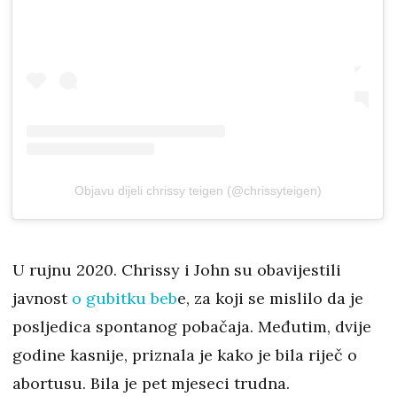
Objavu dijeli chrissy teigen (@chrissyteigen)
U rujnu 2020. Chrissy i John su obavijestili
javnost
o gubitku beb
e, za koji se mislilo da je
posljedica spontanog pobačaja. Međutim, dvije
godine kasnije, priznala je kako je bila riječ o
abortusu. Bila je pet mjeseci trudna.