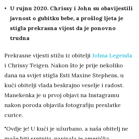
U rujnu 2020. Chrissy i John su obavijestili
javnost o gubitku bebe, a prošlog ljeta je
stigla prekrasna vijest da je ponovno
trudna
Prekrasne vijesti stižu iz obitelji
Johna Legenda
i Chrissy Teigen. Nakon što je prije nekoliko
dana na svijet stigla Esti Maxine Stephens, u
kući obitelji vlada beskrajno veselje i radost.
Manekenka je u prvoj objavi na Instagramu
nakon poroda objavila fotografiju preslatke
curice.
"Ovdje je! U kući je užurbano, a naša obitelj ne
može biti sretnija, napisala je američka