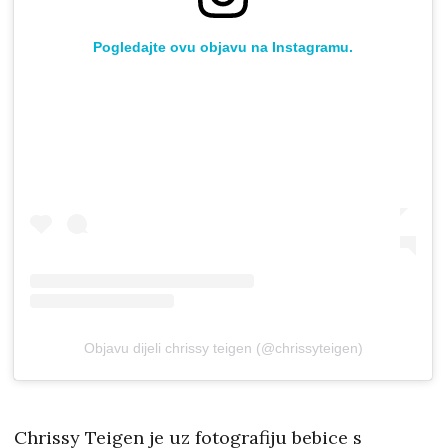
Pogledajte ovu objavu na Instagramu.
Objavu dijeli chrissy teigen (@chrissyteigen)
Chrissy Teigen je uz fotografiju bebice s