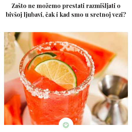
Zašto ne možemo prestati razmišljati o
bivšoj ljubavi, čak i kad smo u sretnoj vezi?