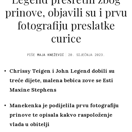
prinove, objavili su i prvu
fotografiju preslatke
curice
PIŠE
MAJA KNEŽEVIĆ
20. SIJEČNJA 2023.
Chrissy Teigen i John Legend dobili su
treće dijete, malena bebica zove se Esti
Maxine Stephens
Manekenka je podijelila prvu fotografiju
prinove te opisala kakvo raspoloženje
vlada u obitelji