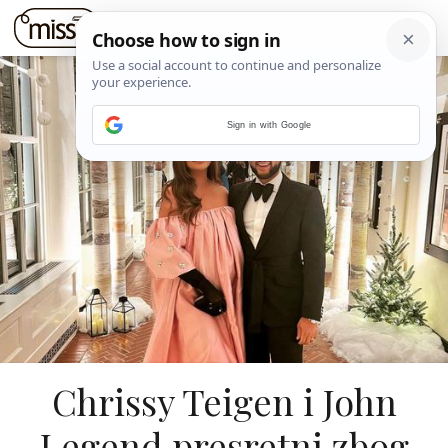
Sign in with Google
Chrissy Teigen i John
Legend presretni zbog