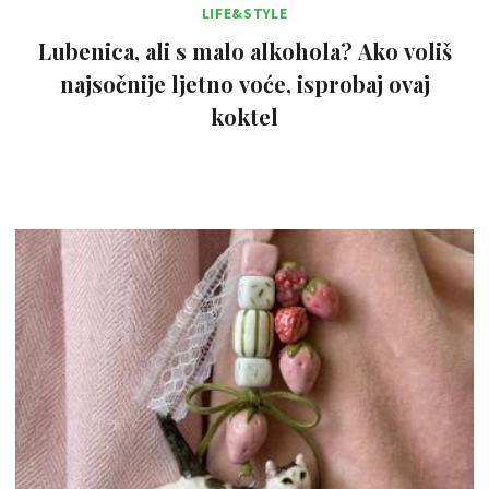
LIFE&STYLE
Lubenica, ali s malo alkohola? Ako voliš
najsočnije ljetno voće, isprobaj ovaj
koktel