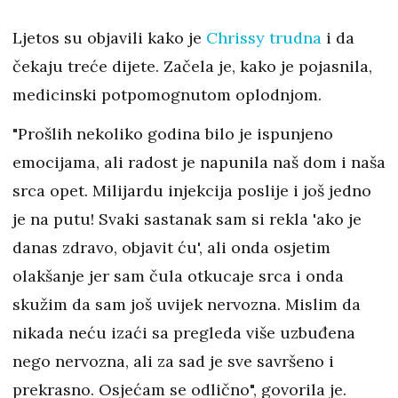
Ljetos su objavili kako je
Chrissy trudna
i da
čekaju treće dijete. Začela je, kako je pojasnila,
medicinski potpomognutom oplodnjom.
"Prošlih nekoliko godina bilo je ispunjeno
emocijama, ali radost je napunila naš dom i naša
srca opet. Milijardu injekcija poslije i još jedno
je na putu! Svaki sastanak sam si rekla 'ako je
danas zdravo, objavit ću', ali onda osjetim
olakšanje jer sam čula otkucaje srca i onda
skužim da sam još uvijek nervozna. Mislim da
nikada neću izaći sa pregleda više uzbuđena
nego nervozna, ali za sad je sve savršeno i
prekrasno. Osjećam se odlično", govorila je.