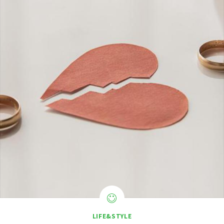
LIFE&STYLE