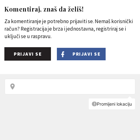
Komentiraj, znaš da želiš!
Za komentiranje je potrebno prijaviti se. Nemaš korisnički
račun? Registracija je brza i jednostavna, registriraj se i
uključi se u raspravu.
PRIJAVI SE
PRIJAVI SE