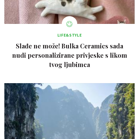
LIFE&STYLE
Slađe ne može! Bulka Ceramics sada
nudi personalizirane privjeske s likom
tvog ljubimca