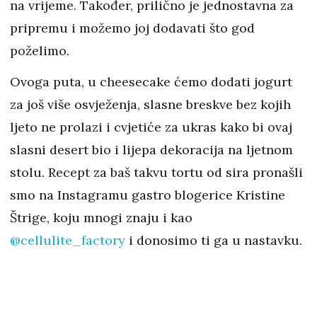
na vrijeme. Također, prilično je jednostavna za
pripremu i možemo joj dodavati što god
poželimo.
Ovoga puta, u cheesecake ćemo dodati jogurt
za još više osvježenja, slasne breskve bez kojih
ljeto ne prolazi i cvjetiće za ukras kako bi ovaj
slasni desert bio i lijepa dekoracija na ljetnom
stolu. Recept za baš takvu tortu od sira pronašli
smo na Instagramu gastro blogerice Kristine
Štrige, koju mnogi znaju i kao
@cellulite_factory
i donosimo ti ga u nastavku.