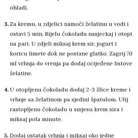
ohladi.
Za kremu, u zdjelici namoči želatinu u vodi i
ostavi 5 min. Bijelu čokoladu nasjeckaj i otopi
na pari. U zdjeli miksaj krem sir, jogurt i
koricu limete dok ne postane glatko. Zagrij 70
ml vrhnja do vrenja pa dodaj ocijeđene listove
želatine.
U otopljenu čokoladu dodaj 2-3 žlice kreme i
vrhnje sa želatinom pa sjedini špatulom. Ulij
rastopljenu čokoladu u smjesu krem sira i
miksaj pola minute.
Dodaj ostatak vrhnja i miksaj oko jedne