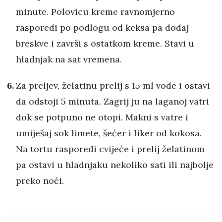
minute. Polovicu kreme ravnomjerno
rasporedi po podlogu od keksa pa dodaj
breskve i završi s ostatkom kreme. Stavi u
hladnjak na sat vremena.
Za preljev, želatinu prelij s 15 ml vode i ostavi
da odstoji 5 minuta. Zagrij ju na laganoj vatri
dok se potpuno ne otopi. Makni s vatre i
umiješaj sok limete, šećer i liker od kokosa.
Na tortu rasporedi cvijeće i prelij želatinom
pa ostavi u hladnjaku nekoliko sati ili najbolje
preko noći.