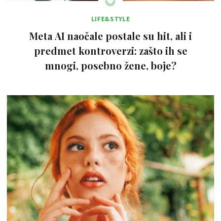
LIFE&STYLE
Meta AI naočale postale su hit, ali i
predmet kontroverzi: zašto ih se
mnogi, posebno žene, boje?