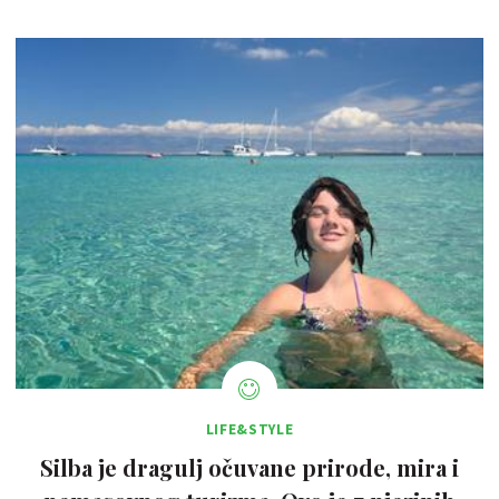
LIFE&STYLE
Silba je dragulj očuvane prirode, mira i