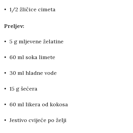
1/2 žličice cimeta
Preljev:
5 g mljevene želatine
60 ml soka limete
30 ml hladne vode
15 g šećera
60 ml likera od kokosa
Jestivo cvijeće po želji