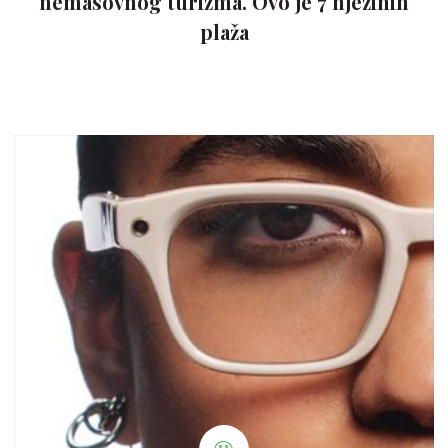
nemasovnog turizma. Ovo je 7 njezinih
plaža