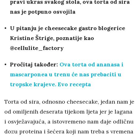
pravi ukras svakog stola, ova torta od sira
nas je potpuno osvojila
U pitanju je cheesecake gastro blogerice
Kristine Štrige, poznatije kao
@cellulite_factory
Pročitaj također:
Ova torta od ananasa i
mascarponea u trenu će nas prebaciti u
tropske krajeve. Evo recepta
Torta od sira, odnosno cheesecake, jedan nam je
od omiljenih deserata tijekom ljeta jer je lagana
i osvježavajuća, a istovremeno nam daje odličnu
dozu proteina i šećera koji nam treba s vremena