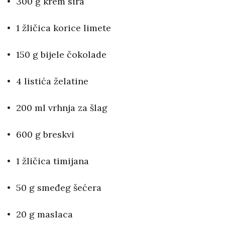
300 g krem sira
1 žličica korice limete
150 g bijele čokolade
4 listića želatine
200 ml vrhnja za šlag
600 g breskvi
1 žličica timijana
50 g smeđeg šećera
20 g maslaca