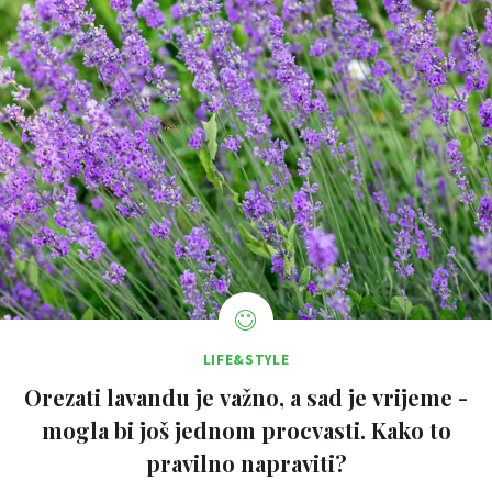
LIFE&STYLE
Orezati lavandu je važno, a sad je vrijeme -
mogla bi još jednom procvasti. Kako to
pravilno napraviti?