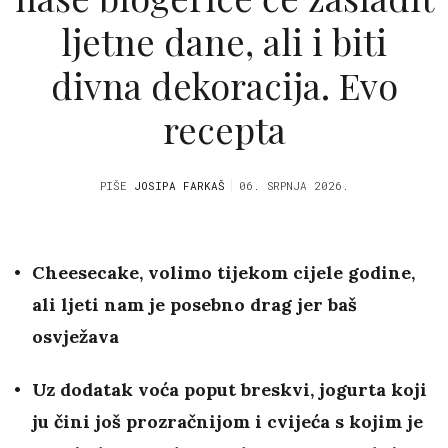
ljetne dane, ali i biti
divna dekoracija. Evo
recepta
PIŠE
JOSIPA FARKAŠ
06. SRPNJA 2026.
Cheesecake, volimo tijekom cijele godine,
ali ljeti nam je posebno drag jer baš
osvježava
Uz dodatak voća poput breskvi, jogurta koji
ju čini još prozračnijom i cvijeća s kojim je