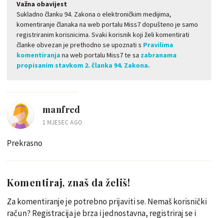
Važna obavijest
Sukladno članku 94. Zakona o elektroničkim medijima,
komentiranje članaka na web portalu Miss7 dopušteno je samo
registriranim korisnicima. Svaki korisnik koji želi komentirati
članke obvezan je prethodno se upoznati s
Pravilima
komentiranja
na web portalu Miss7 te sa
zabranama
propisanim stavkom 2. članka 94. Zakona.
manfred
1 MJESEC AGO
Prekrasno
Komentiraj, znaš da želiš!
Za komentiranje je potrebno prijaviti se. Nemaš korisnički
račun? Registracija je brza i jednostavna, registriraj se i