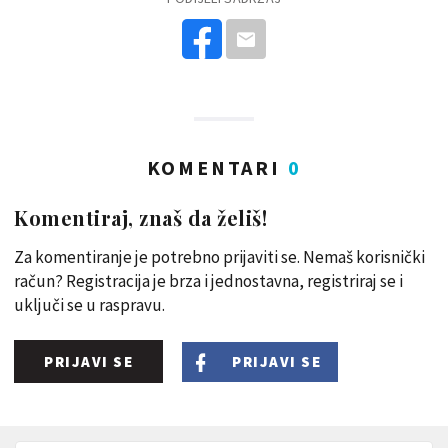
KOMENTARI
0
Komentiraj, znaš da želiš!
Za komentiranje je potrebno prijaviti se. Nemaš korisnički
račun? Registracija je brza i jednostavna, registriraj se i
uključi se u raspravu.
PRIJAVI SE
PRIJAVI SE