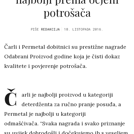
potrošača
PIŠE
REDAKCIJA
18. LISTOPADA 2016.
Čarli i Permetal dobitnici su prestižne nagrade
Odabrani Proizvod godine koja je čisti dokaz
kvalitete i povjerenje potrošača.
Č
arli je najbolji proizvod u kategoriji
deterdženta za ručno pranje posuđa, a
Permetal je najbolji u kategoriji
odmašćivača. “Svaka nagrada i svako priznanje
su uvijek dobrodošli i dočekujemo ih s veseljem.