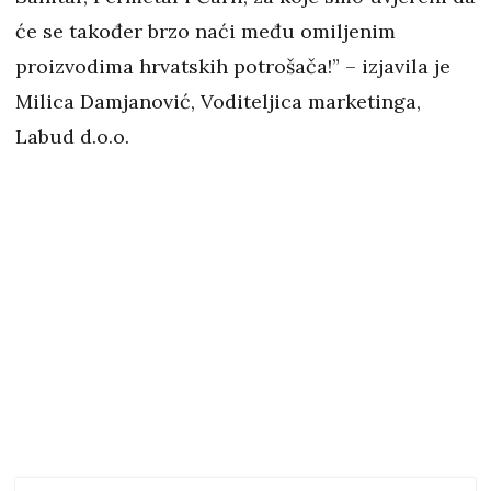
će se također brzo naći među omiljenim
proizvodima hrvatskih potrošača!” – izjavila je
Milica Damjanović, Voditeljica marketinga,
Labud d.o.o.