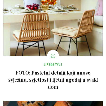
LIFE&STYLE
FOTO: Pastelni detalji koji unose
svježinu, svjetlost i ljetni ugođaj u svaki
dom