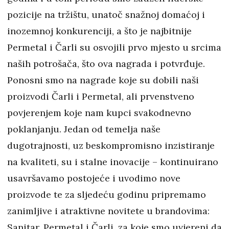
pozicije na tržištu, unatoč snažnoj domaćoj i
inozemnoj konkurenciji, a što je najbitnije
Permetal i Čarli su osvojili prvo mjesto u srcima
naših potrošača, što ova nagrada i potvrđuje.
Ponosni smo na nagrade koje su dobili naši
proizvodi Čarli i Permetal, ali prvenstveno
povjerenjem koje nam kupci svakodnevno
poklanjanju. Jedan od temelja naše
dugotrajnosti, uz beskompromisno inzistiranje
na kvaliteti, su i stalne inovacije – kontinuirano
usavršavamo postojeće i uvodimo nove
proizvode te za sljedeću godinu pripremamo
zanimljive i atraktivne novitete u brandovima:
Sanitar, Permetal i Čarli, za koje smo uvjereni da