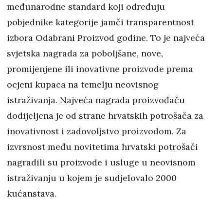
međunarodne standard koji određuju
pobjednike kategorije jamči transparentnost
izbora Odabrani Proizvod godine. To je najveća
svjetska nagrada za poboljšane, nove,
promijenjene ili inovativne proizvode prema
ocjeni kupaca na temelju neovisnog
istraživanja. Najveća nagrada proizvođaču
dodijeljena je od strane hrvatskih potrošača za
inovativnost i zadovoljstvo proizvodom. Za
izvrsnost među novitetima hrvatski potrošači
nagradili su proizvode i usluge u neovisnom
istraživanju u kojem je sudjelovalo 2000
kućanstava.