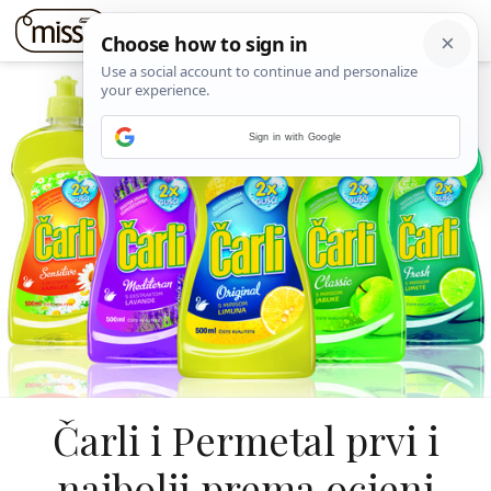
Sign in with Google
Čarli i Permetal prvi i
najbolji prema ocjeni