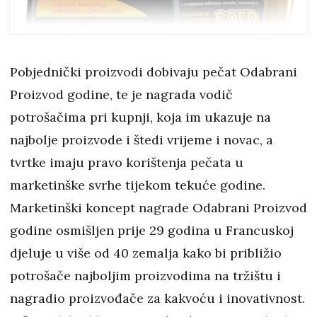
Pobjednički proizvodi dobivaju pečat Odabrani
Proizvod godine, te je nagrada vodič
potrošačima pri kupnji, koja im ukazuje na
najbolje proizvode i štedi vrijeme i novac, a
tvrtke imaju pravo korištenja pečata u
marketinške svrhe tijekom tekuće godine.
Marketinški koncept nagrade Odabrani Proizvod
godine osmišljen prije 29 godina u Francuskoj
djeluje u više od 40 zemalja kako bi približio
potrošače najboljim proizvodima na tržištu i
nagradio proizvođače za kakvoću i inovativnost.