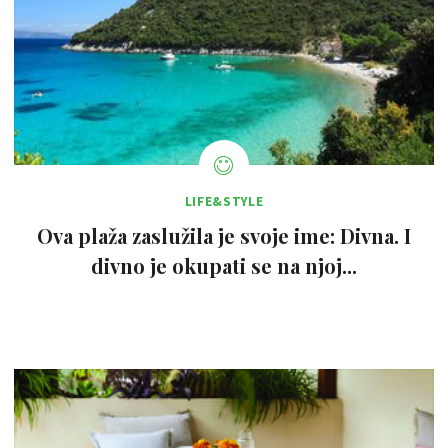
LIFE&STYLE
Ova plaža zaslužila je svoje ime: Divna. I
divno je okupati se na njoj...