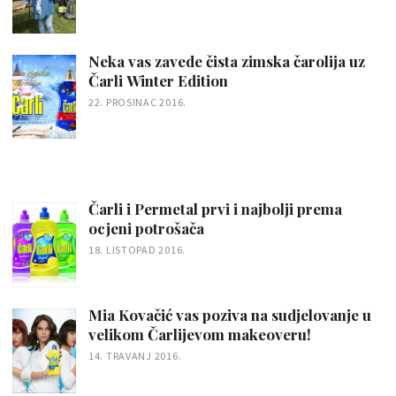
Neka vas zavede čista zimska čarolija uz
Čarli Winter Edition
22. PROSINAC 2016.
Čarli i Permetal prvi i najbolji prema
ocjeni potrošača
18. LISTOPAD 2016.
Mia Kovačić vas poziva na sudjelovanje u
velikom Čarlijevom makeoveru!
14. TRAVANJ 2016.