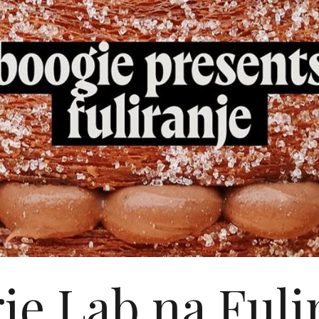
ie Lab na Fuli