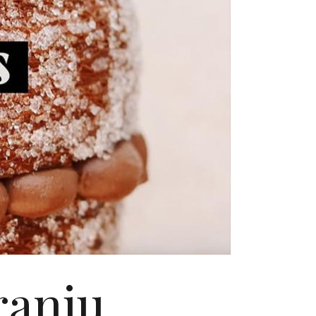
ranju