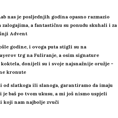
ab nas je posljednjih godina opasno razmazio
 zalogajima, a fantastičnu su ponudu skuhali i za
šnji Advent
ošle godine, i ovoga puta stigli su na
yerov trg na Fuliranje, a osim signature
koktela, donijeli su i svoje najsnažnije oružje -
ne kronute
si od slatkoga ili slanoga, garantiramo da imaju
i je baš po tvom ukusu, a mi još nismo uspjeli
ti koji nam najbolje zvuči