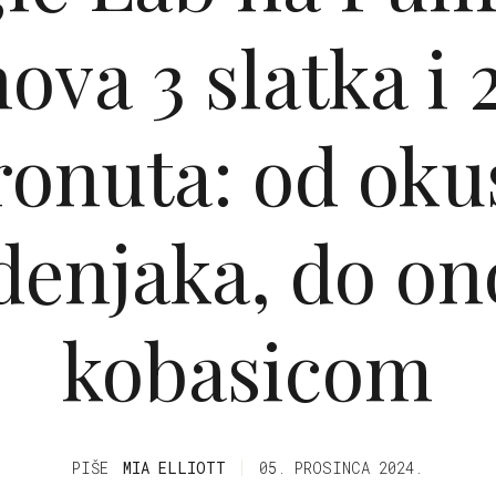
ova 3 slatka i 
ronuta: od oku
enjaka, do on
kobasicom
PIŠE
MIA ELLIOTT
05. PROSINCA 2024.