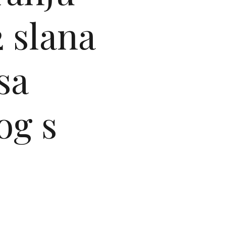
2 slana
sa
og s