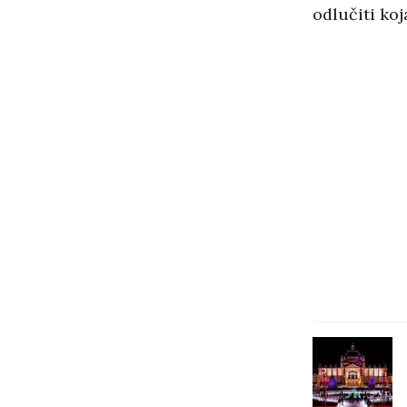
odlučiti ko