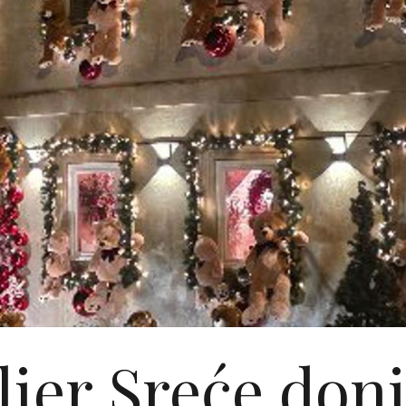
lier Sreće doni