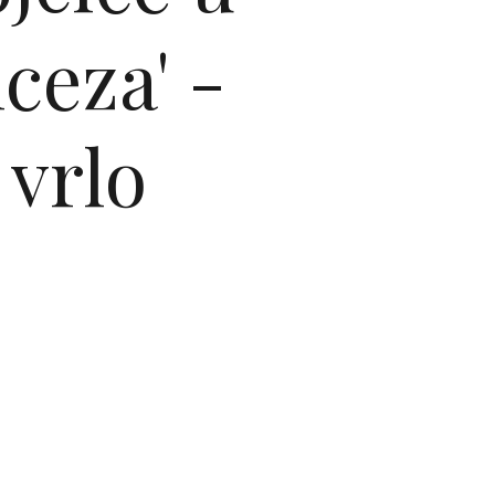
ceza' -
 vrlo