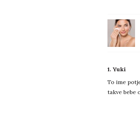
1. Yuki
To ime potje
takve bebe 