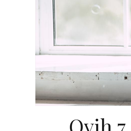
Ovih 7