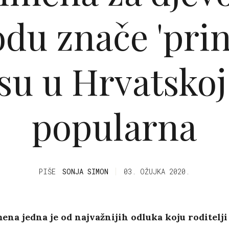
odu znače 'prin
su u Hrvatskoj
popularna
PIŠE
SONJA SIMON
03. OŽUJKA 2020.
ena jedna je od najvažnijih odluka koju roditelji