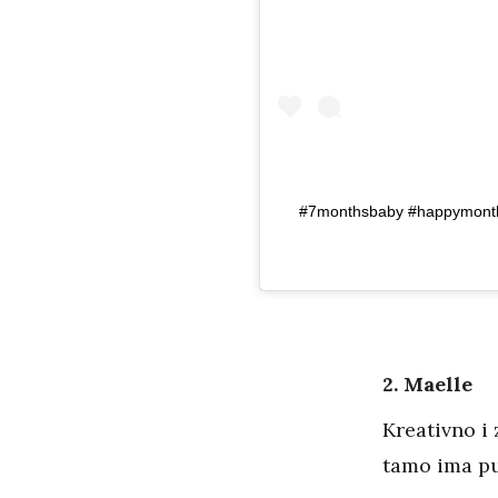
#7monthsbaby #happymonthd
2. Maelle
Kreativno i 
tamo ima pu