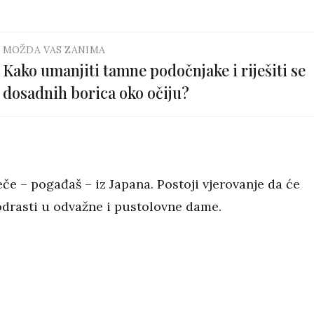
MOŽDA VAS ZANIMA
Kako umanjiti tamne podočnjake i riješiti se
dosadnih borica oko očiju?
če – pogađaš – iz Japana. Postoji vjerovanje da će
odrasti u odvažne i pustolovne dame.