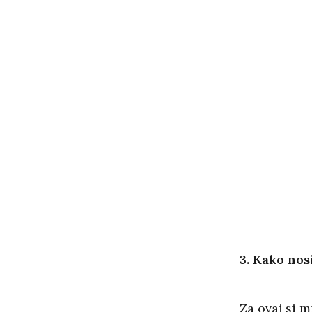
3. Kako nos
Za ovaj si m