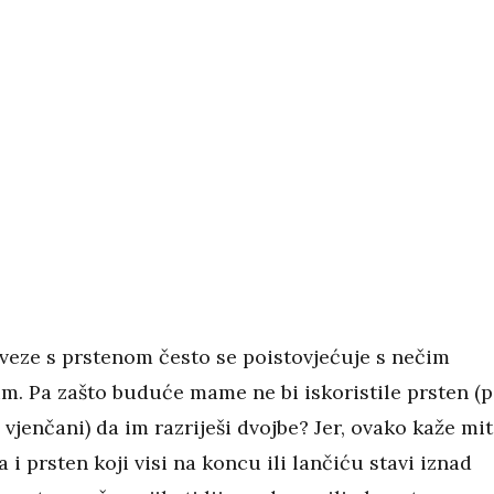
 veze s prstenom često se poistovjećuje s nečim
m. Pa zašto buduće mame ne bi iskoristile prsten (
jenčani) da im razriješi dvojbe? Jer, ovako kaže mit
a i prsten koji visi na koncu ili lančiću stavi iznad