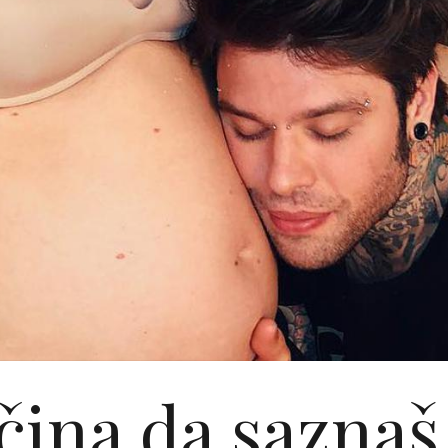
čina da saznaš