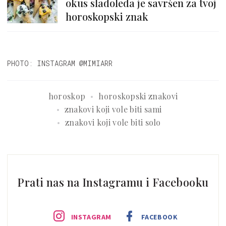
okus sladoleda je savršen za tvoj
horoskopski znak
PHOTO: INSTAGRAM @MIMIARR
horoskop
horoskopski znakovi
znakovi koji vole biti sami
znakovi koji vole biti solo
Prati nas na Instagramu i Facebooku
INSTAGRAM
FACEBOOK