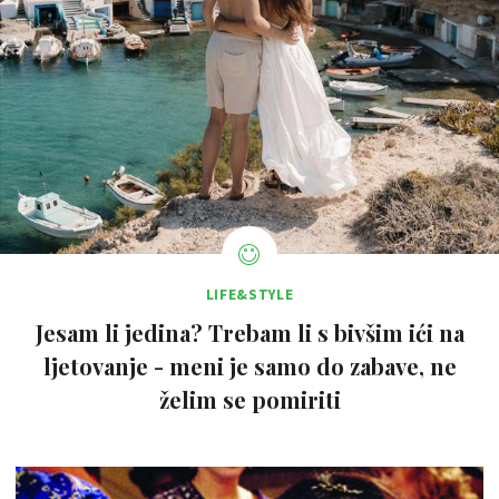
LIFE&STYLE
Jesam li jedina? Trebam li s bivšim ići na
ljetovanje - meni je samo do zabave, ne
želim se pomiriti