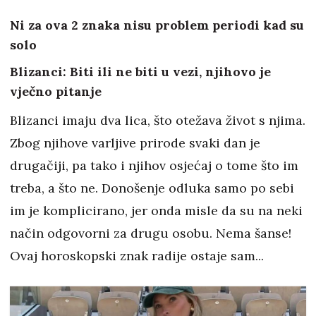
Ni za ova 2 znaka nisu problem periodi kad su
solo
Blizanci: Biti ili ne biti u vezi, njihovo je
vječno pitanje
Blizanci imaju dva lica, što otežava život s njima.
Zbog njihove varljive prirode svaki dan je
drugačiji, pa tako i njihov osjećaj o tome što im
treba, a što ne. Donošenje odluka samo po sebi
im je komplicirano, jer onda misle da su na neki
način odgovorni za drugu osobu. Nema šanse!
Ovaj horoskopski znak radije ostaje sam...