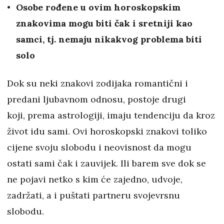
Osobe rođene u ovim horoskopskim
znakovima mogu biti čak i sretniji kao
samci, tj. nemaju nikakvog problema biti
solo
Dok su neki znakovi zodijaka romantični i
predani ljubavnom odnosu, postoje drugi
koji, prema astrologiji, imaju tendenciju da kroz
život idu sami. Ovi horoskopski znakovi toliko
cijene svoju slobodu i neovisnost da mogu
ostati sami čak i zauvijek. Ili barem sve dok se
ne pojavi netko s kim će zajedno, udvoje,
zadržati, a i puštati partneru svojevrsnu
slobodu.