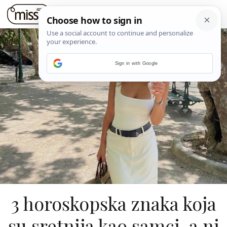
Sign in with Google
3 horoskopska znaka koja
su sretnija kao samci, a ni