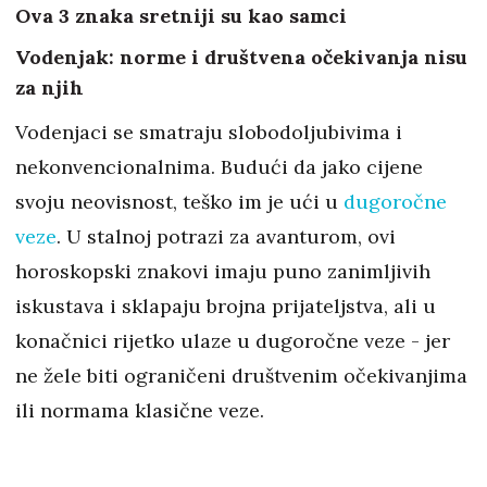
Ova 3 znaka sretniji su kao samci
Vodenjak: norme i društvena očekivanja nisu
za njih
Vodenjaci se smatraju slobodoljubivima i
nekonvencionalnima. Budući da jako cijene
svoju neovisnost, teško im je ući u
dugoročne
veze
. U stalnoj potrazi za avanturom, ovi
horoskopski znakovi imaju puno zanimljivih
iskustava i sklapaju brojna prijateljstva, ali u
konačnici rijetko ulaze u dugoročne veze - jer
ne žele biti ograničeni društvenim očekivanjima
ili normama klasične veze.