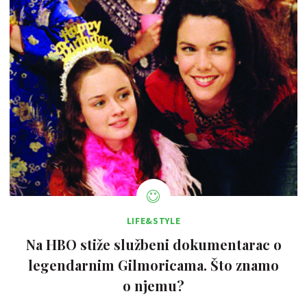
LIFE&STYLE
Na HBO stiže službeni dokumentarac o
legendarnim Gilmoricama. Što znamo
o njemu?