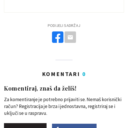
PODIJELI SADRŽAJ
KOMENTARI
0
Komentiraj, znaš da želiš!
Za komentiranje je potrebno prijaviti se. Nemaš korisnički
račun? Registracija je brza i jednostavna, registriraj se i
uključi se u raspravu.