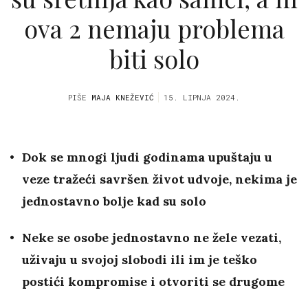
ova 2 nemaju problema
biti solo
PIŠE
MAJA KNEŽEVIĆ
15. LIPNJA 2024.
Dok se mnogi ljudi godinama upuštaju u
veze tražeći savršen život udvoje, nekima je
jednostavno bolje kad su solo
Neke se osobe jednostavno ne žele vezati,
uživaju u svojoj slobodi ili im je teško
postići kompromise i otvoriti se drugome