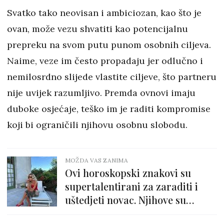
Svatko tako neovisan i ambiciozan, kao što je
ovan, može vezu shvatiti kao potencijalnu
prepreku na svom putu punom osobnih ciljeva.
Naime, veze im često propadaju jer odlučno i
nemilosrdno slijede vlastite ciljeve, što partneru
nije uvijek razumljivo. Premda ovnovi imaju
duboke osjećaje, teško im je raditi kompromise
koji bi ograničili njihovu osobnu slobodu.
MOŽDA VAS ZANIMA
Ovi horoskopski znakovi su
supertalentirani za zaraditi i
uštedjeti novac. Njihove su
kasice uvijek pune