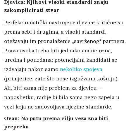
Djevica: Njihovi visoki standardi znaju
zakomplicirati stvar
Perfekcionistički nastrojene djevice kritične su
prema sebi i drugima, a visoki standardi
otežavaju im pronalaženje „savršenog" partnera.
Prava osoba treba biti jednako ambiciozna,
uredna i pouzdana; potencijalni kandidati se
izdvajaju nakon samo
nekoliko spojeva
(primjerice, zato što nose izgužvanu košulju).
Ali, biti sama nije problem za djevicu –
naposljetku, radije bi bila sama nego zapela u
vezi koja ne zadovoljava njezine standarde.
Ovan: Na putu prema cilju veza zna biti
prepreka