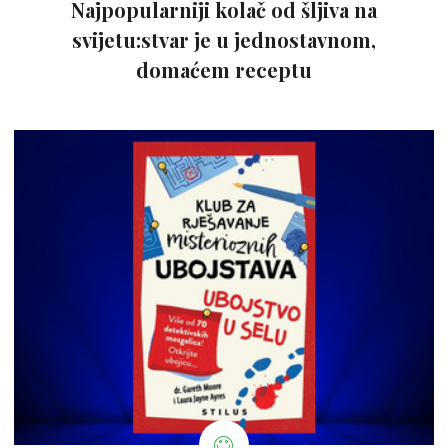
Najpopularniji kolač od šljiva na
svijetu:stvar je u jednostavnom,
domaćem receptu