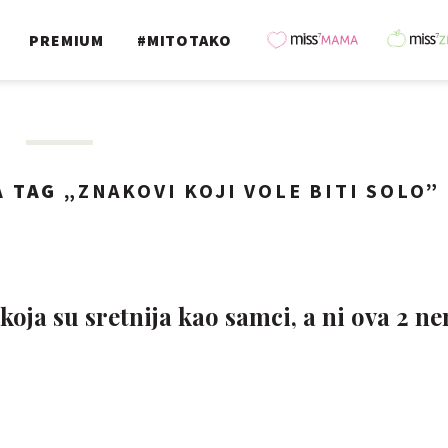
PREMIUM
#MITOTAKO
 TAG „
ZNAKOVI KOJI VOLE BITI SOLO
”
oja su sretnija kao samci, a ni ova 2 n