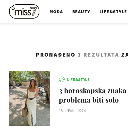
MODA
BEAUTY
LIFE&STYLE
PRONAĐENO
1 REZULTATA
ZA
LIFE&STYLE
3 horoskopska znaka k
problema biti solo
15. LIPANJ 2024.