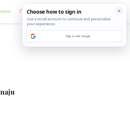
Sign in with Google
emaju