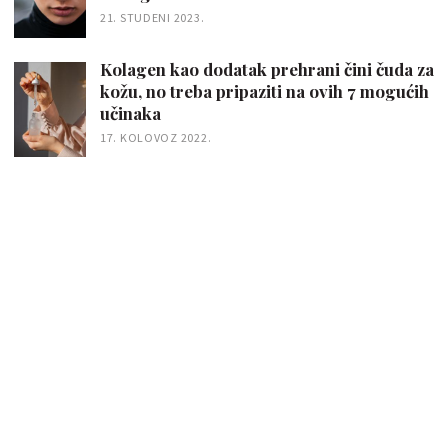
21. STUDENI 2023.
Kolagen kao dodatak prehrani čini čuda za
kožu, no treba pripaziti na ovih 7 mogućih
učinaka
17. KOLOVOZ 2022.